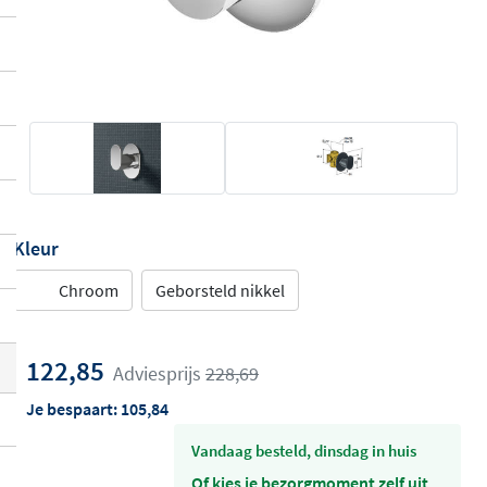
Kleur
Chroom
Geborsteld nikkel
122,85
Adviesprijs
228,69
Je bespaart:
105,84
vandaag besteld, dinsdag in huis
Of kies je bezorgmoment zelf uit