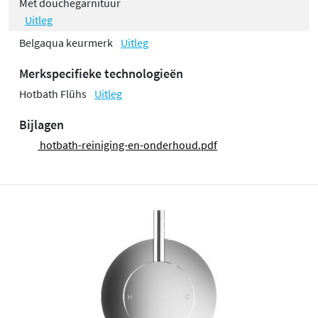
Met douchegarnituur
Uitleg
Belgaqua keurmerk
Uitleg
Merkspecifieke technologieën
Hotbath Flühs
Uitleg
Bijlagen
hotbath-reiniging-en-onderhoud.pdf