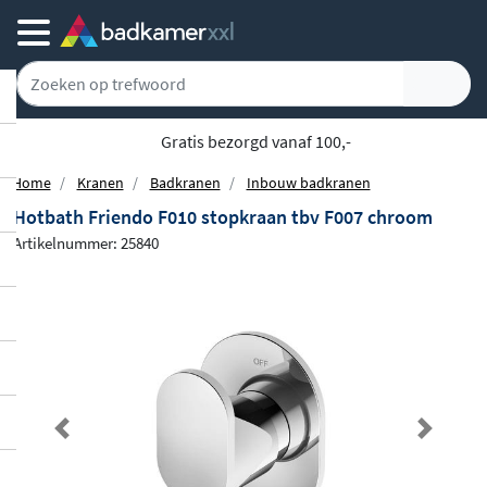
Gratis bezorgd vanaf 100,-
Home
Kranen
Badkranen
Inbouw badkranen
Hotbath Friendo F010 stopkraan tbv F007 chroom
Artikelnummer: 25840
Previous
Next