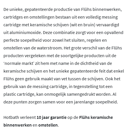
De unieke, gepatenteerde productie van Flühs binnenwerken,
cartridges en omstellingen bestaan uit een volledig messing
cartridge met keramische schijven (wit en bruin) vervaardigd
uit aluminiumoxide. Deze combinatie zorgt voor een opvallend
perfecte soepelheid voor zowel het sluiten, regelen en
omstellen van de waterstroom. Het grote verschil van de Flühs
producten vergeleken met de soortgelijke producten uit de
‘normale markt’ zit hem met name in de dichtheid van de
keramische schijven en het unieke gepatenteerde feit dat enkel
Flühs geen gebruik maakt van vet tussen de schijven. Ook het
gebruik van de messing cartridge, in tegenstelling tot een
plastic cartridge, kan onmogelijk samengedrukt worden. Al
deze punten zorgen samen voor een jarenlange soepelheid.
Hotbath verleent
10 jaar garantie
op de
Flühs keramische
binnenwerken
en
omstellen
.