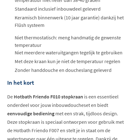
Standaard inclusief inbouwdeel geleverd
Keramisch binnenwerk (10 jaar garantie) dankzij het
Flüsh systeem
Niet thermostatisch: meng handmatig de gewenste
temperatuur
Niet meerdere wateruitgangen tegelijk te gebruiken
Met deze kraan kun je niet de temperatuur regelen
Zonder handdouche en doucheslang geleverd
In het kort
De
Hotbath Friendo F010 stopkraan
is een essentieel
onderdeel voor jouw inbouwdoucheset en biedt
eenvoudige bediening
met een strak, tijdloos design.
Deze stopkraan is speciaal ontworpen voor gebruik met
de Hotbath Friendo F007 en stelt je in staat om de
watertoevoer naar één uitgang te regelen. Dankzij de