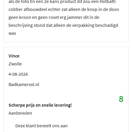
als de foto En een 2e kans product dit zou een Hotbath
cobber afbouwdeel echter zat alleen de knop in de doos
geen kroon en geen roset erg jammer dit in de
beschrijving stond dat alleen de verpakking beschadigd
was
Vince
Zwolle
4-08-2026
Badkamerxxl.nl
8
Scherpe prijs en snelle levering!
Aanbevolen
Deze klant beveelt ons aan