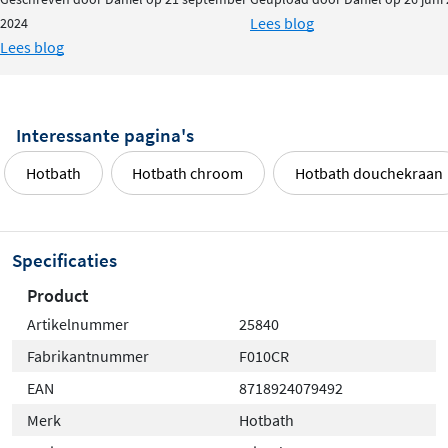
Lees blog
2024
Lees blog
Interessante pagina's
Hotbath
Hotbath chroom
Hotbath douchekraan
Specificaties
Product
Artikelnummer
25840
Fabrikantnummer
F010CR
EAN
8718924079492
Merk
Hotbath