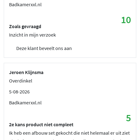
Badkamerxxl.nl
10
Zoals gevraagd
Inzicht in mijn verzoek
Deze klant beveelt ons aan
Jeroen Klijnsma
Overdinkel
5-08-2026
Badkamerxxl.nl
5
2e kans product niet compleet
Ik heb een afbouw set gekocht die niet helemaal er uit ziet