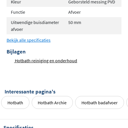
Kleur
Geborsteld messing PVD
Functie
Afvoer
Uitwendige buisdiameter
50 mm
afvoer
Bekijk alle specificaties
Bijlagen
Hotbath reiniging en onderhoud
Interessante pagina's
Hotbath
Hotbath Archie
Hotbath badafvoer
Specificaties