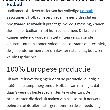
Hotbath
Badkamerxxl is leverancier van het volledige
Hotbath
assortiment. Hotbath levert met zijn eigentijdse stijl en
hoogwaardige kwaliteit prachtige, volledig messing, kranen
die in ieder badkamer tot hun recht komen. De kranen
kunnen geleverd worden in wel vijftien verschillende
kleuren! Hotbath kranen voldoen aan de stand der techniek,
de geldende normen voor drinkwaterinstallaties, bouw- en
keuringsprincipes.
100% Europese productie
Uit kwaliteitsoverwegingen vindt de productie volledig in
Italië plaats simpelweg omdat Hotbath van mening is dat
daar ’s werelds beste specialisten te vinden zijn. De
producenten die deel uit maken van het Hotbath netwerk
behoren tot de allerbeste, gerenommeerde en reeds lang