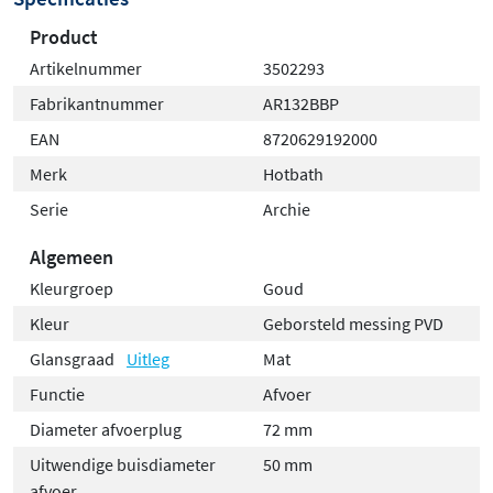
Product
Artikelnummer
3502293
Fabrikantnummer
AR132BBP
EAN
8720629192000
Merk
Hotbath
Serie
Archie
Algemeen
Kleurgroep
Goud
Kleur
Geborsteld messing PVD
Glansgraad
Uitleg
Mat
Functie
Afvoer
Diameter afvoerplug
72 mm
Uitwendige buisdiameter
50 mm
afvoer