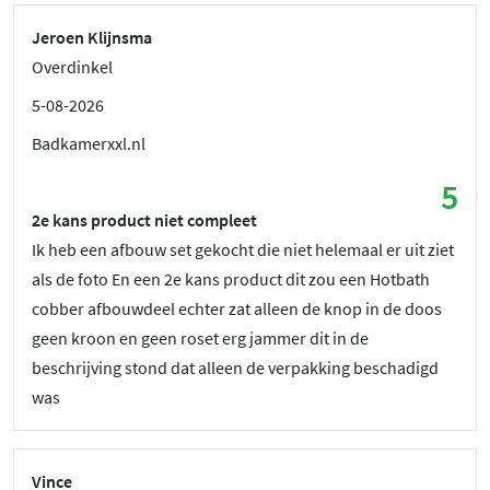
Jeroen Klijnsma
Overdinkel
5-08-2026
Badkamerxxl.nl
5
2e kans product niet compleet
Ik heb een afbouw set gekocht die niet helemaal er uit ziet
als de foto En een 2e kans product dit zou een Hotbath
cobber afbouwdeel echter zat alleen de knop in de doos
geen kroon en geen roset erg jammer dit in de
beschrijving stond dat alleen de verpakking beschadigd
was
Vince