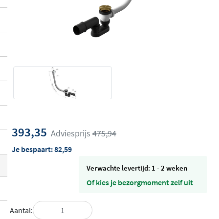
393,35
Adviesprijs
475,94
Je bespaart:
82,59
Verwachte levertijd: 1 - 2 weken
Of kies je bezorgmoment zelf uit
Aantal: