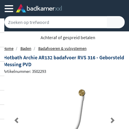
Achteraf of gespreid betalen
Home
Baden
Badafvoeren & vulsystemen
Hotbath Archie AR132 badafvoer RVS 316 - Geborsteld
Messing PVD
Artikelnummer: 3502293
Previous
Next