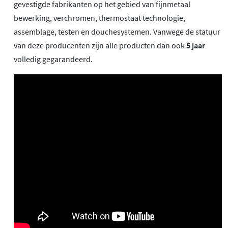
gevestigde fabrikanten op het gebied van fijnmetaal
bewerking, verchromen, thermostaat technologie,
assemblage, testen en douchesystemen. Vanwege de statuur
van deze producenten zijn alle producten dan ook
5 jaar
volledig gegarandeerd.