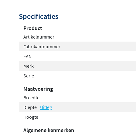
stevig aan de wand blijft zitten, zelfs bij dagelijks gebr
RVS 316 blijft de korf mooi en is hij eenvoudig schoon t
Specificaties
Product
Artikelnummer
Fabrikantnummer
EAN
Merk
Serie
Maatvoering
Breedte
Diepte
Uitleg
Hoogte
Algemene kenmerken