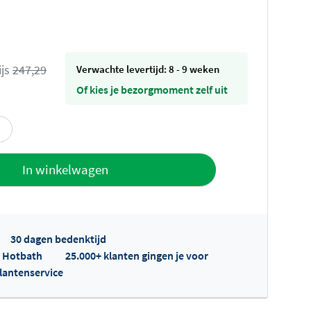
ijs
247,29
Verwachte levertijd: 8 - 9 weken
Of kies je bezorgmoment zelf uit
offerte
In winkelwagen
30 dagen bedenktijd
p Hotbath
25.000+ klanten gingen je voor
klantenservice
fertes ophalen...