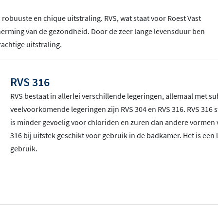
robuuste en chique uitstraling. RVS, wat staat voor Roest Vast
scherming van de gezondheid. Door de zeer lange levensduur ben
achtige uitstraling.
RVS 316
RVS bestaat in allerlei verschillende legeringen, allemaal met 
veelvoorkomende legeringen zijn RVS 304 en RVS 316. RVS 316 s
is minder gevoelig voor chloriden en zuren dan andere vormen v
316 bij uitstek geschikt voor gebruik in de badkamer. Het is een 
gebruik.