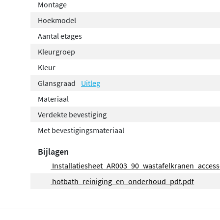
Montage
Hoekmodel
Aantal etages
Kleurgroep
Kleur
Glansgraad
Uitleg
Materiaal
Verdekte bevestiging
Met bevestigingsmateriaal
Bijlagen
Installatiesheet_AR003_90_wastafelkranen_access
hotbath_reiniging_en_onderhoud_pdf.pdf