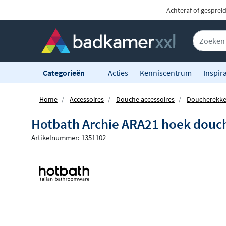
Achteraf of gesprei
Categorieën
Acties
Kenniscentrum
Inspira
Home
Accessoires
Douche accessoires
Doucherekk
Hotbath Archie ARA21 hoek douch
Artikelnummer: 1351102