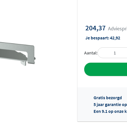
204,37
Adviespr
Je bespaart:
42,92
Aantal:
Toevoegen aan 
Gratis bezorgd
5 jaar garantie o
Een 9.1 op onze 
Of