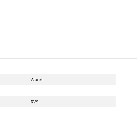
Wand
RVS