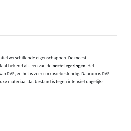
subtiel verschillende eigenschappen. De meest
taat bekend als een van de
beste legeringen.
Het
an RVS, en het is zeer corrosiebestendig. Daarom is RVS
luxe materiaal dat bestand is tegen intensief dagelijks