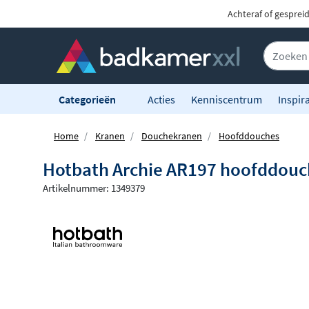
Achteraf of gesprei
Categorieën
Acties
Kenniscentrum
Inspira
Home
Kranen
Douchekranen
Hoofddouches
Hotbath Archie AR197 hoofddouc
Artikelnummer: 1349379