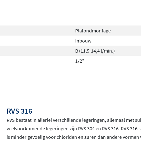
Plafondmontage
Inbouw
B (11,5-14,4 l/min.)
1/2"
RVS 316
RVS bestaat in allerlei verschillende legeringen, allemaal met 
veelvoorkomende legeringen zijn RVS 304 en RVS 316. RVS 316 s
is minder gevoelig voor chloriden en zuren dan andere vormen v