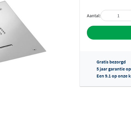
Aantal:
Toevoegen aan 
Gratis bezorgd
5 jaar garantie o
Een 9.1 op onze 
Of