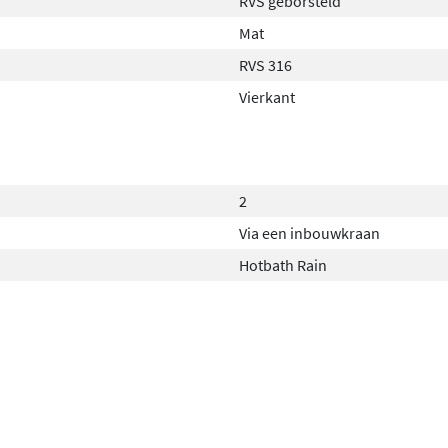
RVS geborsteld
Mat
RVS 316
Vierkant
2
Via een inbouwkraan
Hotbath Rain