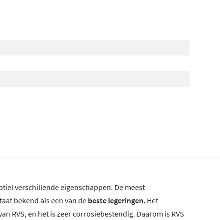
subtiel verschillende eigenschappen. De meest
taat bekend als een van de
beste legeringen.
Het
an RVS, en het is zeer corrosiebestendig. Daarom is RVS