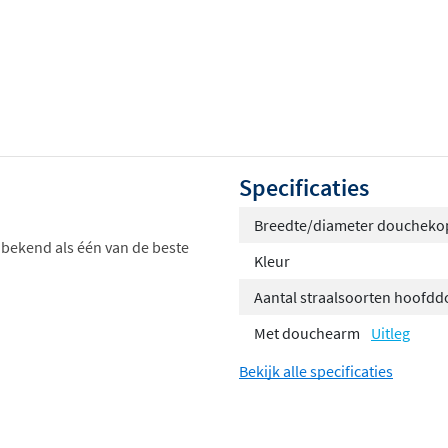
Specificaties
Breedte/diameter doucheko
bekend als één van de beste
Kleur
Aantal straalsoorten hoofd
Met douchearm
Uitleg
Bekijk alle specificaties