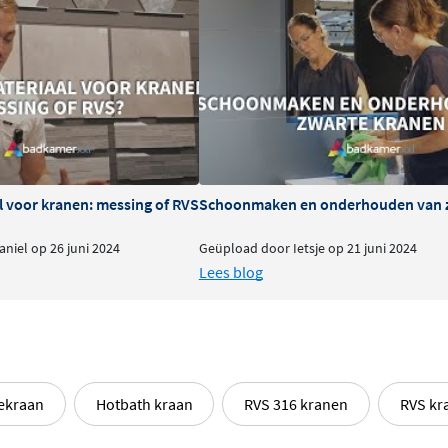
l voor kranen: messing of RVS
Schoonmaken en onderhouden van 
niel op 26 juni 2024
Geüpload door Ietsje op 21 juni 2024
Lees blog
ekraan
Hotbath kraan
RVS 316 kranen
RVS kr