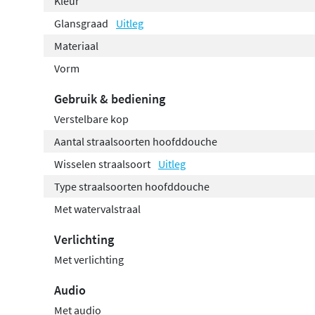
Kleur
Glansgraad
Uitleg
Materiaal
Vorm
Gebruik & bediening
Verstelbare kop
Aantal straalsoorten hoofddouche
Wisselen straalsoort
Uitleg
Type straalsoorten hoofddouche
Met watervalstraal
Verlichting
Met verlichting
Audio
Met audio