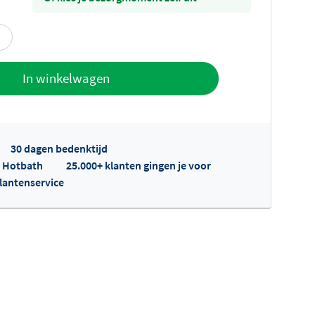
offerte
In winkelwagen
30 dagen bedenktijd
p Hotbath
25.000+ klanten gingen je voor
klantenservice
fertes ophalen...