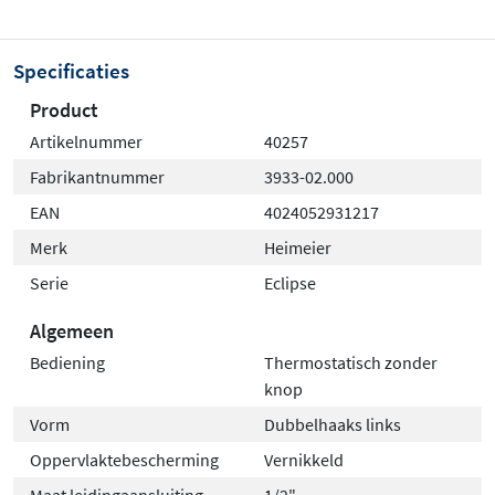
Specificaties
Product
Artikelnummer
40257
Fabrikantnummer
3933-02.000
EAN
4024052931217
Merk
Heimeier
Serie
Eclipse
Algemeen
Bediening
Thermostatisch zonder
knop
Vorm
Dubbelhaaks links
Oppervlaktebescherming
Vernikkeld