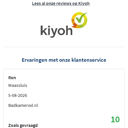
Lees al onze reviews op Kiyoh
Ervaringen met onze klantenservice
Ron
Maassluis
5-08-2026
Badkamerxxl.nl
10
Zoals gevraagd