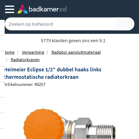
Achteraf of gespreid betalen
Home
Verwarming
Radiator aansluitmateriaal
Radiatorkranen
Heimeier Eclipse 1/2" dubbel haaks links
thermostatische radiatorkraan
Artikelnummer: 40257