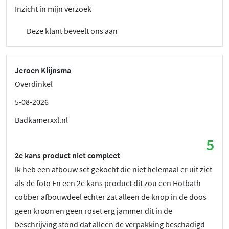
Inzicht in mijn verzoek
Deze klant beveelt ons aan
Jeroen Klijnsma
Overdinkel
5-08-2026
Badkamerxxl.nl
5
2e kans product niet compleet
Ik heb een afbouw set gekocht die niet helemaal er uit ziet
als de foto En een 2e kans product dit zou een Hotbath
cobber afbouwdeel echter zat alleen de knop in de doos
geen kroon en geen roset erg jammer dit in de
beschrijving stond dat alleen de verpakking beschadigd