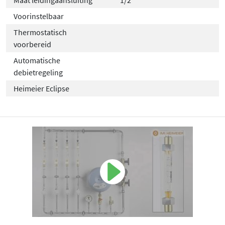
Maat leidingaansluiting
1/2"
Voorinstelbaar
Thermostatisch
voorbereid
Automatische
debietregeling
Heimeier Eclipse