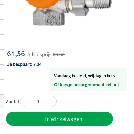
61,56
Adviesprijs
68,80
Je bespaart:
7,24
vandaag besteld, vrijdag in huis
Of kies je bezorgmoment zelf uit
Aantal:
Toevoegen
In winkelwagen
aan offerte