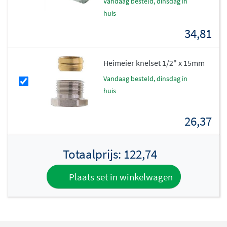
vandaag besteld, dinsdag in
huis
34,81
Heimeier knelset 1/2" x 15mm
vandaag besteld, dinsdag in
huis
26,37
Totaalprijs:
122,74
Plaats set in winkelwagen