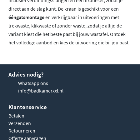
inclusief verbindingsslangen en een fixatieset, zodat je
direct aan de slag kunt. De kraan is geschikt voor een
ééngatsmontage
en verkrijgbaar in uitvoeringen met
trekwaste, klikwaste of zonder waste, zodat je altijd de
variant kiest die het beste past bij jouw wastafel. Ontdek
het volledige aanbod en kies de uitvoering die bij jou past.
Advies nodig?
Whatsapp ons
info@badkamerxxl.nl
Klantenservice
Betalen
Verzenden
Retourneren
Offerte aanvragen