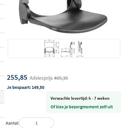
255,85
Adviesprijs
405,35
Je bespaart:
149,50
Verwachte levertijd: 6 - 7 weken
Of kies je bezorgmoment zelf uit
Aantal: