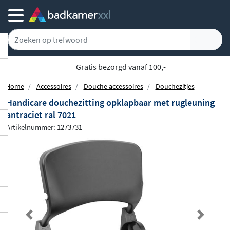
Achteraf of gespreid betalen
Home
Accessoires
Douche accessoires
Douchezitjes
Handicare douchezitting opklapbaar met rugleuning
antraciet ral 7021
Artikelnummer: 1273731
Previous
Next