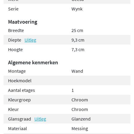
Serie
Wynk
Maatvoering
Breedte
25 cm
Diepte
Uitleg
9,3 cm
Hoogte
7,3 cm
Algemene kenmerken
Montage
Wand
Hoekmodel
Aantal etages
1
Kleurgroep
Chroom
Kleur
Chroom
Glansgraad
Uitleg
Glanzend
Materiaal
Messing