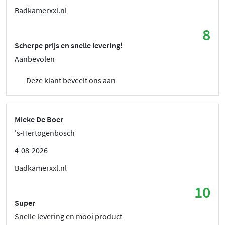
Badkamerxxl.nl
8
Scherpe prijs en snelle levering!
Aanbevolen
Deze klant beveelt ons aan
Mieke De Boer
's-Hertogenbosch
4-08-2026
Badkamerxxl.nl
10
Super
Snelle levering en mooi product