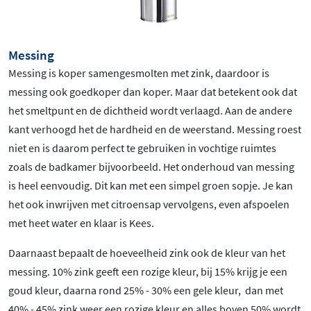
Messing
Messing is koper samengesmolten met zink, daardoor is
messing ook goedkoper dan koper. Maar dat betekent ook dat
het smeltpunt en de dichtheid wordt verlaagd. Aan de andere
kant verhoogd het de hardheid en de weerstand. Messing roest
niet en is daarom perfect te gebruiken in vochtige ruimtes
zoals de badkamer bijvoorbeeld. Het onderhoud van messing
is heel eenvoudig. Dit kan met een simpel groen sopje. Je kan
het ook inwrijven met citroensap vervolgens, even afspoelen
met heet water en klaar is Kees.
Daarnaast bepaalt de hoeveelheid zink ook de kleur van het
messing. 10% zink geeft een rozige kleur, bij 15% krijg je een
goud kleur, daarna rond 25% - 30% een gele kleur, dan met
40% - 45% zink weer een rozige kleur en alles boven 50% wordt