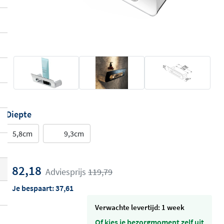
Diepte
5,8cm
9,3cm
82,18
Adviesprijs
119,79
Je bespaart:
37,61
Verwachte levertijd: 1 week
Of kies je bezorgmoment zelf uit