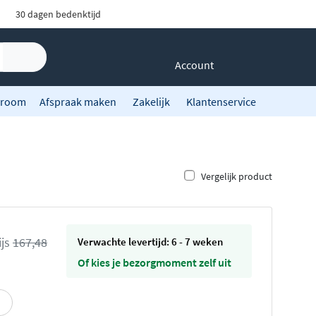
30 dagen bedenktijd
Account
room
Afspraak maken
Zakelijk
Klantenservice
Vergelijk product
ijs
167,48
Verwachte levertijd: 6 - 7 weken
Of kies je bezorgmoment zelf uit