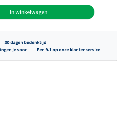
offerte
In winkelwagen
30 dagen bedenktijd
ingen je voor
Een 9.1 op onze klantenservice
fertes ophalen...