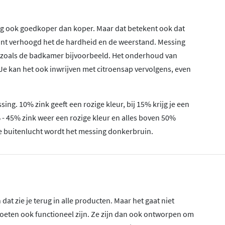
g ook goedkoper dan koper. Maar dat betekent ook dat
ant verhoogd het de hardheid en de weerstand. Messing
es zoals de badkamer bijvoorbeeld. Het onderhoud van
Je kan het ook inwrijven met citroensap vervolgens, even
ng. 10% zink geeft een rozige kleur, bij 15% krijg je een
- 45% zink weer een rozige kleur en alles boven 50%
n de buitenlucht wordt het messing donkerbruin.
 dat zie je terug in alle producten. Maar het gaat niet
moeten ook functioneel zijn. Ze zijn dan ook ontworpen om