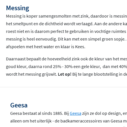
Messing
Messing is koper samengesmolten met zink, daardoor is messin
het smeltpunt en de dichtheid wordt verlaagd. Aan de andere k
roest niet en is daarom perfect te gebruiken in vochtige ruimt
messing is heel eenvoudig. Dit kan met een simpel groen sopje. 
afspoelen met heet water en klaar is Kees.
Daarnaast bepaalt de hoeveelheid zink ook de kleur van het messi
goud kleur, daarna rond 25% - 30% een gele kleur, dan met 40% 
wordt het messing grijswit.
Let op!
Bij te lange blootstelling i
Geesa
Geesa bestaat al sinds 1885. Bij
Geesa
zijn ze dol op design, en
alleen om het uiterlijk - de badkameraccessoires van Geesa 