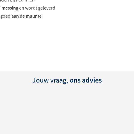
 messing
en wordt geleverd
m goed
aan de muur
te
Jouw vraag,
ons advies