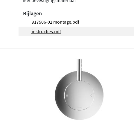
Met bevestigingsmateriaal
Bijlagen
917506-02 montage.pdf
instructies.pdf