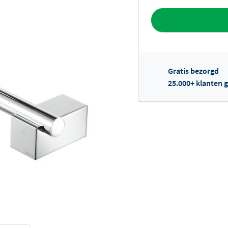
Toevoegen aan 
Gratis bezorgd
25.000+ klanten g
Of