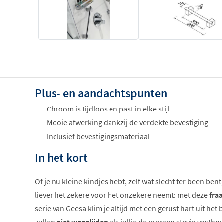
Plus- en aandachtspunten
Chroom is tijdloos en past in elke stijl
Mooie afwerking dankzij de verdekte bevestiging
Inclusief bevestigingsmateriaal
In het kort
Of je nu kleine kindjes hebt, zelf wat slecht ter been be
liever het zekere voor het onzekere neemt: met deze
fra
serie van Geesa klim je altijd met een gerust hart uit het 
zullen
niet wegglijden
als jullie deze greep stevig vastho