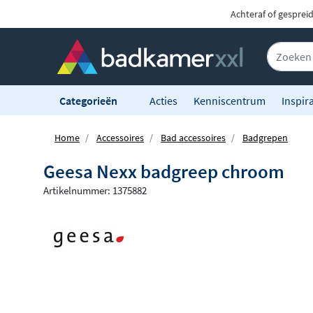
Achteraf of gesprei
Categorieën
Acties
Kenniscentrum
Inspira
Home
Accessoires
Bad accessoires
Badgrepen
Geesa Nexx badgreep chroom
Artikelnummer: 1375882