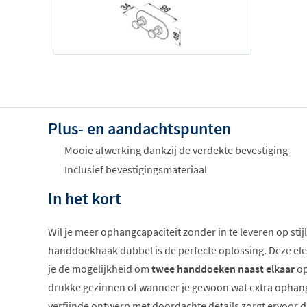
Plus- en aandachtspunten
Mooie afwerking dankzij de verdekte bevestiging
Inclusief bevestigingsmateriaal
In het kort
Wil je meer ophangcapaciteit zonder in te leveren op st
handdoekhaak dubbel is de perfecte oplossing. Deze el
je de mogelijkheid om
twee handdoeken naast elkaar
op
drukke gezinnen of wanneer je gewoon wat extra ophang
verfijnde ontwerp met doordachte details zorgt ervoor da