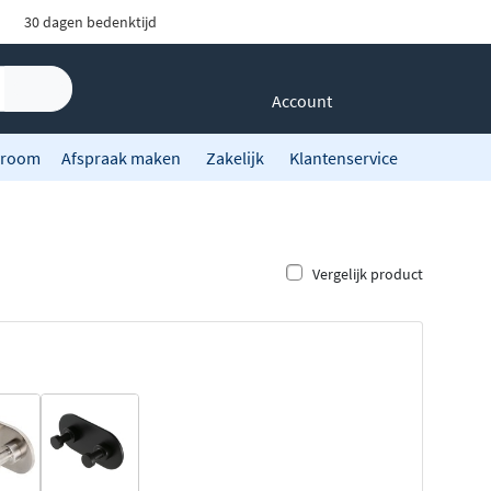
30 dagen bedenktijd
Account
room
Afspraak maken
Zakelijk
Klantenservice
Vergelijk product