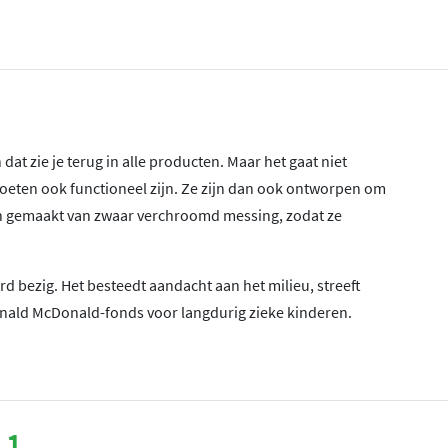
 dat zie je terug in alle producten. Maar het gaat niet
moeten ook functioneel zijn. Ze zijn dan ook ontworpen om
jn gemaakt van zwaar verchroomd messing, zodat ze
rd bezig. Het besteedt aandacht aan het milieu, streeft
 Ronald McDonald-fonds voor langdurig zieke kinderen.
.1