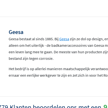
Geesa
Geesa bestaat al sinds 1885. Bij
Geesa
zijn ze dol op design, en
alleen om het uiterlijk - de badkameraccessoires van Geesa 
een leven lang mee te gaan. De meeste van hun producten zi
bestand zijn tegen corrosie.
Het bedrijf is op allerlei manieren maatschappelijk verantwoo
ernaar een eerlijke werkgever te zijn en zet zich in voor het
9
779 Klanten beoordelen ons met een