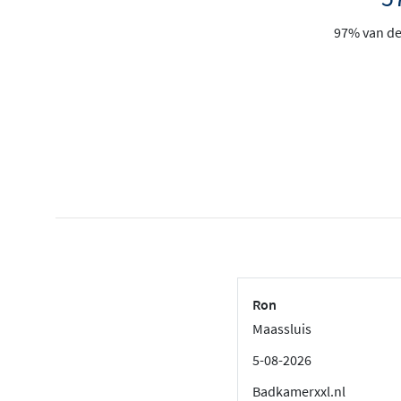
97% van de 
Ron
Maassluis
5-08-2026
Badkamerxxl.nl