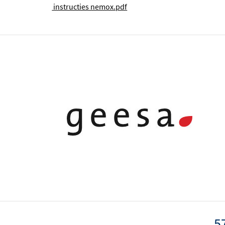
instructies nemox.pdf
5