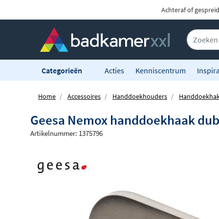
Achteraf of gesprei
Categorieën
Acties
Kenniscentrum
Inspira
Home
Accessoires
Handdoekhouders
Handdoekha
Geesa Nemox handdoekhaak dubbe
Artikelnummer: 1375796