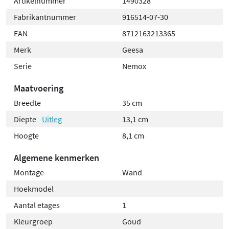
Artikelnummer
1490328
Fabrikantnummer
916514-07-30
EAN
8712163213365
Merk
Geesa
Serie
Nemox
Maatvoering
Breedte
35 cm
Diepte
Uitleg
13,1 cm
Hoogte
8,1 cm
Algemene kenmerken
Montage
Wand
Hoekmodel
Aantal etages
1
Kleurgroep
Goud