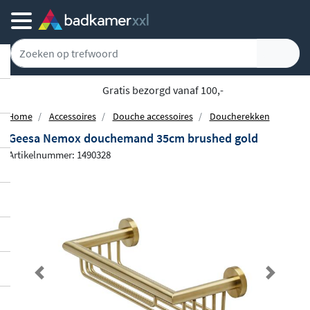
Gratis bezorgd vanaf 100,-
Home
Accessoires
Douche accessoires
Doucherekken
Geesa Nemox douchemand 35cm brushed gold
Artikelnummer: 1490328
Previous
Next