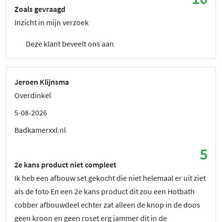
Zoals gevraagd
Inzicht in mijn verzoek
Deze klant beveelt ons aan
Jeroen Klijnsma
Overdinkel
5-08-2026
Badkamerxxl.nl
5
2e kans product niet compleet
Ik heb een afbouw set gekocht die niet helemaal er uit ziet
als de foto En een 2e kans product dit zou een Hotbath
cobber afbouwdeel echter zat alleen de knop in de doos
geen kroon en geen roset erg jammer dit in de