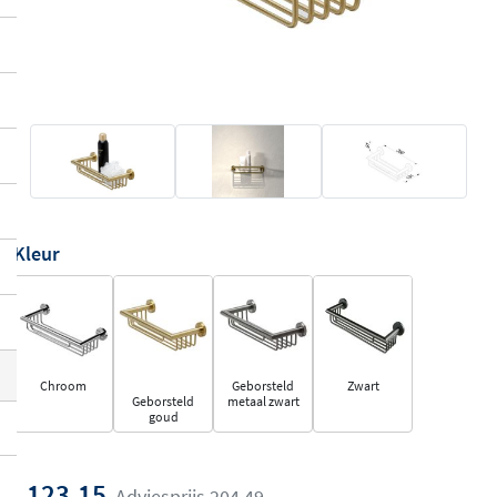
Kleur
Chroom
Geborsteld
Zwart
Geborsteld
metaal zwart
goud
123,15