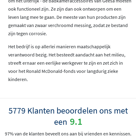
om het uiterlijk - de badkameraccessoires van Geesa moeten
ook functioneel zijn. Ze zijn dan ook ontworpen om een
leven lang mee te gaan. De meeste van hun producten zijn
gemaakt van zwaar verchroomd messing, zodat ze bestand
zijn tegen corrosie.
Het bedrijf is op allerlei manieren maatschappelijk
verantwoord bezig. Het besteedt aandacht aan het milieu,
streeft ernaar een eerlijke werkgever te zijn en zet zich in
voor het Ronald McDonald-fonds voor langdurig zieke
kinderen.
5779 Klanten beoordelen ons met
9.1
een
97% van de klanten beveelt ons aan bij vrienden en kennissen.