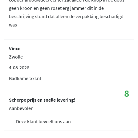
geen kroon en geen roset erg jammer dit in de
beschrijving stond dat alleen de verpakking beschadigd
was
Vince
Zwolle
4-08-2026
Badkamerxxl.nl
8
Scherpe prijs en snelle levering!
Aanbevolen
Deze klant beveelt ons aan