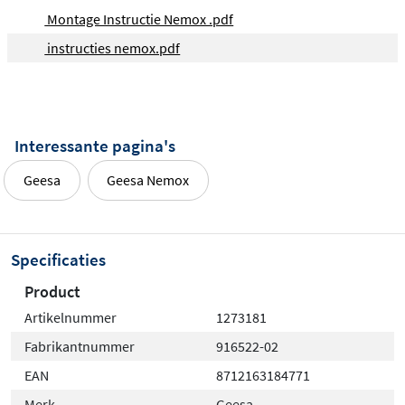
Montage Instructie Nemox .pdf
instructies nemox.pdf
Interessante pagina's
Geesa
Geesa Nemox
Specificaties
Product
Artikelnummer
1273181
Fabrikantnummer
916522-02
EAN
8712163184771
Merk
Geesa