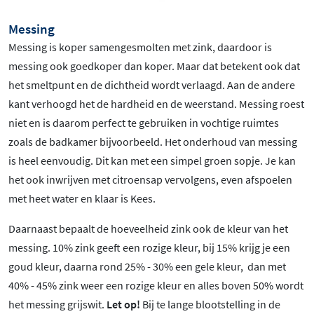
Messing
Messing is koper samengesmolten met zink, daardoor is
messing ook goedkoper dan koper. Maar dat betekent ook dat
het smeltpunt en de dichtheid wordt verlaagd. Aan de andere
kant verhoogd het de hardheid en de weerstand. Messing roest
niet en is daarom perfect te gebruiken in vochtige ruimtes
zoals de badkamer bijvoorbeeld. Het onderhoud van messing
is heel eenvoudig. Dit kan met een simpel groen sopje. Je kan
het ook inwrijven met citroensap vervolgens, even afspoelen
met heet water en klaar is Kees.
Daarnaast bepaalt de hoeveelheid zink ook de kleur van het
messing. 10% zink geeft een rozige kleur, bij 15% krijg je een
goud kleur, daarna rond 25% - 30% een gele kleur, dan met
40% - 45% zink weer een rozige kleur en alles boven 50% wordt
het messing grijswit.
Let op!
Bij te lange blootstelling in de