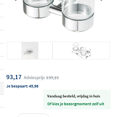
Previous
Next
93,17
Adviesprijs
139,15
Je bespaart:
45,98
vandaag besteld, vrijdag in huis
Of kies je bezorgmoment zelf uit