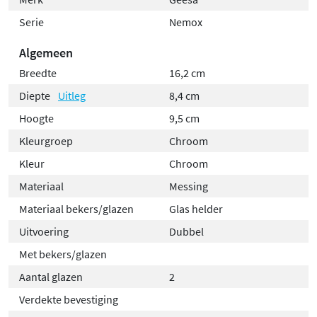
Serie
Nemox
Algemeen
Breedte
16,2 cm
Diepte
Uitleg
8,4 cm
Hoogte
9,5 cm
Kleurgroep
Chroom
Kleur
Chroom
Materiaal
Messing
Materiaal bekers/glazen
Glas helder
Uitvoering
Dubbel
Met bekers/glazen
Aantal glazen
2
Verdekte bevestiging