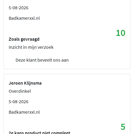
5-08-2026
Badkamerxxl.nl
10
Zoals gevraagd
Inzicht in mijn verzoek
Deze klant beveelt ons aan
Jeroen Klijnsma
Overdinkel
5-08-2026
Badkamerxxl.nl
5
2e kans product niet compleet