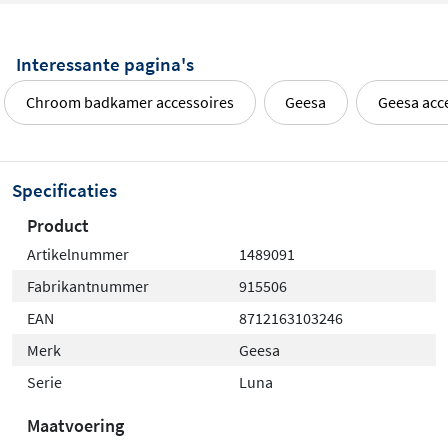
Interessante pagina's
Chroom badkamer accessoires
Geesa
Geesa acc
Specificaties
Product
Artikelnummer
1489091
Fabrikantnummer
915506
EAN
8712163103246
Merk
Geesa
Serie
Luna
Maatvoering