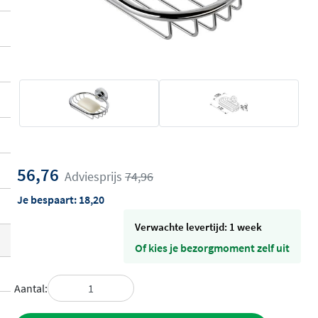
56,76
Adviesprijs
74,96
Je bespaart:
18,20
Verwachte levertijd: 1 week
Of kies je bezorgmoment zelf uit
Aantal: