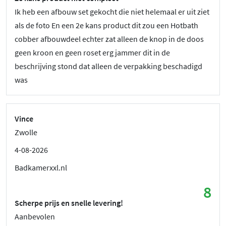
Ik heb een afbouw set gekocht die niet helemaal er uit ziet
als de foto En een 2e kans product dit zou een Hotbath
cobber afbouwdeel echter zat alleen de knop in de doos
geen kroon en geen roset erg jammer dit in de
beschrijving stond dat alleen de verpakking beschadigd
was
Vince
Zwolle
4-08-2026
Badkamerxxl.nl
8
Scherpe prijs en snelle levering!
Aanbevolen