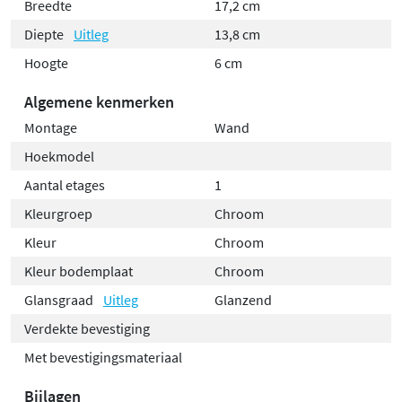
Breedte
17,2 cm
Diepte
Uitleg
13,8 cm
Hoogte
6 cm
Algemene kenmerken
Montage
Wand
Hoekmodel
Aantal etages
1
Kleurgroep
Chroom
Kleur
Chroom
Kleur bodemplaat
Chroom
Glansgraad
Uitleg
Glanzend
Verdekte bevestiging
Met bevestigingsmateriaal
Bijlagen