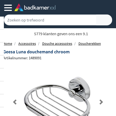
Achteraf of gespreid betalen
Home
Accessoires
Douche accessoires
Doucherekken
Geesa Luna douchemand chroom
Artikelnummer: 1489091
Previous
Next