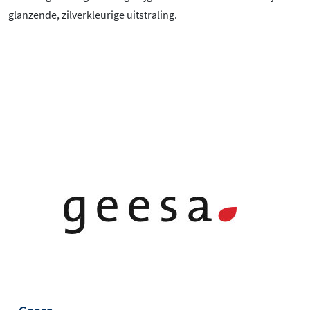
glanzende, zilverkleurige uitstraling.
Geesa