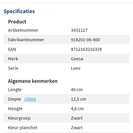
Specificaties
Product
Artikelnummer
3431127
Fabrikantnummer
918201-06-400
EAN
8712163216328
Merk
Geesa
Serie
Leev
Algemene kenmerken
Lengte
40 cm
Diepte
Uitleg
12,5 cm
Hoogte
4,6 cm
Kleurgroep
Zwart
Kleur planchet
Zwart