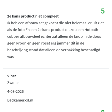
5
2e kans product niet compleet
Ik heb een afbouw set gekocht die niet helemaal er uit ziet
als de foto En een 2e kans product dit zou een Hotbath
cobber afbouwdeel echter zat alleen de knop in de doos
geen kroon en geen roset erg jammer dit in de
beschrijving stond dat alleen de verpakking beschadigd
was
Vince
Zwolle
4-08-2026
Badkamerxxl.nl