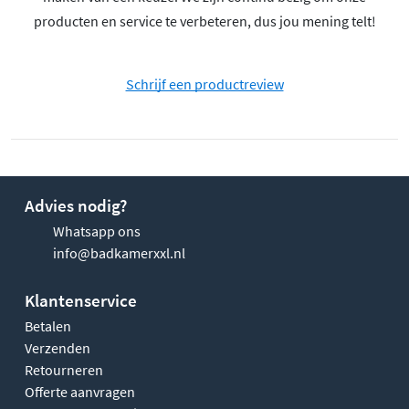
producten en service te verbeteren, dus jou mening telt!
Schrijf een productreview
Advies nodig?
Whatsapp ons
info@badkamerxxl.nl
Klantenservice
Betalen
Verzenden
Retourneren
Offerte aanvragen