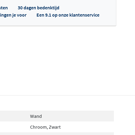
sten
30 dagen bedenktijd
ingen je voor
Een 9.1 op onze klantenservice
fertes ophalen...
Wand
Chroom, Zwart