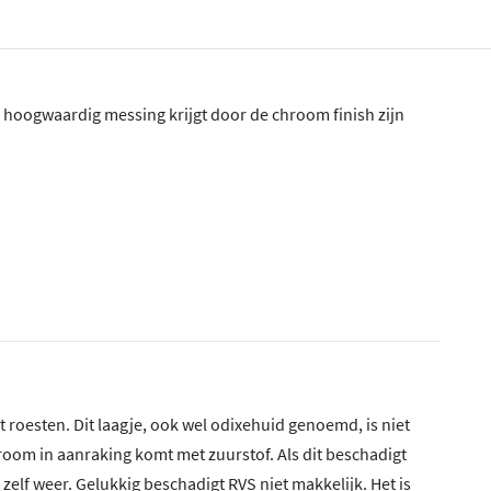
n hoogwaardig messing krijgt door de chroom finish zijn
 roesten. Dit laagje, ook wel odixehuid genoemd, is niet
oom in aanraking komt met zuurstof. Als dit beschadigt
 zelf weer. Gelukkig beschadigt RVS niet makkelijk. Het is