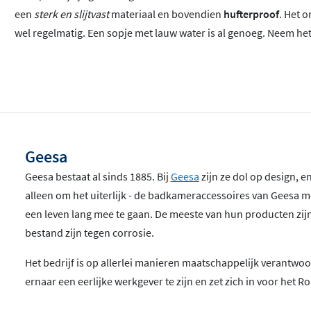
een
sterk en slijtvast
materiaal en bovendien
hufterproof
. Het 
wel regelmatig. Een sopje met lauw water is al genoeg. Neem het
Geesa
Geesa bestaat al sinds 1885. Bij
Geesa
zijn ze dol op design, en
alleen om het uiterlijk - de badkameraccessoires van Geesa 
een leven lang mee te gaan. De meeste van hun producten zi
bestand zijn tegen corrosie.
Het bedrijf is op allerlei manieren maatschappelijk verantwoo
ernaar een eerlijke werkgever te zijn en zet zich in voor het