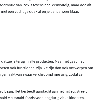
onderhoud van RVS is tevens heel eenvoudig, maar doe dit
 met een vochtige doek af en je bent alweer klaar.
 dat zie je terug in alle producten. Maar het gaat niet
moeten ook functioneel zijn. Ze zijn dan ook ontworpen om
jn gemaakt van zwaar verchroomd messing, zodat ze
rd bezig. Het besteedt aandacht aan het milieu, streeft
 Ronald McDonald-fonds voor langdurig zieke kinderen.