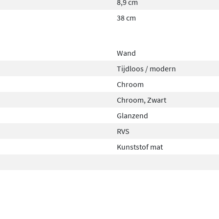
8,9 cm
38 cm
Wand
Tijdloos / modern
Chroom
Chroom, Zwart
Glanzend
RVS
Kunststof mat