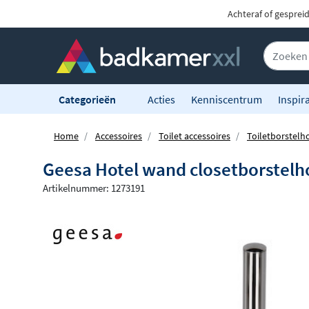
Achteraf of gesprei
Categorieën
Acties
Kenniscentrum
Inspira
Home
Accessoires
Toilet accessoires
Toiletborstelh
Geesa Hotel wand closetborstelh
Artikelnummer: 1273191