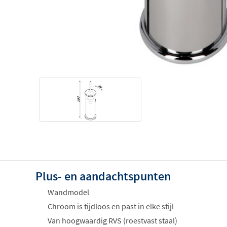
Plus- en aandachtspunten
Wandmodel
Chroom is tijdloos en past in elke stijl
Van hoogwaardig RVS (roestvast staal)