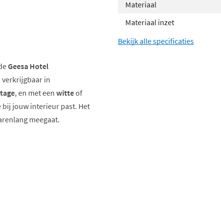
Materiaal
Materiaal inzet
Bekijk alle specificaties
 de
Geesa Hotel
 verkrijgbaar in
tage
, en met een
witte
of
e bij jouw interieur past. Het
jarenlang meegaat.