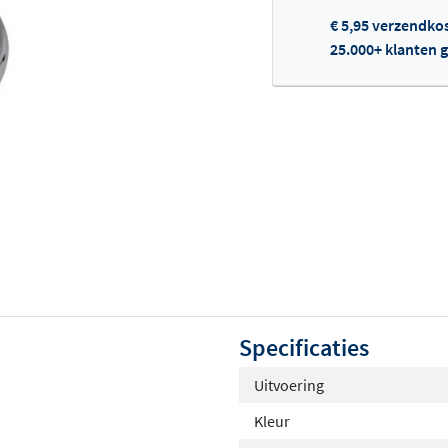
€ 5,95 verzendko
25.000+ klanten g
Of
Specificaties
Uitvoering
Kleur