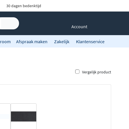
30 dagen bedenktijd
Account
room
Afspraak maken
Zakelijk
Klantenservice
Vergelijk product