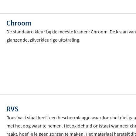
Chroom
De standaard kleur bij de meeste kranen: Chroom
. De kraan va
glanzende, zilverkleurige uitstraling.
RVS
Roestvast staal heeft een beschermlaagje waardoor het niet gaat
met het oog waar te nemen. Het oxidehuid ontstaat wanneer chr
raakt, hoef je je geen zorgen te maken. Het materiaal herstelt dit