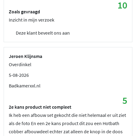
10
Zoals gevraagd
Inzicht in mijn verzoek
Deze klant beveelt ons aan
Jeroen Klijnsma
Overdinkel
5-08-2026
Badkamerxxl.nl
5
2e kans product niet compleet
Ik heb een afbouw set gekocht die niet helemaal er uit ziet
als de foto En een 2e kans product dit zou een Hotbath
cobber afbouwdeel echter zat alleen de knop in de doos