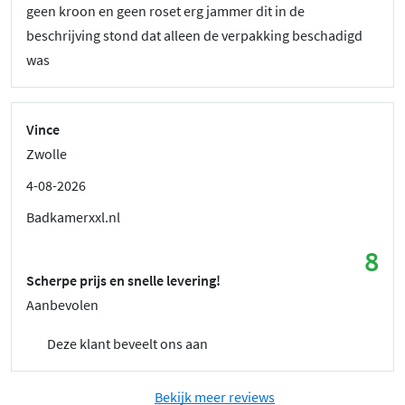
geen kroon en geen roset erg jammer dit in de
beschrijving stond dat alleen de verpakking beschadigd
was
Vince
Zwolle
4-08-2026
Badkamerxxl.nl
8
Scherpe prijs en snelle levering!
Aanbevolen
Deze klant beveelt ons aan
Bekijk meer reviews