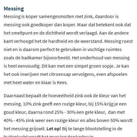
Messing
Messing is koper samengesmolten met zink, daardoor is
messing ook goedkoper dan koper. Maar dat betekent ook dat
het smeltpunt en de dichtheid wordt verlaagd. Aan de andere
kant verhoogd het de hardheid en de weerstand. Messing roest
niet en is daarom perfect te gebruiken in vochtige ruimtes
zoals de badkamer bijvoorbeeld. Het onderhoud van messing
is heel eenvoudig. Dit kan met een simpel groen sopje. Je kan
het ook inwrijven met citroensap vervolgens, even afspoelen
met heet water en klaar is Kees.
Daarnaast bepaalt de hoeveelheid zink ook de kleur van het
messing. 10% zink geeft een rozige kleur, bij 15% krijg je een
goud kleur, daarna rond 25% - 30% een gele kleur, dan met
40% - 45% zink weer een rozige kleur en alles boven 50% wordt
het messing grijswit.
Let op!
Bij te lange blootstelling in de
buitenlucht wordt het messing donkerbruin.