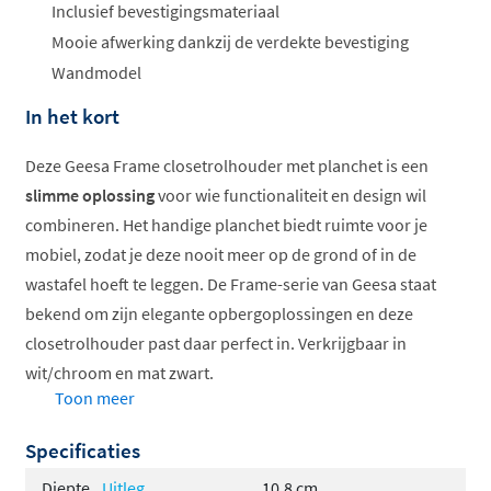
Offertes
Inclusief bevestigingsmateriaal
ophalen...
Mooie afwerking dankzij de verdekte bevestiging
Wandmodel
In het kort
Deze Geesa Frame closetrolhouder met planchet is een
slimme oplossing
voor wie functionaliteit en design wil
combineren. Het handige planchet biedt ruimte voor je
mobiel, zodat je deze nooit meer op de grond of in de
wastafel hoeft te leggen. De Frame-serie van Geesa staat
bekend om zijn elegante opbergoplossingen en deze
closetrolhouder past daar perfect in. Verkrijgbaar in
wit/chroom en mat zwart.
Toon meer
Closetrolhouder met praktisch planchet
Specificaties
Verchroomd messing frame
Hoogwaardig kunststof inzet
Diepte
Uitleg
10,8 cm