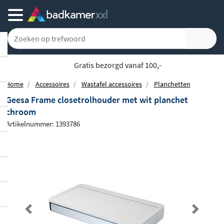
Gratis bezorgd vanaf 100,-
Home
Accessoires
Wastafel accessoires
Planchetten
Geesa Frame closetrolhouder met wit planchet
chroom
Artikelnummer: 1393786
Previous
Next