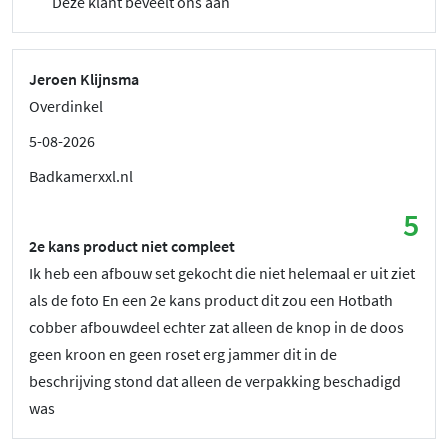
Deze klant beveelt ons aan
Jeroen Klijnsma
Overdinkel
5-08-2026
Badkamerxxl.nl
5
2e kans product niet compleet
Ik heb een afbouw set gekocht die niet helemaal er uit ziet
als de foto En een 2e kans product dit zou een Hotbath
cobber afbouwdeel echter zat alleen de knop in de doos
geen kroon en geen roset erg jammer dit in de
beschrijving stond dat alleen de verpakking beschadigd
was