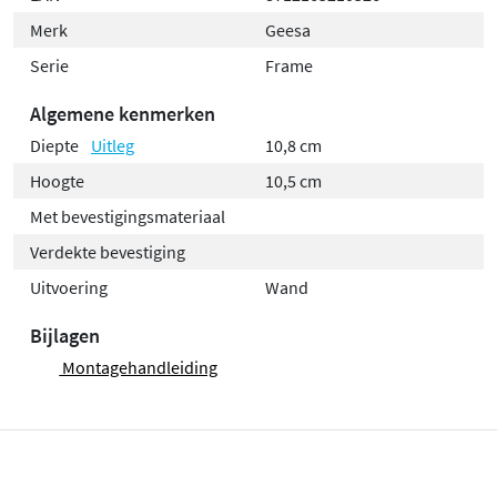
Merk
Geesa
Serie
Frame
Algemene kenmerken
Diepte
Uitleg
10,8 cm
Hoogte
10,5 cm
Met bevestigingsmateriaal
Verdekte bevestiging
Uitvoering
Wand
Bijlagen
Montagehandleiding