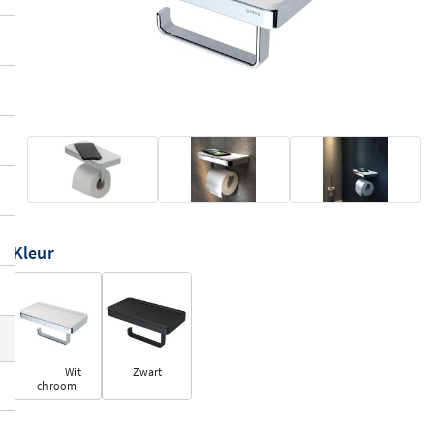
Kleur
Wit
Zwart
chroom