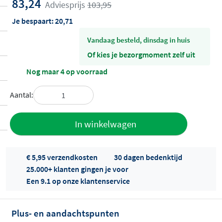
83,24
Adviesprijs
103,95
Je bespaart:
20,71
vandaag besteld, dinsdag in huis
Of kies je bezorgmoment zelf uit
Nog maar 4 op voorraad
Aantal:
Toevoegen
In winkelwagen
aan offerte
€ 5,95 verzendkosten
30 dagen bedenktijd
25.000+ klanten gingen je voor
Een 9.1 op onze klantenservice
Plus- en aandachtspunten