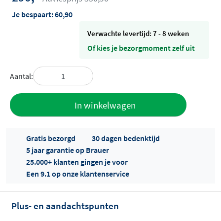
Je bespaart:
60,90
Verwachte levertijd: 7 - 8 weken
Of kies je bezorgmoment zelf uit
Aantal:
Toevoegen
In winkelwagen
aan offerte
Gratis bezorgd
30 dagen bedenktijd
5 jaar garantie op Brauer
25.000+ klanten gingen je voor
Een 9.1 op onze klantenservice
Plus- en aandachtspunten
Offertes
ophalen...