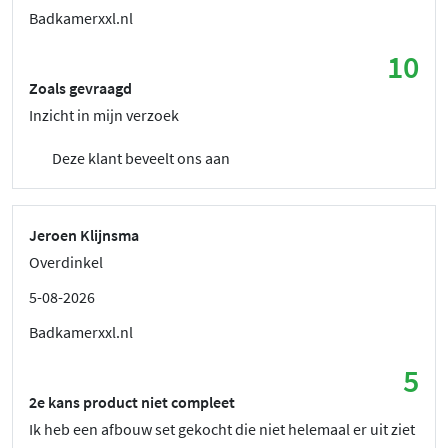
Badkamerxxl.nl
10
Zoals gevraagd
Inzicht in mijn verzoek
Deze klant beveelt ons aan
Jeroen Klijnsma
Overdinkel
5-08-2026
Badkamerxxl.nl
5
2e kans product niet compleet
Ik heb een afbouw set gekocht die niet helemaal er uit ziet