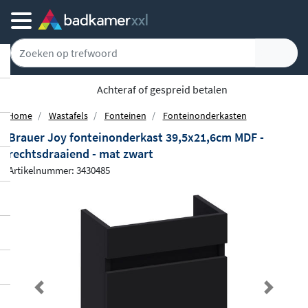
Achteraf of gespreid betalen
Home
Wastafels
Fonteinen
Fonteinonderkasten
Brauer Joy fonteinonderkast 39,5x21,6cm MDF -
rechtsdraaiend - mat zwart
Artikelnummer: 3430485
Previous
Next