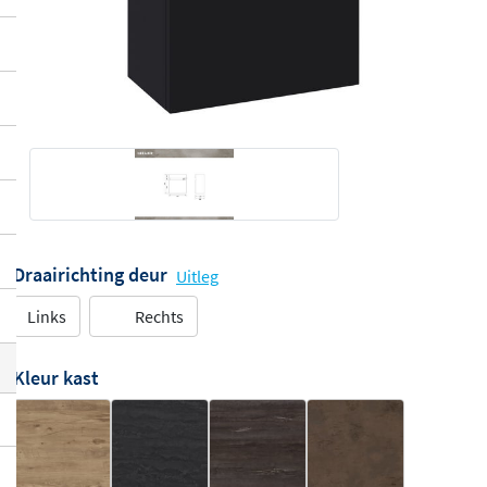
Draairichting deur
Uitleg
Links
Rechts
Kleur kast