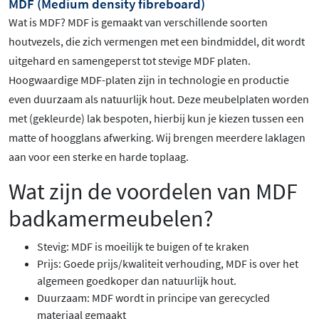
MDF (Medium density fibreboard)
Wat is MDF? MDF is gemaakt van verschillende soorten
houtvezels, die zich vermengen met een bindmiddel, dit wordt
uitgehard en samengeperst tot stevige MDF platen.
Hoogwaardige MDF-platen zijn in technologie en productie
even duurzaam als natuurlijk hout. Deze meubelplaten worden
met (gekleurde) lak bespoten, hierbij kun je kiezen tussen een
matte of hoogglans afwerking. Wij brengen meerdere laklagen
aan voor een sterke en harde toplaag.
Wat zijn de voordelen van MDF
badkamermeubelen?
Stevig: MDF is moeilijk te buigen of te kraken
Prijs: Goede prijs/kwaliteit verhouding, MDF is over het
algemeen goedkoper dan natuurlijk hout.
Duurzaam: MDF wordt in principe van gerecycled
materiaal gemaakt