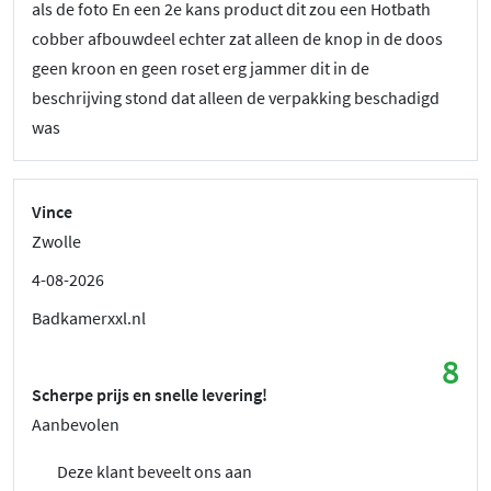
als de foto En een 2e kans product dit zou een Hotbath
cobber afbouwdeel echter zat alleen de knop in de doos
geen kroon en geen roset erg jammer dit in de
beschrijving stond dat alleen de verpakking beschadigd
was
Vince
Zwolle
4-08-2026
Badkamerxxl.nl
8
Scherpe prijs en snelle levering!
Aanbevolen
Deze klant beveelt ons aan