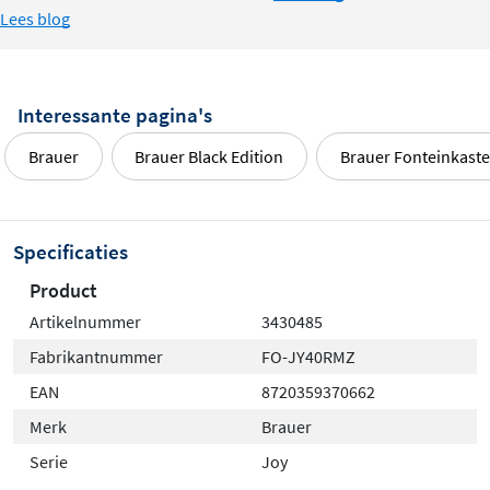
Lees blog
Interessante pagina's
Brauer
Brauer Black Edition
Brauer Fonteinkast
Specificaties
Product
Artikelnummer
3430485
Fabrikantnummer
FO-JY40RMZ
EAN
8720359370662
Merk
Brauer
Serie
Joy