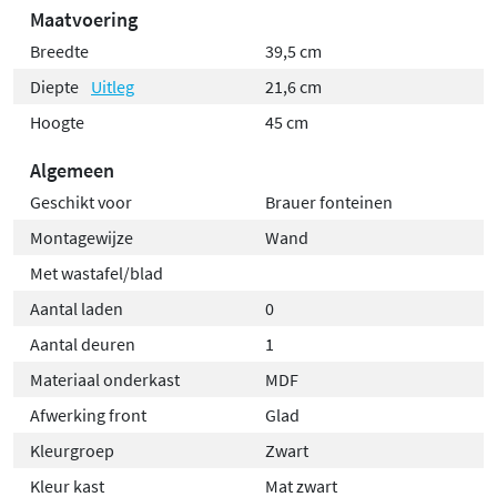
Maatvoering
Breedte
39,5 cm
Diepte
Uitleg
21,6 cm
Hoogte
45 cm
Algemeen
Geschikt voor
Brauer fonteinen
Montagewijze
Wand
Met wastafel/blad
Aantal laden
0
Aantal deuren
1
Materiaal onderkast
MDF
Afwerking front
Glad
Kleurgroep
Zwart
Kleur kast
Mat zwart