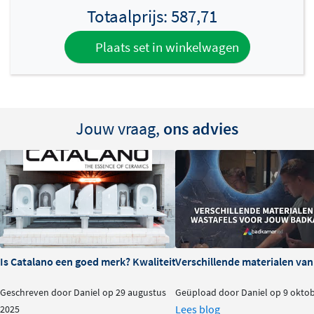
Totaalprijs:
587,71
Plaats set in winkelwagen
Jouw vraag,
ons advies
Is Catalano een goed merk? Kwaliteit en ervaringen
Verschillende materialen va
Geschreven door Daniel op 29 augustus
Geüpload door Daniel op 9 okto
Lees blog
2025