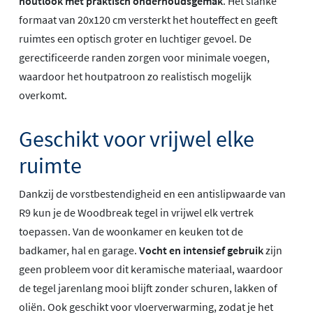
houtlook met praktisch onderhoudsgemak
. Het slanke
formaat van 20x120 cm versterkt het houteffect en geeft
ruimtes een optisch groter en luchtiger gevoel. De
gerectificeerde randen zorgen voor minimale voegen,
waardoor het houtpatroon zo realistisch mogelijk
overkomt.
Geschikt voor vrijwel elke
ruimte
Dankzij de vorstbestendigheid en een antislipwaarde van
R9 kun je de Woodbreak tegel in vrijwel elk vertrek
toepassen. Van de woonkamer en keuken tot de
badkamer, hal en garage.
Vocht en intensief gebruik
zijn
geen probleem voor dit keramische materiaal, waardoor
de tegel jarenlang mooi blijft zonder schuren, lakken of
oliën. Ook geschikt voor vloerverwarming, zodat je het