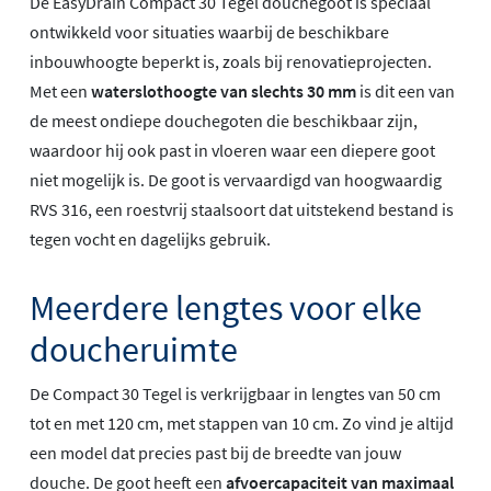
De EasyDrain Compact 30 Tegel douchegoot is speciaal
ontwikkeld voor situaties waarbij de beschikbare
inbouwhoogte beperkt is, zoals bij renovatieprojecten.
Met een
waterslothoogte van slechts 30 mm
is dit een van
de meest ondiepe douchegoten die beschikbaar zijn,
waardoor hij ook past in vloeren waar een diepere goot
niet mogelijk is. De goot is vervaardigd van hoogwaardig
RVS 316, een roestvrij staalsoort dat uitstekend bestand is
tegen vocht en dagelijks gebruik.
Meerdere lengtes voor elke
doucheruimte
De Compact 30 Tegel is verkrijgbaar in lengtes van 50 cm
tot en met 120 cm, met stappen van 10 cm. Zo vind je altijd
een model dat precies past bij de breedte van jouw
douche. De goot heeft een
afvoercapaciteit van maximaal