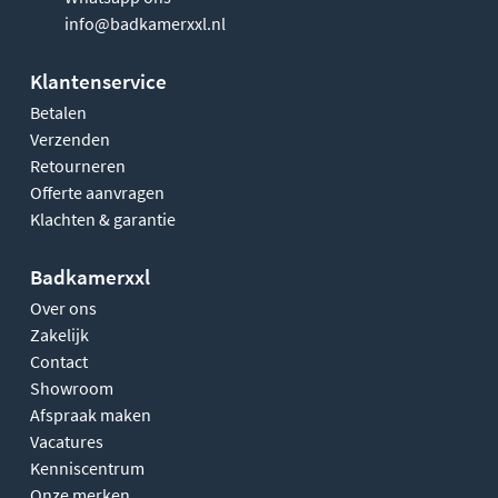
info@badkamerxxl.nl
Klantenservice
Betalen
Verzenden
Retourneren
Offerte aanvragen
Klachten & garantie
Badkamerxxl
Over ons
Zakelijk
Contact
Showroom
Afspraak maken
Vacatures
Kenniscentrum
Onze merken