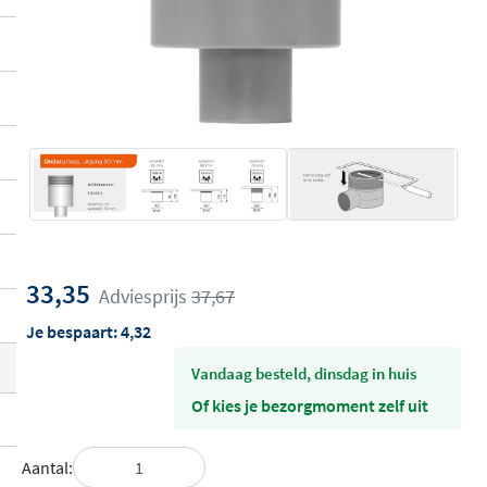
33,35
Adviesprijs
37,67
Je bespaart:
4,32
vandaag besteld, dinsdag in huis
Of kies je bezorgmoment zelf uit
Aantal: