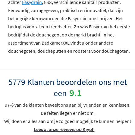
achter
Easydrain
, ESS, verschillende sanitair producten.
Eenvoudig vormgegeven, praktisch en innovatief, dat zijn
belangrijke kernwoorden die Easydrain omschrijven. Het
bedrijf is vooral een trendsetter. Zo was Easydrain het eerste
bedrijf dat de douchegoot op de markt bracht. In het
assortiment van BadkamerXXL vindt u onder andere
douchegoten, doucheputten en roosters voor douchegoten.
5779 Klanten beoordelen ons met
9.1
een
97% van de klanten beveelt ons aan bij vrienden en kennissen.
De feiten liegen er niet om.
Wij doen er alles aan om je zo goed mogelijk te kunnen helpen!
Lees al onze reviews op Kiyoh