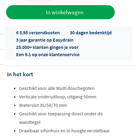
Toevoegen
In winkelwagen
aan offerte
€ 5,95 verzendkosten
30 dagen bedenktijd
3 jaar garantie op Easydrain
25.000+ klanten gingen je voor
Een 9.1 op onze klantenservice
In het kort
Offertes
ophalen...
Geschikt voor alle Multi douchegoten
Verticale onderuitloop, uitgang 50mm
Waterslot 35/50/70 mm
Geschikt voor toepassing direct onder de
wandtegel
Draaibaar sifonhuis en in hoogte verstelbaar