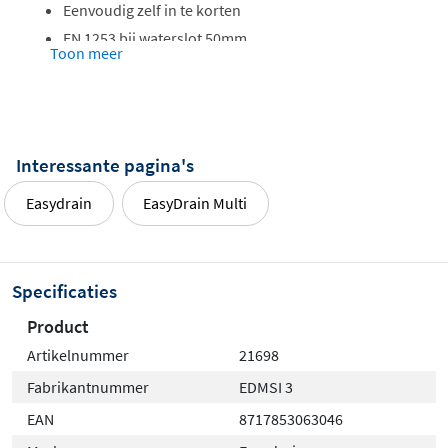
Eenvoudig zelf in te korten
EN 1253 bij waterslot 50mm
Toon meer
Verlijmbaar
Interessante pagina's
Easydrain
EasyDrain Multi
Specificaties
Product
Artikelnummer
21698
Fabrikantnummer
EDMSI 3
EAN
8717853063046