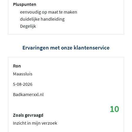
Pluspunten
eenvoudig op maat te maken
duidelijke handleiding
Degelijk
Ervaringen met onze klantenservice
Ron
Maassluis
5-08-2026
Badkamerxxl.nl
10
Zoals gevraagd
Inzicht in mijn verzoek