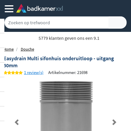
5779 klanten geven ons een 9.1
Home
Douche
Easydrain Multi sifonhuis onderuitloop - uitgang
50mm
1 review(s)
Artikelnummer: 21698
Previous
Next