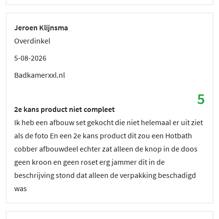
Jeroen Klijnsma
Overdinkel
5-08-2026
Badkamerxxl.nl
5
2e kans product niet compleet
Ik heb een afbouw set gekocht die niet helemaal er uit ziet
als de foto En een 2e kans product dit zou een Hotbath
cobber afbouwdeel echter zat alleen de knop in de doos
geen kroon en geen roset erg jammer dit in de
beschrijving stond dat alleen de verpakking beschadigd
was