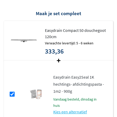
Maak je set compleet
Easydrain Compact 50 douchegoot
120cm
Verwachte levertijd: 5 - 6 weken
333,36
Easydrain Easy2Seal 1K
hechtings- afdichtingspasta -
1m2 - 900g
vandaag besteld, dinsdag in
huis
Kies een alternatief