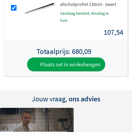
afschotprofiel 130cm - zwart
vandaag besteld, dinsdag in
huis
107,54
Totaalprijs:
680,09
Plaats set in winkelwagen
Jouw vraag,
ons advies