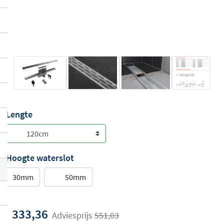
Lengte
Hoogte waterslot
30mm
50mm
333,36
Adviesprijs
551,03