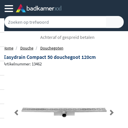
Achteraf of gespreid betalen
Home
Douche
Douchegoten
Easydrain Compact 50 douchegoot 120cm
Artikelnummer: 13462
Previous
Next