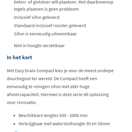
beton- of gietvloer wilt plaatsen. Met daarbovenop
tegels plaatsen is geen probleem
Inclusief sifon geleverd
Standaard inclusief rooster geleverd
Sifon is eenvoudig uitneembaar
Niet in hoogte verstelbaar
In het kort
Met Easy Drain Compact kies je voor de meest ondiepe
douchegoot ter wereld. De Compact heeft een
eenvoudig te reinigen sifon met zéér hoge
afvoercapaciteit. Hiermee is deze serie dé oplossing
voor renovatie.
Beschikbare lengtes ­500 -­ 2000 mm
Verkrijgbaar met waterslothoogte 30 en 50mm
Geschikt voor ­renovatie projecten