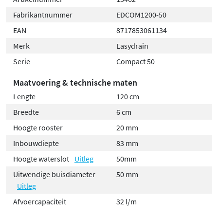
Fabrikantnummer
EDCOM1200-50
EAN
8717853061134
Merk
Easydrain
Serie
Compact 50
Maatvoering & technische maten
Lengte
120 cm
Breedte
6 cm
Hoogte rooster
20 mm
Inbouwdiepte
83 mm
Hoogte waterslot
Uitleg
50mm
Uitwendige buisdiameter
50 mm
Uitleg
Afvoercapaciteit
32 l/m