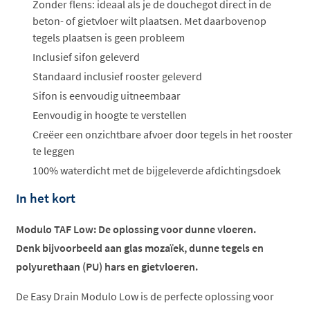
ophalen...
Zonder flens: ideaal als je de douchegot direct in de
beton- of gietvloer wilt plaatsen. Met daarbovenop
tegels plaatsen is geen probleem
Inclusief sifon geleverd
Standaard inclusief rooster geleverd
Sifon is eenvoudig uitneembaar
Eenvoudig in hoogte te verstellen
Creëer een onzichtbare afvoer door tegels in het rooster
te leggen
100% waterdicht met de bijgeleverde afdichtingsdoek
In het kort
Modulo TAF Low: De oplossing voor dunne vloeren.
Denk bijvoorbeeld aan
glas mozaïek, dunne tegels en
polyurethaan (PU) hars en gietvloeren.
De Easy Drain Modulo Low is de perfecte oplossing voor