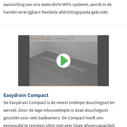
aansluiting van ons waterdicht WPS-systeem, wordt in de
handel verkrijgbare flexibele afdichtingspasta gebruikt.
Easydrain Compact
De Easydrain Compact is de meest ondiepe douchegoot ter
wereld. Door de lage inbouwdiepte is deze douchegoot
geschikt voor vele badkamers. De Compact heeft een
eenvoudig te reinigen sifon met zeer hoge afvoercapaciteit.