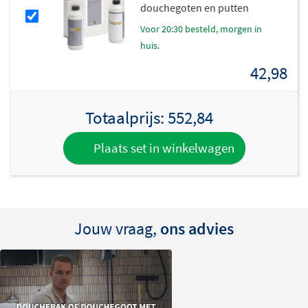
douchegoten en putten
voor 20:30 besteld, morgen in
huis.
42,98
Totaalprijs:
552,84
Plaats set in winkelwagen
Jouw vraag,
ons advies