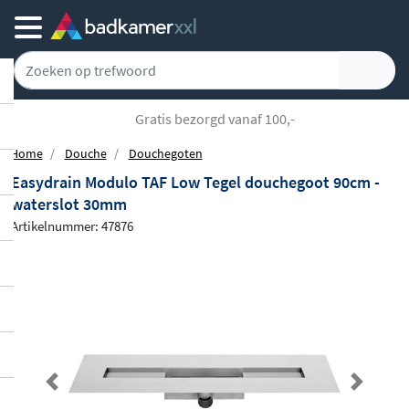
Gratis bezorgd vanaf 100,-
Home
Douche
Douchegoten
Easydrain Modulo TAF Low Tegel douchegoot 90cm -
waterslot 30mm
Artikelnummer: 47876
Previous
Next