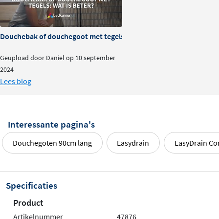
Douchebak of douchegoot met tegels: wat is beter?
Geüpload door Daniel op 10 september
2024
Lees blog
Interessante pagina's
Douchegoten 90cm lang
Easydrain
EasyDrain C
Specificaties
Product
Artikelnummer
47876