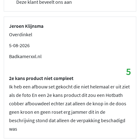
Deze klant beveelt ons aan
Jeroen Klijnsma
Overdinkel
5-08-2026
Badkamerxxl.nl
5
2e kans product niet compleet
Ik heb een afbouw set gekocht die niet helemaal er uit ziet
als de foto En een 2e kans product dit zou een Hotbath
cobber afbouwdeel echter zat alleen de knop in de doos
geen kroon en geen roset erg jammer dit in de
beschrijving stond dat alleen de verpakking beschadigd
was