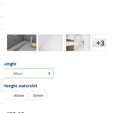
+3
Lengte
Hoogte waterslot
30mm
50mm