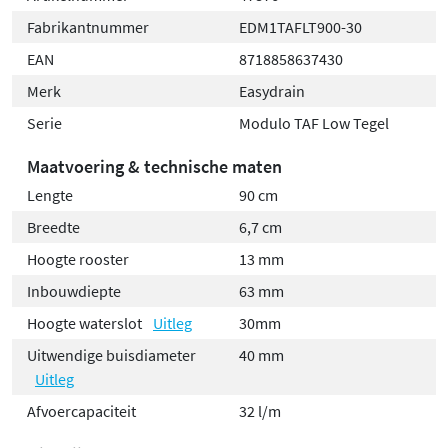
Fabrikantnummer
EDM1TAFLT900-30
EAN
8718858637430
Merk
Easydrain
Serie
Modulo TAF Low Tegel
Maatvoering & technische maten
Lengte
90 cm
Breedte
6,7 cm
Hoogte rooster
13 mm
Inbouwdiepte
63 mm
Hoogte waterslot
Uitleg
30mm
Uitwendige buisdiameter
40 mm
Uitleg
Afvoercapaciteit
32 l/m