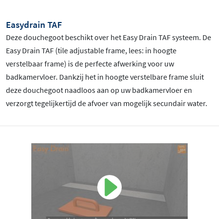
Easydrain TAF
Deze douchegoot beschikt over het Easy Drain TAF systeem. De
Easy Drain TAF (tile adjustable frame, lees: in hoogte
verstelbaar frame) is de perfecte afwerking voor uw
badkamervloer. Dankzij het in hoogte verstelbare frame sluit
deze douchegoot naadloos aan op uw badkamervloer en
verzorgt tegelijkertijd de afvoer van mogelijk secundair water.