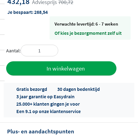
432,18
Adviesprijs
700,72
Je bespaart:
268,54
Verwachte levertijd: 6 - 7 weken
Of kies je bezorgmoment zelf uit
Aantal:
Toevoegen
In winkelwagen
aan offerte
Gratis bezorgd
30 dagen bedenktijd
3 jaar garantie op Easydrain
25.000+ klanten gingen je voor
Een 9.1 op onze klantenservice
Plus- en aandachtspunten
Offertes