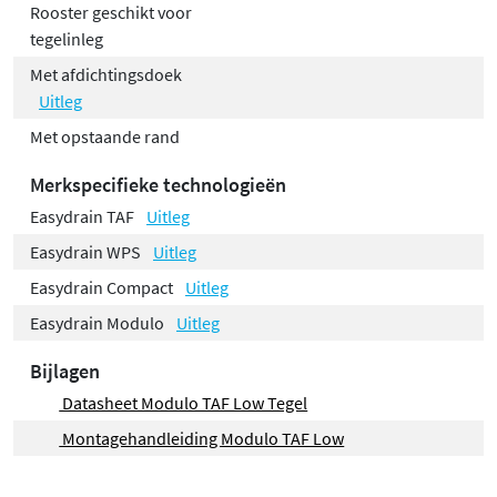
Rooster geschikt voor
tegelinleg
Met afdichtingsdoek
Uitleg
Met opstaande rand
Merkspecifieke technologieën
Easydrain TAF
Uitleg
Easydrain WPS
Uitleg
Easydrain Compact
Uitleg
Easydrain Modulo
Uitleg
Bijlagen
Datasheet Modulo TAF Low Tegel
Montagehandleiding Modulo TAF Low