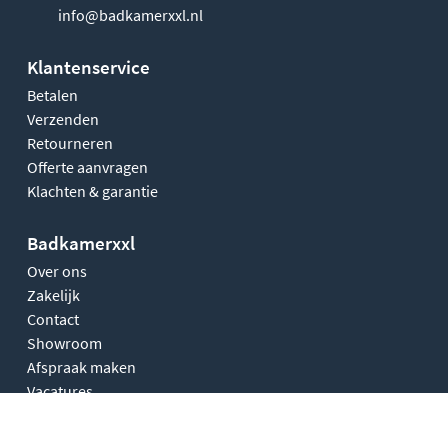
info@badkamerxxl.nl
Klantenservice
Betalen
Verzenden
Retourneren
Offerte aanvragen
Klachten & garantie
Badkamerxxl
Over ons
Zakelijk
Contact
Showroom
Afspraak maken
Vacatures
Kenniscentrum
Onze merken