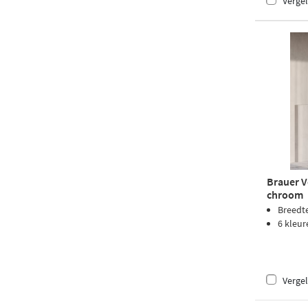
Vergel
Brauer V
chroom
Breedt
6 kleur
Vergel