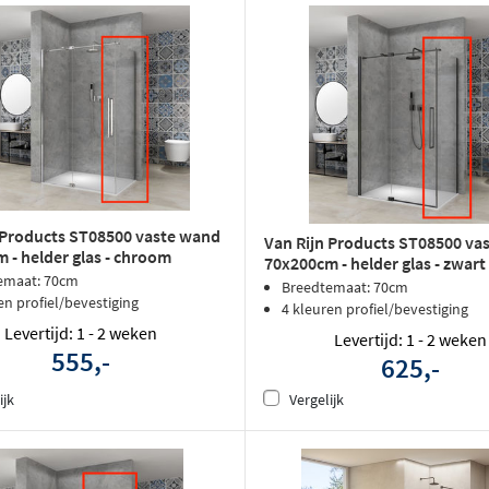
 Products ST08500 vaste wand
Van Rijn Products ST08500 va
 - helder glas - chroom
70x200cm - helder glas - zwart
emaat: 70cm
Breedtemaat: 70cm
en profiel/bevestiging
4 kleuren profiel/bevestiging
Levertijd: 1 - 2 weken
Levertijd: 1 - 2 weken
555,-
625,-
ijk
Vergelijk