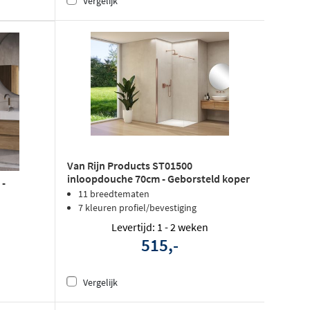
Vergelijk
Van Rijn Products ST01500
inloopdouche 70cm - Geborsteld koper
 -
11 breedtematen
7 kleuren profiel/bevestiging
Levertijd: 1 - 2 weken
515,-
Vergelijk