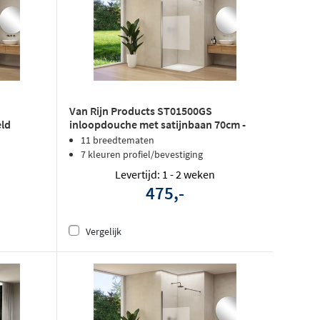
Van Rijn Products ST01500GS
eld
inloopdouche met satijnbaan 70cm -
chroom
11 breedtematen
7 kleuren profiel/bevestiging
Levertijd: 1 - 2 weken
475,-
Vergelijk