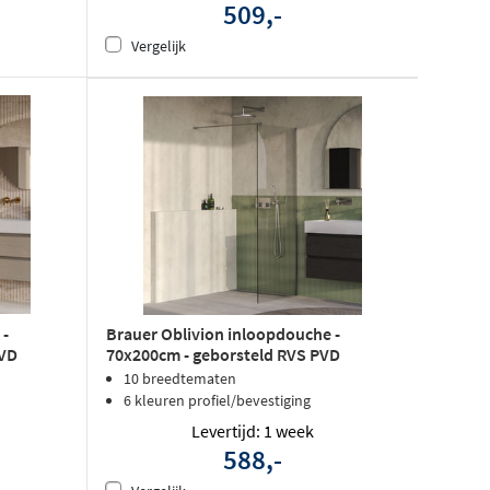
509,-
Vergelijk
 -
Brauer Oblivion inloopdouche -
PVD
70x200cm - geborsteld RVS PVD
10 breedtematen
6 kleuren profiel/bevestiging
Levertijd: 1 week
588,-