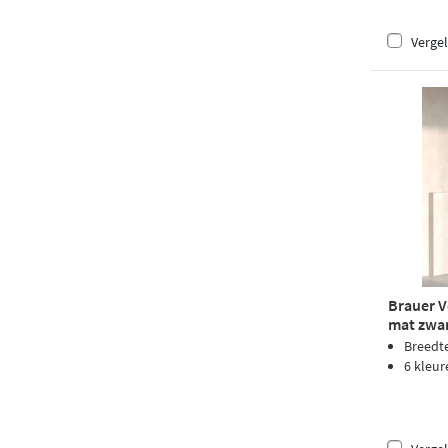
Vergel
Brauer V
mat zwa
Breedt
6 kleur