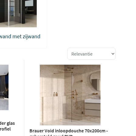
wand met zijwand
er glas
ofiel
Brauer Void inloopdouche 70x200cm -