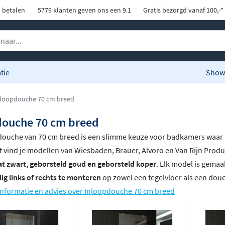
d betalen
5779 klanten geven ons een 9.1
Gratis bezorgd vanaf 100,-*
tie
Show
loopdouche 70 cm breed
douche 70 cm breed
ouche van 70 cm breed is een slimme keuze voor badkamers waar ruim
 vind je modellen van Wiesbaden, Brauer, Alvoro en Van Rijn Produ
t zwart, geborsteld goud en geborsteld koper
. Elk model is gemaa
g links of rechts te monteren
op zowel een tegelvloer als een dou
informatie en advies over Inloopdouche 70 cm breed