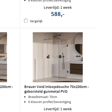
6 kleuren profiel/bevestiging
Levertijd: 1 week
588,-
Vergelijk
x200cm -
Brauer Void inloopdouche 70x200cm -
geborsteld gunmetal PVD
Breedtemaat: 70cm
6 kleuren profiel/bevestiging
Levertijd: 1 week