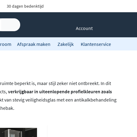
30 dagen bedenktijd
Account
room
Afspraak maken
Zakelijk
Klantenservice
te beperkt is, maar stijl zeker niet ontbreekt. In dit
cts,
verkrijgbaar in uiteenlopende profielkleuren zoals
kt van stevig veiligheidsglas met een antikalkbehandeling
chebak.