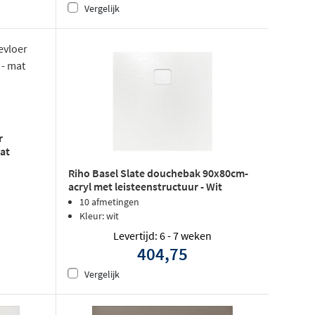
Vergelijk
r
mat
Riho Basel Slate douchebak 90x80cm-
acryl met leisteenstructuur - Wit
10 afmetingen
Kleur: wit
Levertijd: 6 - 7 weken
404,75
Vergelijk