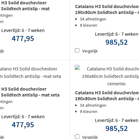
 H3 Solid douchevloer
Catalano H3 Solid douchevloe
Solidtech antislip - mat
190x80cm Solidtech antislip -
etingen
sabbia
54 afmetingen
en
8 kleuren
Levertijd: 6 - 7 weken
Levertijd: 6 - 7 weken
477,95
985,52
ijk
Vergelijk
 H3 Solid douchevloer
Catalano H3 Solid douchevloe
Solidtech antislip - mat seta
190x80cm Solidtech antislip -
etingen
cemento
54 afmetingen
en
8 kleuren
Levertijd: 6 - 7 weken
Levertijd: 6 - 7 weken
477,95
985,52
ijk
Vergelijk