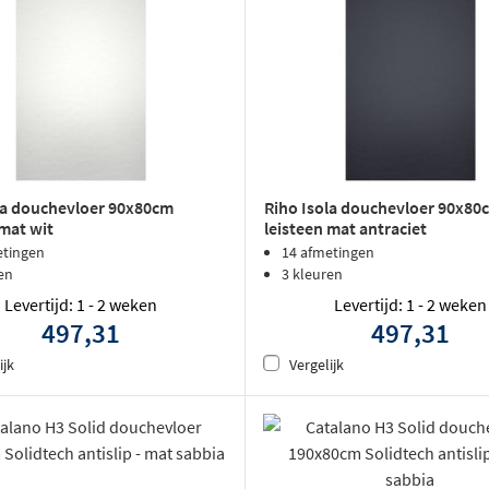
la douchevloer 90x80cm
Riho Isola douchevloer 90x80
 mat wit
leisteen mat antraciet
etingen
14 afmetingen
en
3 kleuren
Levertijd: 1 - 2 weken
Levertijd: 1 - 2 weken
497,31
497,31
ijk
Vergelijk