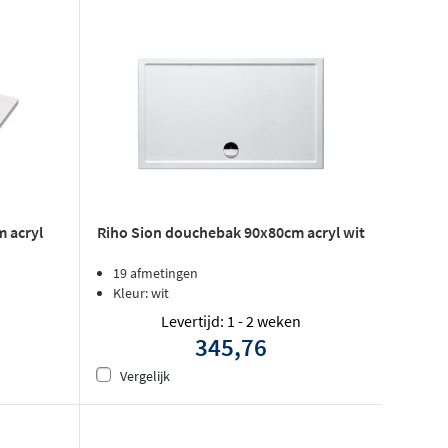
 acryl
Riho Sion douchebak 90x80cm acryl wit
19 afmetingen
Kleur: wit
Levertijd: 1 - 2 weken
345,76
Vergelijk