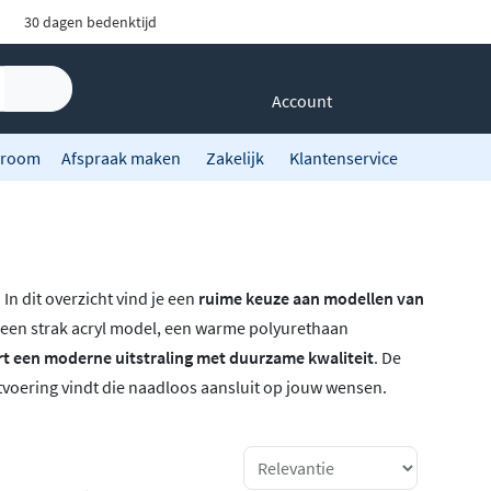
30 dagen bedenktijd
Account
room
Afspraak maken
Zakelijk
Klantenservice
n dit overzicht vind je een
ruime keuze aan modellen van
or een strak acryl model, een warme polyurethaan
t een moderne uitstraling met duurzame kwaliteit
. De
uitvoering vindt die naadloos aansluit op jouw wensen.