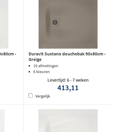
0x80cm -
Duravit Sustano douchebak 90x80cm -
Greige
19 afmetingen
6 kleuren
Levertijd: 6 - 7 weken
413,11
Vergelijk