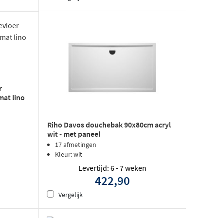
r
mat lino
Riho Davos douchebak 90x80cm acryl
wit - met paneel
17 afmetingen
Kleur: wit
Levertijd: 6 - 7 weken
422,90
Vergelijk