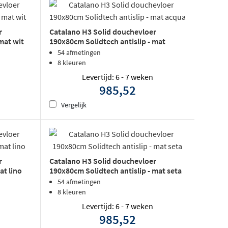
r
Catalano H3 Solid douchevloer
mat wit
190x80cm Solidtech antislip - mat
acqua
54 afmetingen
8 kleuren
Levertijd: 6 - 7 weken
985,52
Vergelijk
r
Catalano H3 Solid douchevloer
at lino
190x80cm Solidtech antislip - mat seta
54 afmetingen
8 kleuren
Levertijd: 6 - 7 weken
985,52