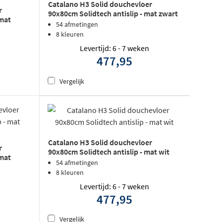
Catalano H3 Solid douchevloer
r
90x80cm Solidtech antislip - mat zwart
 mat
54 afmetingen
8 kleuren
Levertijd: 6 - 7 weken
477,95
Vergelijk
Catalano H3 Solid douchevloer
r
90x80cm Solidtech antislip - mat wit
 mat
54 afmetingen
8 kleuren
Levertijd: 6 - 7 weken
477,95
Vergelijk