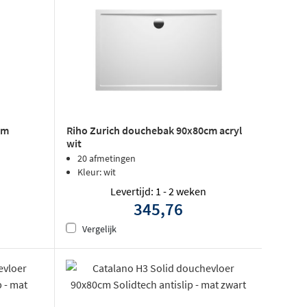
cm
Riho Zurich douchebak 90x80cm acryl
wit
20 afmetingen
Kleur: wit
Levertijd: 1 - 2 weken
345,76
Vergelijk