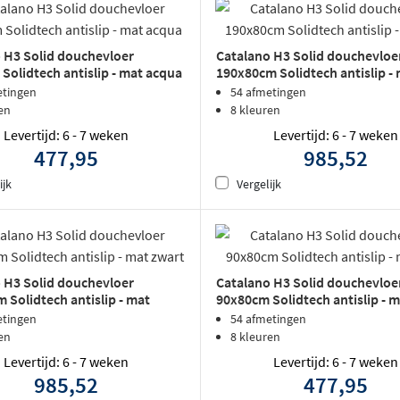
 H3 Solid douchevloer
Catalano H3 Solid douchevloe
Solidtech antislip - mat acqua
190x80cm Solidtech antislip - 
etingen
54 afmetingen
en
8 kleuren
Levertijd: 6 - 7 weken
Levertijd: 6 - 7 weken
477,95
985,52
ijk
Vergelijk
 H3 Solid douchevloer
Catalano H3 Solid douchevloe
 Solidtech antislip - mat
90x80cm Solidtech antislip - m
etingen
54 afmetingen
en
8 kleuren
Levertijd: 6 - 7 weken
Levertijd: 6 - 7 weken
985,52
477,95