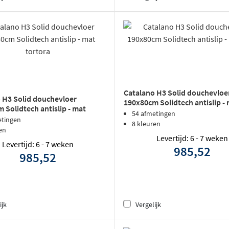
Catalano H3 Solid douchevloe
 H3 Solid douchevloer
190x80cm Solidtech antislip - 
 Solidtech antislip - mat
54 afmetingen
etingen
8 kleuren
en
Levertijd: 6 - 7 weken
Levertijd: 6 - 7 weken
985,52
985,52
ijk
Vergelijk