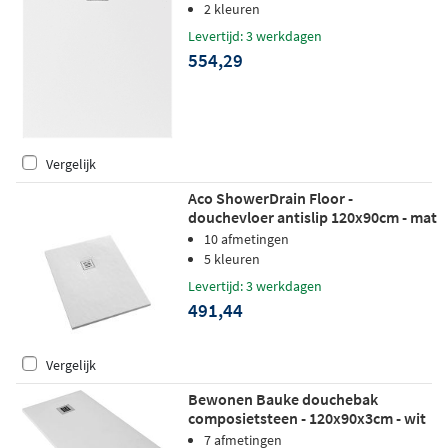
2 kleuren
Levertijd: 3 werkdagen
554,29
Vergelijk
Aco ShowerDrain Floor -
douchevloer antislip 120x90cm - mat
wit
10 afmetingen
5 kleuren
Levertijd: 3 werkdagen
491,44
Vergelijk
Bewonen Bauke douchebak
composietsteen - 120x90x3cm - wit
7 afmetingen