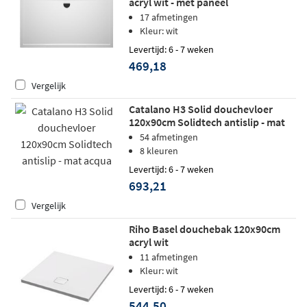
acryl wit - met paneel
17 afmetingen
Kleur: wit
Levertijd: 6 - 7 weken
469,18
Vergelijk
Catalano H3 Solid douchevloer
120x90cm Solidtech antislip - mat
acqua
54 afmetingen
8 kleuren
Levertijd: 6 - 7 weken
693,21
Vergelijk
Riho Basel douchebak 120x90cm
acryl wit
11 afmetingen
Kleur: wit
Levertijd: 6 - 7 weken
544,50