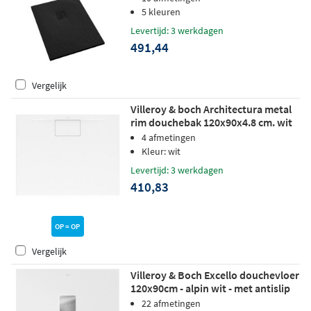
5 kleuren
Levertijd: 3 werkdagen
491,44
Vergelijk
Villeroy & boch Architectura metal
rim douchebak 120x90x4.8 cm. wit
4 afmetingen
Kleur: wit
Levertijd: 3 werkdagen
410,83
OP = OP
Vergelijk
Villeroy & Boch Excello douchevloer
120x90cm - alpin wit - met antislip
22 afmetingen