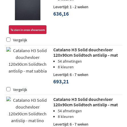
Levertijd: 1 - 2 weken
636,16
Te zien in onze showroom
Vergelijk
Catalano H3 Solid douchevloer
120x90cm Solidtech antislip - mat
sabbia
54 afmetingen
8 kleuren
Levertijd: 6 - 7 weken
693,21
Vergelijk
Catalano H3 Solid douchevloer
120x90cm Solidtech antislip - mat
lino
54 afmetingen
8 kleuren
Levertijd: 6 - 7 weken