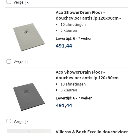
Vergelijk
Aco ShowerDrain Floor -
douchevloer antislip 120x90cm -
beton beige
10 afmetingen
5 kleuren
Levertijd: 6 - 7 weken
491,44
Vergelijk
Aco ShowerDrain Floor -
douchevloer antislip 120x90cm -
zilvergrijs
10 afmetingen
5 kleuren
Levertijd: 6 - 7 weken
491,44
Vergelijk
Villeroy & Boch Excello douchevloer