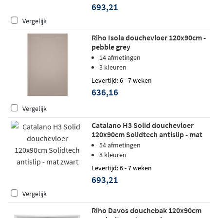
693,21
Vergelijk
Riho Isola douchevloer 120x90cm -
pebble grey
14 afmetingen
3 kleuren
Levertijd: 6 - 7 weken
636,16
Vergelijk
Catalano H3 Solid douchevloer
120x90cm Solidtech antislip - mat
zwart
54 afmetingen
8 kleuren
Levertijd: 6 - 7 weken
693,21
Vergelijk
Riho Davos douchebak 120x90cm