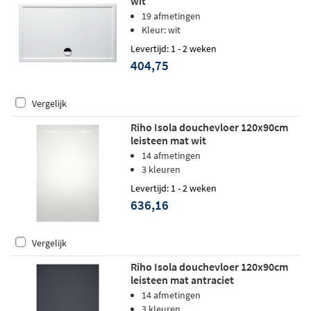
wit
19 afmetingen
Kleur: wit
Levertijd: 1 - 2 weken
404,75
Vergelijk
Riho Isola douchevloer 120x90cm
leisteen mat wit
14 afmetingen
3 kleuren
Levertijd: 1 - 2 weken
636,16
Vergelijk
Riho Isola douchevloer 120x90cm
leisteen mat antraciet
14 afmetingen
3 kleuren