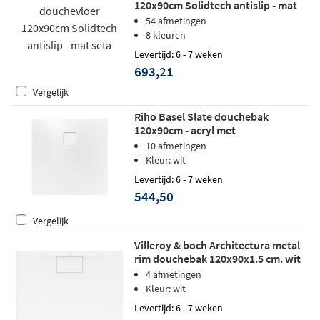
120x90cm Solidtech antislip - mat
seta
54 afmetingen
8 kleuren
Levertijd: 6 - 7 weken
693,21
Vergelijk
Riho Basel Slate douchebak
120x90cm - acryl met
leisteenstructuur - Wit
10 afmetingen
Kleur: wit
Levertijd: 6 - 7 weken
544,50
Vergelijk
Villeroy & boch Architectura metal
rim douchebak 120x90x1.5 cm. wit
4 afmetingen
Kleur: wit
Levertijd: 6 - 7 weken