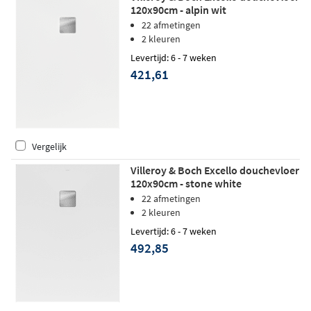
120x90cm - alpin wit
22 afmetingen
2 kleuren
Levertijd: 6 - 7 weken
421,61
Vergelijk
Villeroy & Boch Excello douchevloer
120x90cm - stone white
22 afmetingen
2 kleuren
Levertijd: 6 - 7 weken
492,85