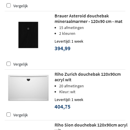
Vergelijk
Brauer Asteroid douchebak
mineraalmarmer - 120x90 cm - mat
zwart
15 afmetingen
2 kleuren
Levertijd: 1 week
394,99
Vergelijk
Riho Zurich douchebak 120x90cm
acryl wit
20 afmetingen
Kleur: wit
Levertijd: 1 week
404,75
Vergelijk
Riho Sion douchebak 120x90cm acryl