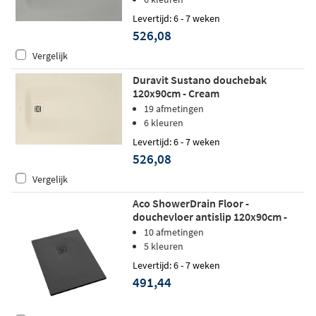
Levertijd: 6 - 7 weken
526,08
Vergelijk
Duravit Sustano douchebak
120x90cm - Cream
19 afmetingen
6 kleuren
Levertijd: 6 - 7 weken
526,08
Vergelijk
Aco ShowerDrain Floor -
douchevloer antislip 120x90cm -
antraciet
10 afmetingen
5 kleuren
Levertijd: 6 - 7 weken
491,44