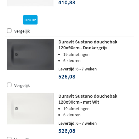
410,83
OP = OP
Vergelijk
Duravit Sustano douchebak
120x90cm - Donkergrijs
19 afmetingen
6 kleuren
Levertijd: 6 - 7 weken
526,08
Vergelijk
Duravit Sustano douchebak
120x90cm - mat Wit
19 afmetingen
6 kleuren
Levertijd: 6 - 7 weken
526,08