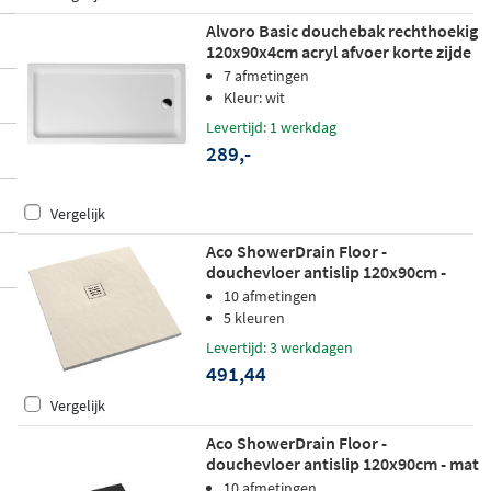
Alvoro Basic douchebak rechthoekig
120x90x4cm acryl afvoer korte zijde
wit
7 afmetingen
Kleur: wit
Levertijd: 1 werkdag
289,-
Vergelijk
Aco ShowerDrain Floor -
douchevloer antislip 120x90cm -
zand
10 afmetingen
5 kleuren
Levertijd: 3 werkdagen
491,44
Vergelijk
Aco ShowerDrain Floor -
douchevloer antislip 120x90cm - mat
zwart
10 afmetingen