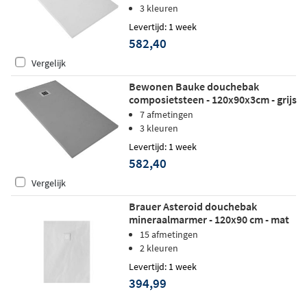
3 kleuren
Levertijd: 1 week
582,40
Vergelijk
Bewonen Bauke douchebak
composietsteen - 120x90x3cm - grijs
7 afmetingen
3 kleuren
Levertijd: 1 week
582,40
Vergelijk
Brauer Asteroid douchebak
mineraalmarmer - 120x90 cm - mat
wit
15 afmetingen
2 kleuren
Levertijd: 1 week
394,99