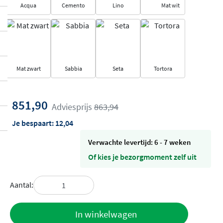
Acqua
Cemento
Lino
Mat wit
Mat zwart
Sabbia
Seta
Tortora
851,90
Adviesprijs
863,94
Je bespaart:
12,04
Verwachte levertijd: 6 - 7 weken
Of kies je bezorgmoment zelf uit
Aantal:
Toevoegen
In winkelwagen
aan offerte