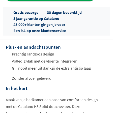
Gratis bezorgd
30 dagen bedenktijd
5 jaar garantie op Catalano
25.000+ klanten gingen je voor
Een 9.1 op onze klantenservice
Plus- en aandachtspunten
Offertes
ophalen...
Prachtig randloos design
Volledig vlak met de vloer te integreren
Glij nooit meer uit dankzij de extra antislip laag
Zonder afvoer geleverd
In het kort
Maak van je badkamer een oase van comfort en design
met de Catalano H3 Solid douchevloer. Deze