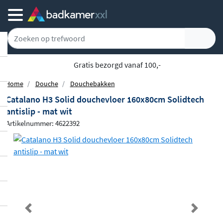
Gratis bezorgd vanaf 100,-
Home
Douche
Douchebakken
Catalano H3 Solid douchevloer 160x80cm Solidtech
antislip - mat wit
Artikelnummer: 4622392
Previous
Next