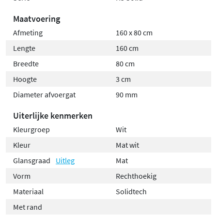
Maatvoering
Afmeting
160 x 80 cm
Lengte
160 cm
Breedte
80 cm
Hoogte
3 cm
Diameter afvoergat
90 mm
Uiterlijke kenmerken
Kleurgroep
Wit
Kleur
Mat wit
Glansgraad
Uitleg
Mat
Vorm
Rechthoekig
Materiaal
Solidtech
Met rand