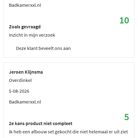
Badkamerxxl.nl
10
Zoals gevraagd
Inzicht in mijn verzoek
Deze klant beveelt ons aan
Jeroen Klijnsma
Overdinkel
5-08-2026
Badkamerxxl.nl
5
2e kans product niet compleet
Ik heb een afbouw set gekocht die niet helemaal er uit ziet