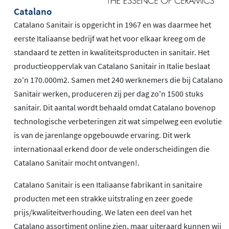
Catalano
Catalano Sanitair is opgericht in 1967 en was daarmee het
eerste Italiaanse bedrijf wat het voor elkaar kreeg om de
standaard te zetten in kwaliteitsproducten in sanitair. Het
productieoppervlak van Catalano Sanitair in Italie beslaat
zo'n 170.000m2. Samen met 240 werknemers die bij Catalano
Sanitair werken, produceren zij per dag zo'n 1500 stuks
sanitair. Dit aantal wordt behaald omdat Catalano bovenop
technologische verbeteringen zit wat simpelweg een evolutie
is van de jarenlange opgebouwde ervaring. Dit werk
internationaal erkend door de vele onderscheidingen die
Catalano Sanitair mocht ontvangen!.
Catalano Sanitair is een Italiaanse fabrikant in sanitaire
producten met een strakke uitstraling en zeer goede
prijs/kwaliteitverhouding. We laten een deel van het
Catalano assortiment online zien, maar uiteraard kunnen wij