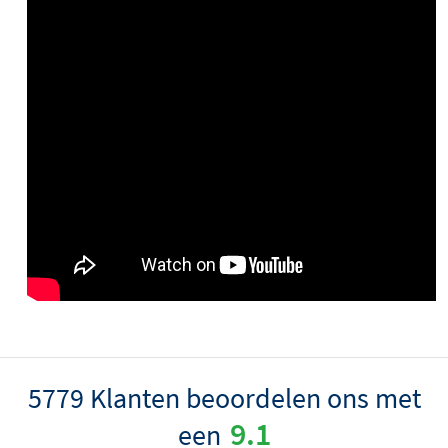
5779 Klanten beoordelen ons met
9.1
een