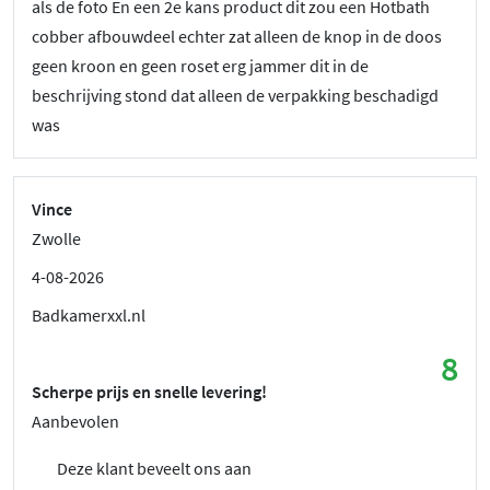
als de foto En een 2e kans product dit zou een Hotbath
cobber afbouwdeel echter zat alleen de knop in de doos
geen kroon en geen roset erg jammer dit in de
beschrijving stond dat alleen de verpakking beschadigd
was
Vince
Zwolle
4-08-2026
Badkamerxxl.nl
8
Scherpe prijs en snelle levering!
Aanbevolen
Deze klant beveelt ons aan