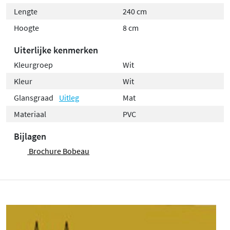
Lengte
240 cm
Hoogte
8 cm
Uiterlijke kenmerken
Kleurgroep
Wit
Kleur
Wit
Glansgraad
Uitleg
Mat
Materiaal
PVC
Bijlagen
Brochure Bobeau