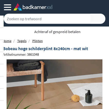
Gratis bezorgd vanaf 100,-
Home
Tegels
Plinten
Bobeau hoge schilderplint 8x240cm - mat wit
Artikelnummer: 3861048