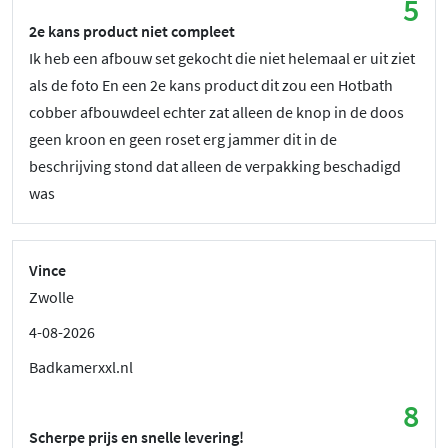
5
2e kans product niet compleet
Ik heb een afbouw set gekocht die niet helemaal er uit ziet
als de foto En een 2e kans product dit zou een Hotbath
cobber afbouwdeel echter zat alleen de knop in de doos
geen kroon en geen roset erg jammer dit in de
beschrijving stond dat alleen de verpakking beschadigd
was
Vince
Zwolle
4-08-2026
Badkamerxxl.nl
8
Scherpe prijs en snelle levering!