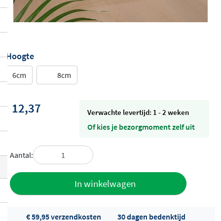
Hoogte
6cm
8cm
12,37
Verwachte levertijd: 1 - 2 weken
Of kies je bezorgmoment zelf uit
Aantal:
Toevoegen
In winkelwagen
aan offerte
€ 59,95 verzendkosten
30 dagen bedenktijd