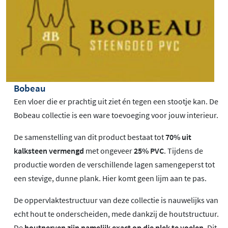
Bobeau
Een vloer die er prachtig uit ziet én tegen een stootje kan. De
Bobeau collectie is een ware toevoeging voor jouw interieur.
De samenstelling van dit product bestaat tot
70% uit
kalksteen vermengd
met ongeveer
25% PVC
. Tijdens de
productie worden de verschillende lagen samengeperst tot
een stevige, dunne plank. Hier komt geen lijm aan te pas.
De oppervlaktestructuur van deze collectie is nauwelijks van
echt hout te onderscheiden, mede dankzij de houtstructuur.
De
houtnerven zijn namelijk exact op die plek te voelen
. Dit