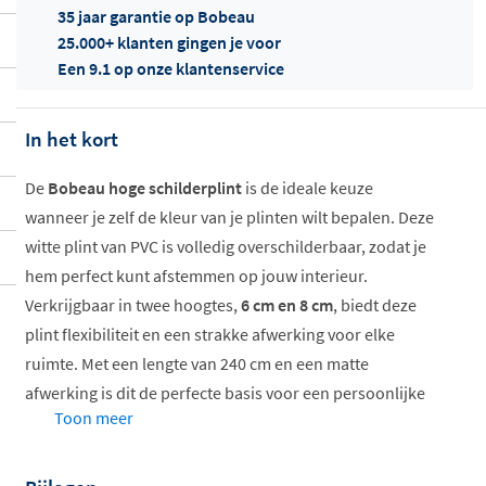
35 jaar garantie op Bobeau
25.000+ klanten gingen je voor
Een 9.1 op onze klantenservice
In het kort
Offertes
ophalen...
De
Bobeau hoge schilderplint
is de ideale keuze
wanneer je zelf de kleur van je plinten wilt bepalen. Deze
witte plint van PVC is volledig overschilderbaar, zodat je
hem perfect kunt afstemmen op jouw interieur.
Verkrijgbaar in twee hoogtes,
6 cm en 8 cm
, biedt deze
plint flexibiliteit en een strakke afwerking voor elke
ruimte. Met een lengte van 240 cm en een matte
afwerking is dit de perfecte basis voor een persoonlijke
Toon meer
touch.
Overschilderbaar in elke kleur