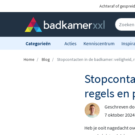
Achteraf of gesprei
Categorieën
Acties
Kenniscentrum
Inspira
Home
Blog
Stopcontacten in de badkamer: veiligheid, r
Stopconta
regels en 
Geschreven d
7 oktober 2024
Heb je ooit nagedacht ove