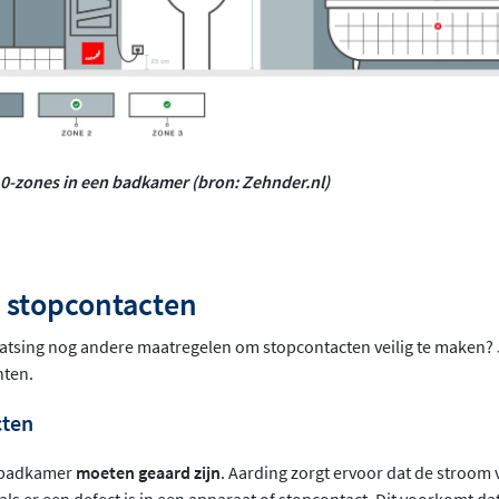
0-zones in een badkamer (bron: Zehnder.nl)
n stopcontacten
laatsing nog andere maatregelen om stopcontacten veilig te maken? Ja
nten.
cten
e badkamer
moeten geaard zijn
. Aarding zorgt ervoor dat de stroom 