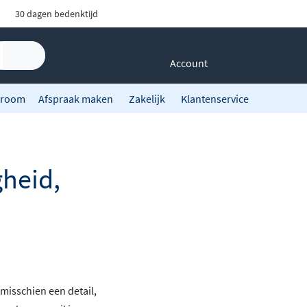
30 dagen bedenktijd
Account
room
Afspraak maken
Zakelijk
Klantenservice
gheid,
 misschien een detail,