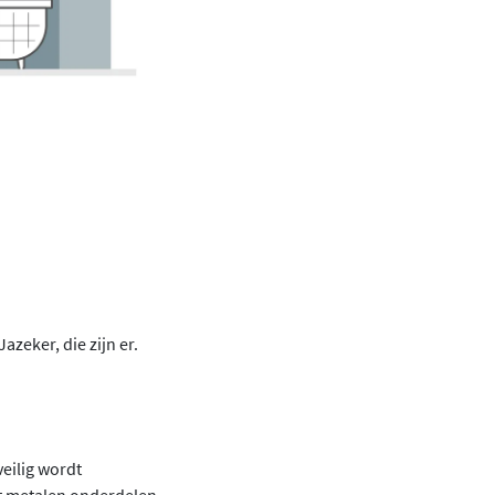
zeker, die zijn er.
veilig wordt