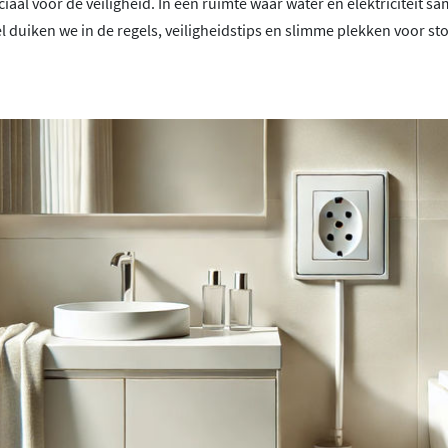
uciaal voor de veiligheid. In een ruimte waar water en elektriciteit 
kel duiken we in de regels, veiligheidstips en slimme plekken voor st