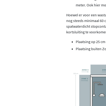
meter. Ook hier m
Hoewel er voor een wasta
nog steeds minimaal 60 c
spatwaterdicht stopcontac
kortsluiting te voorkome
Plaatsing op 25 cm
Plaatsing buiten Z