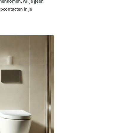
samenkomen, wil je geen
opcontacten in je