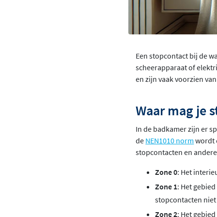
Een stopcontact bij de wa
scheerapparaat of elektr
en zijn vaak voorzien van
Waar mag je s
In de badkamer zijn er sp
de
NEN1010 norm
wordt 
stopcontacten en andere e
Zone 0
: Het interi
Zone 1
: Het gebied
stopcontacten niet
Zone 2
: Het gebied