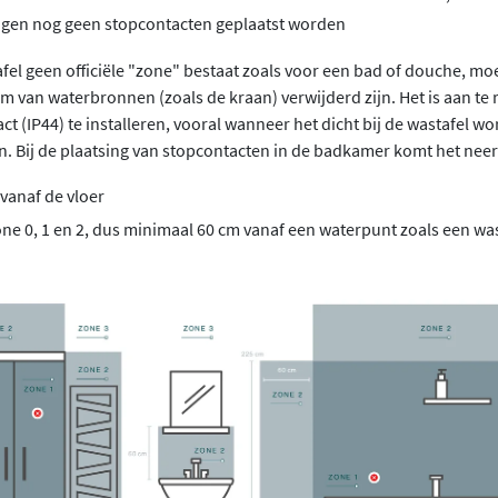
ogen nog geen stopcontacten geplaatst worden
fel geen officiële "zone" bestaat zoals voor een bad of douche, mo
m van waterbronnen (zoals de kraan) verwijderd zijn. Het is aan te
t (IP44) te installeren, vooral wanneer het dicht bij de wastafel wo
n. Bij de plaatsing van stopcontacten in de badkamer komt het neer
 vanaf de vloer
one 0, 1 en 2, dus minimaal 60 cm vanaf een waterpunt zoals een wa