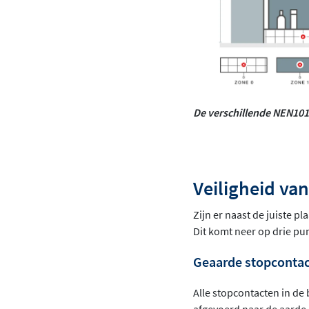
De verschillende NEN101
Veiligheid va
Zijn er naast de juiste p
Dit komt neer op drie pu
Geaarde stopconta
Alle stopcontacten in d