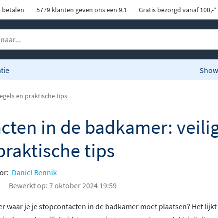
d betalen
5779 klanten geven ons een 9.1
Gratis bezorgd vanaf 100,-*
tie
Show
egels en praktische tips
cten in de badkamer: veili
praktische tips
oor:
Daniel Bennik
Bewerkt op: 7 oktober 2024 19:59
r waar je je stopcontacten in de badkamer moet plaatsen? Het lijkt