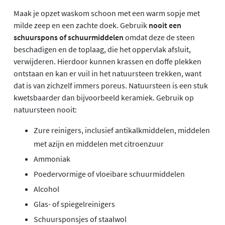
Maak je opzet waskom schoon met een warm sopje met
milde zeep en een zachte doek. Gebruik
nooit een
schuurspons of schuurmiddelen
omdat deze de steen
beschadigen en de toplaag, die het oppervlak afsluit,
verwijderen. Hierdoor kunnen krassen en doffe plekken
ontstaan en kan er vuil in het natuursteen trekken, want
dat is van zichzelf immers poreus. Natuursteen is een stuk
kwetsbaarder dan bijvoorbeeld keramiek. Gebruik op
natuursteen nooit:
Zure reinigers, inclusief antikalkmiddelen, middelen
met azijn en middelen met citroenzuur
Ammoniak
Poedervormige of vloeibare schuurmiddelen
Alcohol
Glas- of spiegelreinigers
Schuursponsjes of staalwol