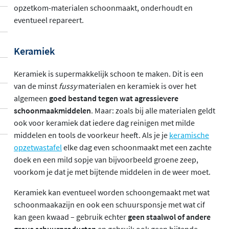
opzetkom-materialen schoonmaakt, onderhoudt en
eventueel repareert.
Keramiek
Keramiek is supermakkelijk schoon te maken. Dit is een
van de minst
fussy
materialen en keramiek is over het
algemeen
goed bestand tegen wat agressievere
schoonmaakmiddelen
. Maar: zoals bij alle materialen geldt
ook voor keramiek dat iedere dag reinigen met milde
middelen en tools de voorkeur heeft. Als je je
keramische
opzetwastafel
elke dag even schoonmaakt met een zachte
doek en een mild sopje van bijvoorbeeld groene zeep,
voorkom je dat je met bijtende middelen in de weer moet.
Keramiek kan eventueel worden schoongemaakt met wat
schoonmaakazijn en ook een schuursponsje met wat cif
kan geen kwaad – gebruik echter
geen staalwol of andere