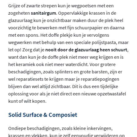
Grijze of zwarte strepen kun je wegpoetsen met een
zogeheten
sanitairgum
. Oppervlakkige krassen in de
glazuurlaag kun je onzichtbaar maken duur de plek heel
voorzichtig te bewerken met fijn schuurpapier en daarna
met een spons. Het doffe plekje kun je vervolgens
wegwerken met behulp van een speciale polijstpasta, maar
let op! Zorg dat je
nooit door de glazuurlaag heen schuurt
,
want dan kun je de doffe plek niet meer weg krijgen en is
het keramiek ook niet meer waterdicht. Voor grotere
beschadigingen, zoals splinters en grote barsten, zijn er
wel reparatiesets te krijgen maar je reparatiepogingen
blijven dan wel altijd zichtbaar. Dit is dus een tijdelijke
oplossing voor als je niet direct een nieuwe opzetwastafel
kunt of wilt kopen.
Solid Surface & Composiet
Ondiepe beschadigingen, zoals kleine inkervingen,
krassen en vlekken, kun je zelf eenvoudig verwijderen op