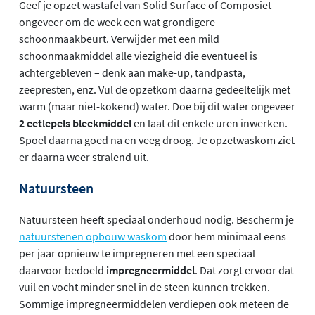
Geef je opzet wastafel van Solid Surface of Composiet
ongeveer om de week een wat grondigere
schoonmaakbeurt. Verwijder met een mild
schoonmaakmiddel alle viezigheid die eventueel is
achtergebleven – denk aan make-up, tandpasta,
zeepresten, enz. Vul de opzetkom daarna gedeeltelijk met
warm (maar niet-kokend) water. Doe bij dit water ongeveer
2 eetlepels bleekmiddel
en laat dit enkele uren inwerken.
Spoel daarna goed na en veeg droog. Je opzetwaskom ziet
er daarna weer stralend uit.
Natuursteen
Natuursteen heeft speciaal onderhoud nodig. Bescherm je
natuurstenen opbouw waskom
door hem minimaal eens
per jaar opnieuw te impregneren met een speciaal
daarvoor bedoeld
impregneermiddel
. Dat zorgt ervoor dat
vuil en vocht minder snel in de steen kunnen trekken.
Sommige impregneermiddelen verdiepen ook meteen de