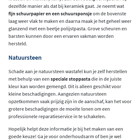
dezelfde manier als dat bij keramiek gaat. Je neemt wat
fijn schuurpapier en een schuursponsje
om de bovenste
laag weer vlak te maken en daarna maak je het geheel weer
glanzend met een beetje polijstpasta. Grove scheuren en
barsten kunnen door een ervaren vakman worden
hersteld.
Natuursteen
Schade aan je natuursteen wastafel kun je zelf herstellen
met behulp van een
speciale stoppasta
die in de juiste
kleur kan worden gemengd. Dit is alleen geschikt voor
kleine beschadigingen. Aangezien natuursteen
opzetkommen vaak prijzig zijn in de aanschaf, kan het voor
grotere beschadigingen de moeite lonen om een
professionele reparatieservice in te schakelen.
Hopelijk helpt deze informatie je bij het maken van een
goede keuze! Ga je voor onderhoudsarm of ben je wel