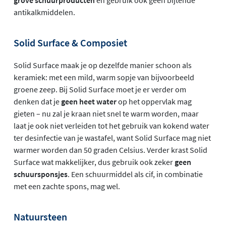
grove schuurproducten
en gebruik ook geen bijtende
antikalkmiddelen.
Solid Surface & Composiet
Solid Surface maak je op dezelfde manier schoon als
keramiek: met een mild, warm sopje van bijvoorbeeld
groene zeep. Bij Solid Surface moet je er verder om
denken dat je
geen heet water
op het oppervlak mag
gieten – nu zal je kraan niet snel te warm worden, maar
laat je ook niet verleiden tot het gebruik van kokend water
ter desinfectie van je wastafel, want Solid Surface mag niet
warmer worden dan 50 graden Celsius. Verder krast Solid
Surface wat makkelijker, dus gebruik ook zeker
geen
schuursponsjes
. Een schuurmiddel als cif, in combinatie
met een zachte spons, mag wel.
Natuursteen