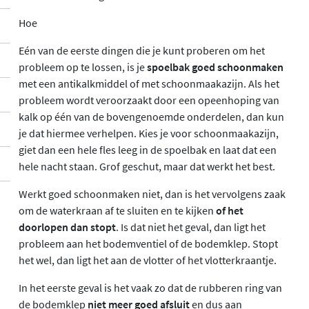
Hoe
Eén van de eerste dingen die je kunt proberen om het
probleem op te lossen, is je
spoelbak goed schoonmaken
met een antikalkmiddel of met schoonmaakazijn. Als het
probleem wordt veroorzaakt door een opeenhoping van
kalk op één van de bovengenoemde onderdelen, dan kun
je dat hiermee verhelpen. Kies je voor schoonmaakazijn,
giet dan een hele fles leeg in de spoelbak en laat dat een
hele nacht staan. Grof geschut, maar dat werkt het best.
Werkt goed schoonmaken niet, dan is het vervolgens zaak
om de waterkraan af te sluiten en te kijken
of het
doorlopen dan stopt
. Is dat niet het geval, dan ligt het
probleem aan het bodemventiel of de bodemklep. Stopt
het wel, dan ligt het aan de vlotter of het vlotterkraantje.
In het eerste geval is het vaak zo dat de rubberen ring van
de bodemklep
niet meer goed afsluit
en dus aan