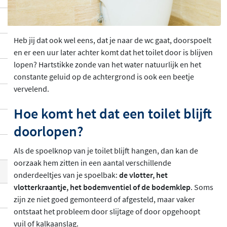
Heb jij dat ook wel eens, dat je naar de wc gaat, doorspoelt
en er een uur later achter komt dat het toilet door is blijven
lopen? Hartstikke zonde van het water natuurlijk en het
constante geluid op de achtergrond is ook een beetje
vervelend.
Hoe komt het dat een toilet blijft
doorlopen?
Als de spoelknop van je toilet blijft hangen, dan kan de
oorzaak hem zitten in een aantal verschillende
onderdeeltjes van je spoelbak:
de vlotter, het
vlotterkraantje, het bodemventiel of de bodemklep
. Soms
zijn ze niet goed gemonteerd of afgesteld, maar vaker
ontstaat het probleem door slijtage of door opgehoopt
vuil of kalkaanslag.