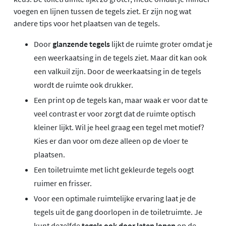
voegen en lijnen tussen de tegels ziet. Er zijn nog wat
andere tips voor het plaatsen van de tegels.
Door
glanzende tegels
lijkt de ruimte groter omdat je
een weerkaatsing in de tegels ziet. Maar dit kan ook
een valkuil zijn. Door de weerkaatsing in de tegels
wordt de ruimte ook drukker.
Een print op de tegels kan, maar waak er voor dat te
veel contrast er voor zorgt dat de ruimte optisch
kleiner lijkt. Wil je heel graag een tegel met motief?
Kies er dan voor om deze alleen op de vloer te
plaatsen.
Een toiletruimte met licht gekleurde tegels oogt
ruimer en frisser.
Voor een optimale ruimtelijke ervaring laat je de
tegels uit de gang doorlopen in de toiletruimte. Je
kunt dezelfde
tegels ook door laten lopen
op de