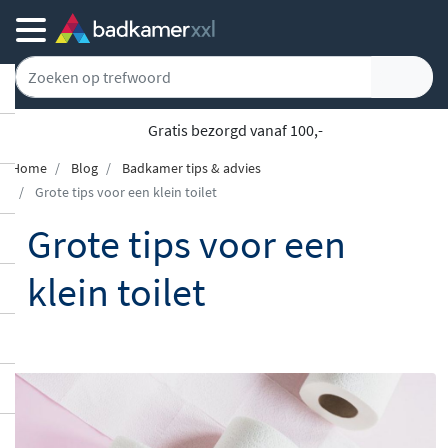
5777 klanten geven ons een 9.1
Home
Blog
Badkamer tips & advies
Grote tips voor een klein toilet
Grote tips voor een
klein toilet