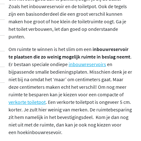
Zoals het inbouwreservoir en de toiletpot. Ook de tegels
zijn een basisonderdeel die een groot verschil kunnen
maken hoe groot of hoe klein de toiletruimte oogt. Ga je
het toilet verbouwen, let dan goed op onderstaande
punten.
Om ruimte te winnen is het slim om een
inbouwreservoir
te plaatsen die zo weinig mogelijk ruimte in beslag neemt
.
Er bestaan speciale ondiepe
inbouwreservoirs
en
bijpassende smalle bedieningsplaten. Misschien denk je er
niet bij na omdat het ‘maar’ om centimeters gaat. Maar
deze centimeters maken echt het verschil! Om nog meer
ruimte te besparen kan je kiezen voor een compacte of
verkorte toiletpot
. Een verkorte toiletpot is ongeveer 5 cm.
korter. Je zult hier weinig van merken. De ruimtebesparing
zit hem namelijk in het bevestigingsdeel. Kom je dan nog
niet uit met de ruimte, dan kan je ook nog kiezen voor
een hoekinbouwresevoir.