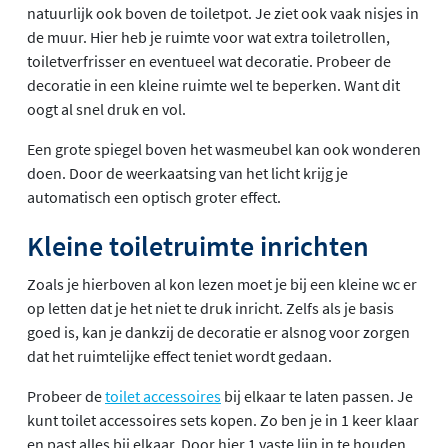
natuurlijk ook boven de toiletpot. Je ziet ook vaak nisjes in
de muur. Hier heb je ruimte voor wat extra toiletrollen,
toiletverfrisser en eventueel wat decoratie. Probeer de
decoratie in een kleine ruimte wel te beperken. Want dit
oogt al snel druk en vol.
Een grote spiegel boven het wasmeubel kan ook wonderen
doen. Door de weerkaatsing van het licht krijg je
automatisch een optisch groter effect.
Kleine toiletruimte inrichten
Zoals je hierboven al kon lezen moet je bij een kleine wc er
op letten dat je het niet te druk inricht. Zelfs als je basis
goed is, kan je dankzij de decoratie er alsnog voor zorgen
dat het ruimtelijke effect teniet wordt gedaan.
Probeer de
toilet accessoires
bij elkaar te laten passen. Je
kunt toilet accessoires sets kopen. Zo ben je in 1 keer klaar
en past alles bij elkaar. Door hier 1 vaste lijn in te houden