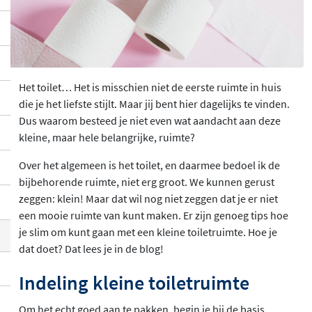
Het toilet… Het is misschien niet de eerste ruimte in huis
die je het liefste stijlt. Maar jij bent hier dagelijks te vinden.
Dus waarom besteed je niet even wat aandacht aan deze
kleine, maar hele belangrijke, ruimte?
Over het algemeen is het toilet, en daarmee bedoel ik de
bijbehorende ruimte, niet erg groot. We kunnen gerust
zeggen: klein! Maar dat wil nog niet zeggen dat je er niet
een mooie ruimte van kunt maken. Er zijn genoeg tips hoe
je slim om kunt gaan met een kleine toiletruimte. Hoe je
dat doet? Dat lees je in de blog!
Indeling kleine toiletruimte
Om het echt goed aan te pakken, begin je bij de basis.