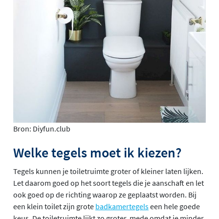
Bron: Diyfun.club
Welke tegels moet ik kiezen?
Tegels kunnen je toiletruimte groter of kleiner laten lijken.
Let daarom goed op het soort tegels die je aanschaft en let
ook goed op de richting waarop ze geplaatst worden. Bij
een klein toilet zijn grote
badkamertegels
een hele goede
keus. De toiletruimte lijkt zo groter, mede omdat je minder