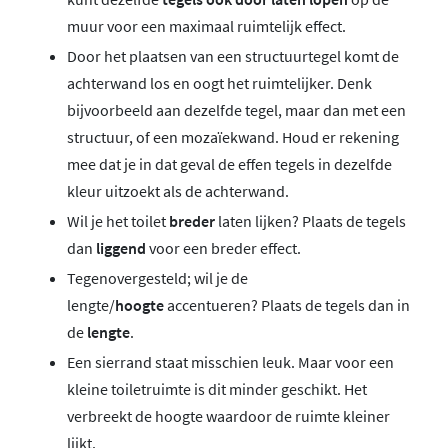
muur voor een maximaal ruimtelijk effect.
Door het plaatsen van een structuurtegel komt de
achterwand los en oogt het ruimtelijker. Denk
bijvoorbeeld aan dezelfde tegel, maar dan met een
structuur, of een mozaïekwand. Houd er rekening
mee dat je in dat geval de effen tegels in dezelfde
kleur uitzoekt als de achterwand.
Wil je het toilet
breder
laten lijken? Plaats de tegels
dan
liggend
voor een breder effect.
Tegenovergesteld; wil je de
lengte/
hoogte
accentueren? Plaats de tegels dan in
de
lengte
.
Een sierrand staat misschien leuk. Maar voor een
kleine toiletruimte is dit minder geschikt. Het
verbreekt de hoogte waardoor de ruimte kleiner
lijkt.