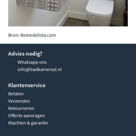
Bron: Remodelista.com
Advies nodig?
Whatsapp ons
info@badkamerxxl.nl
Klantenservice
Betalen
Verzenden
Retourneren
Offerte aanvragen
Klachten & garantie