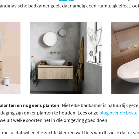
candinavische badkamer geeft dat namelijk een ruimtelijk effect, ook
 planten en nog eens planten
! Niet elke badkamer is natuurlijk ge
tdaging zijn om er planten te houden. Lees onze
blog over de beste 
n we uit welke soorten het in die omgeving goed doen.
et al dat wit en die zachte kleuren wat flets wordt, zie je dat er v