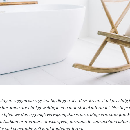
ingen zeggen we regelmatig dingen als “deze kraan staat prachtig i
hecabine doet het geweldig in een industrieel interieur”. Mocht je
stijlen we dan eigenlijk verwijzen, dan is deze blogserie voor jou. E
n badkamerinterieurs omschrijven, de mooiste voorbeelden laten zi
ie stijl eenvoudig zelf kunt implementeren.