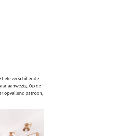
e hele verschillende
baar aanwezig. Op de
ar opvallend patroon,