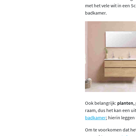
met het vele wit in een S
badkamer.
Ook belangrijk:
planten,
raam, dus het kan een ui
badkamer
; hierin legge
Om te voorkomen dat het m