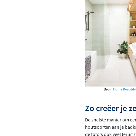
Bron:
Home Beautifu
Zo creëer je 
De snelste manier om een 
houtsoorten aan je badk
de foto's ook veel terug