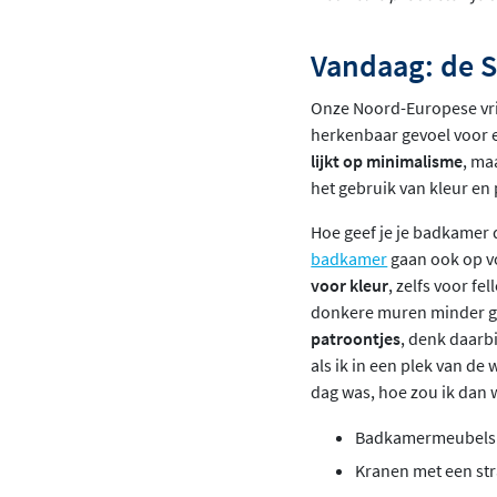
Vandaag: de 
Onze Noord-Europese vri
herkenbaar gevoel voor 
lijkt op minimalisme
, ma
het gebruik van kleur en
Hoe geef je je badkamer 
badkamer
gaan ook op vo
voor kleur
, zelfs voor fe
donkere muren minder g
patroontjes
, denk daarb
als ik in een plek van de
dag was, hoe zou ik dan 
Badkamermeubels m
Kranen met een st