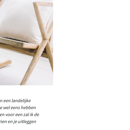
n een landelijke
 je wel eens hebben
en voor een zal ik de
en en je uitleggen