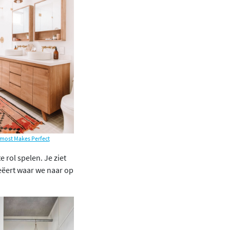
most Makes Perfect
rol spelen. Je ziet
reëert waar we naar op