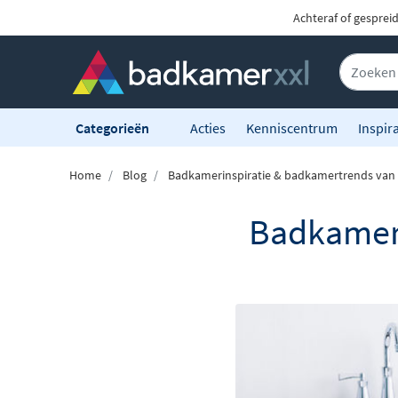
Achteraf of gesprei
Categorieën
Acties
Kenniscentrum
Inspira
Home
Blog
Badkamerinspiratie & badkamertrends van
Badkamers