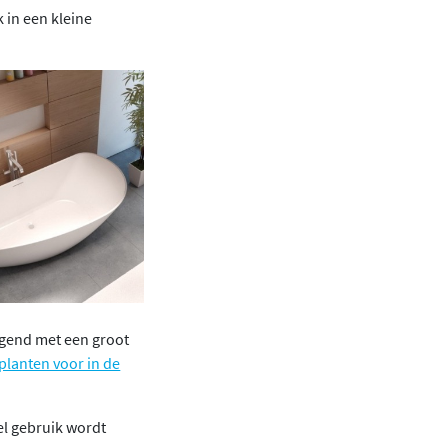
 in een kleine
zegend met een groot
planten voor in de
eel gebruik wordt