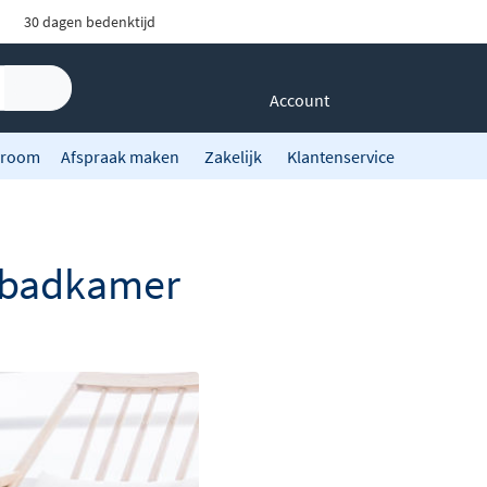
30 dagen bedenktijd
Account
room
Afspraak maken
Zakelijk
Klantenservice
e badkamer