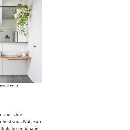
ron: Breathe
n van lichte
nheid voor. Wat je op
 flink! In combinatie