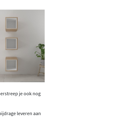
derstreep je ook nog
bijdrage leveren aan