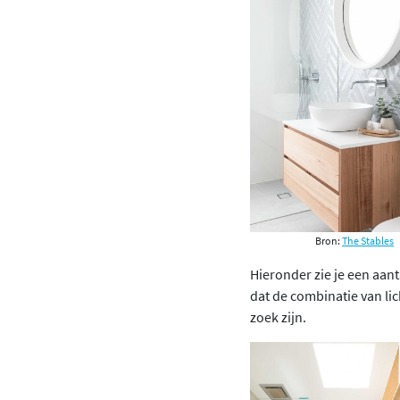
Bron:
The Stables
Hieronder zie je een aan
dat de combinatie van li
zoek zijn.