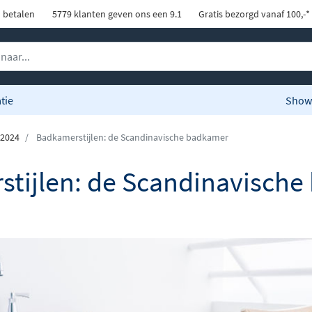
d betalen
5779 klanten geven ons een 9.1
Gratis bezorgd vanaf 100,-*
tie
Show
 2024
Badkamerstijlen: de Scandinavische badkamer
tijlen: de Scandinavisch