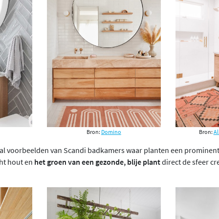
Bron:
Domino
Bron:
Al
tal voorbeelden van Scandi badkamers waar planten een prominente 
cht hout en
het groen van een gezonde, blije plant
direct de sfeer c