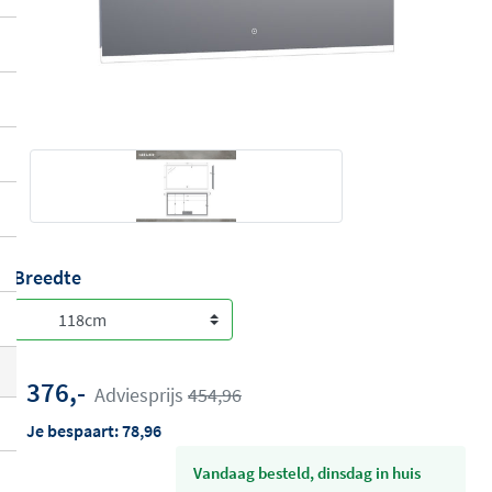
Breedte
376,-
Adviesprijs
454,96
Je bespaart:
78,96
vandaag besteld, dinsdag in huis