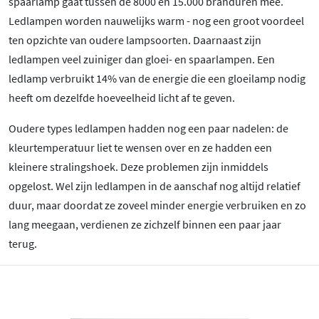
spaarlamp gaat tussen de 8000 en 15.000 branduren mee.
Ledlampen worden nauwelijks warm - nog een groot voordeel
ten opzichte van oudere lampsoorten. Daarnaast zijn
ledlampen veel zuiniger dan gloei- en spaarlampen. Een
ledlamp verbruikt 14% van de energie die een gloeilamp nodig
heeft om dezelfde hoeveelheid licht af te geven.
Oudere types ledlampen hadden nog een paar nadelen: de
kleurtemperatuur liet te wensen over en ze hadden een
kleinere stralingshoek. Deze problemen zijn inmiddels
opgelost. Wel zijn ledlampen in de aanschaf nog altijd relatief
duur, maar doordat ze zoveel minder energie verbruiken en zo
lang meegaan, verdienen ze zichzelf binnen een paar jaar
terug.