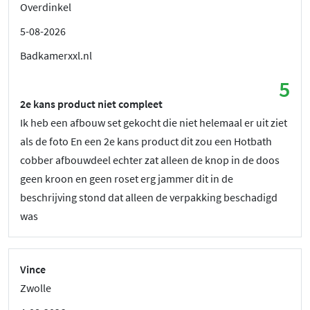
Overdinkel
5-08-2026
Badkamerxxl.nl
5
2e kans product niet compleet
Ik heb een afbouw set gekocht die niet helemaal er uit ziet
als de foto En een 2e kans product dit zou een Hotbath
cobber afbouwdeel echter zat alleen de knop in de doos
geen kroon en geen roset erg jammer dit in de
beschrijving stond dat alleen de verpakking beschadigd
was
Vince
Zwolle