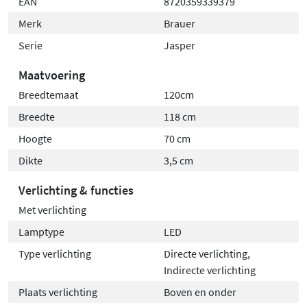
EAN
8720359339379
Merk
Brauer
Serie
Jasper
Maatvoering
Breedtemaat
120cm
Breedte
118 cm
Hoogte
70 cm
Dikte
3,5 cm
Verlichting & functies
Met verlichting
Lamptype
LED
Type verlichting
Directe verlichting,
Indirecte verlichting
Plaats verlichting
Boven en onder