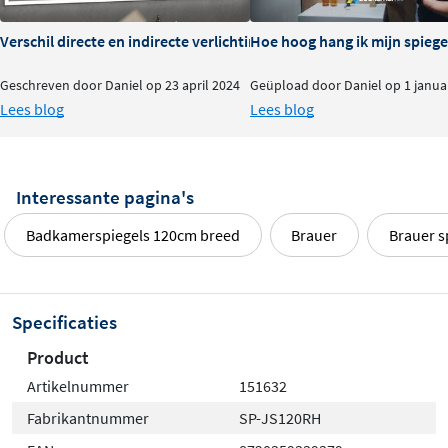
Verschil directe en indirecte verlichting bij spiegels
Hoe hoog hang ik mijn spiegel
Geschreven door Daniel op 23 april 2024
Geüpload door Daniel op 1 janua
Lees blog
Lees blog
Interessante pagina's
Badkamerspiegels 120cm breed
Brauer
Brauer s
Specificaties
Product
Artikelnummer
151632
Fabrikantnummer
SP-JS120RH