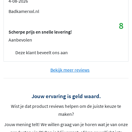
4-08-2026
Badkamerxxl.nl
8
Scherpe prijs en snelle levering!
Aanbevolen
Deze klant beveelt ons aan
Bekijk meer reviews
Jouw ervaring is geld waard.
Wist je dat product reviews helpen om de juiste keuze te
maken?
Jouw mening telt! We willen graag van je horen wat je van onze