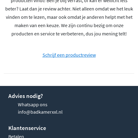
producten vindt! Ben je blij verrast, of kan er wellicht iets
beter? Laat dan je review achter. Niet alleen omdat we het leuk
vinden om te lezen, maar ook omdat je anderen helpt met het
maken van een keuze. We zijn continu bezig om onze
producten en service te verbeteren, dus jou mening telt!
Schrijf een productreview
Advies nodig?
Whatsapp ons
info@badkamerxxl.nl
Klantenservice
Betalen