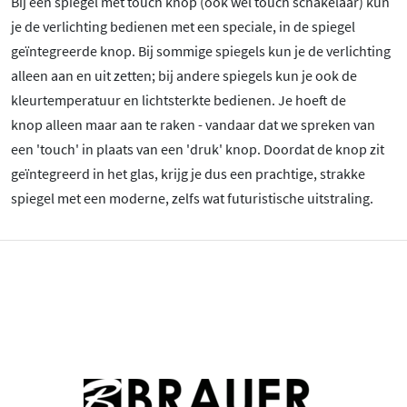
Bij een spiegel met touch knop (ook wel touch schakelaar) kun
je de verlichting bedienen met een speciale, in de spiegel
geïntegreerde knop. Bij sommige spiegels kun je de verlichting
alleen aan en uit zetten; bij andere spiegels kun je ook de
kleurtemperatuur en lichtsterkte bedienen. Je hoeft de
knop alleen maar aan te raken - vandaar dat we spreken van
een 'touch' in plaats van een 'druk' knop. Doordat de knop zit
geïntegreerd in het glas, krijg je dus een prachtige, strakke
spiegel met een moderne, zelfs wat futuristische uitstraling.