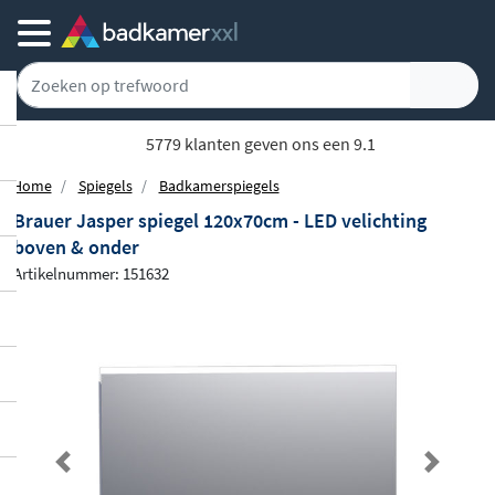
5779 klanten geven ons een 9.1
Home
Spiegels
Badkamerspiegels
Brauer Jasper spiegel 120x70cm - LED velichting
boven & onder
Artikelnummer: 151632
Previous
Next