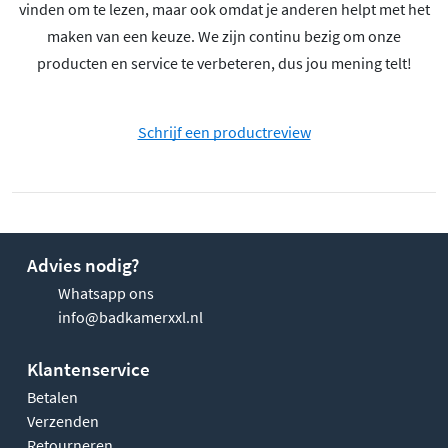
vinden om te lezen, maar ook omdat je anderen helpt met het
maken van een keuze. We zijn continu bezig om onze
producten en service te verbeteren, dus jou mening telt!
Schrijf een productreview
Advies nodig?
Whatsapp ons
info@badkamerxxl.nl
Klantenservice
Betalen
Verzenden
Retourneren