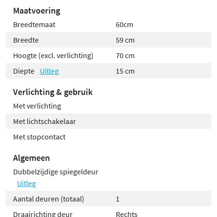
Maatvoering
Breedtemaat
60cm
Breedte
59 cm
Hoogte (excl. verlichting)
70 cm
Diepte
Uitleg
15 cm
Verlichting & gebruik
Met verlichting
Met lichtschakelaar
Met stopcontact
Algemeen
Dubbelzijdige spiegeldeur
Uitleg
Aantal deuren (totaal)
1
Draairichting deur
Rechts