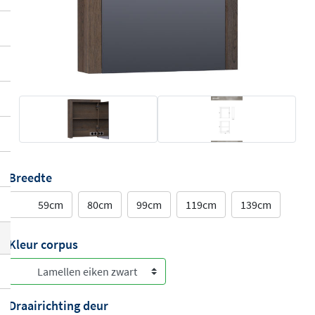
Breedte
59cm
80cm
99cm
119cm
139cm
Kleur corpus
Draairichting deur