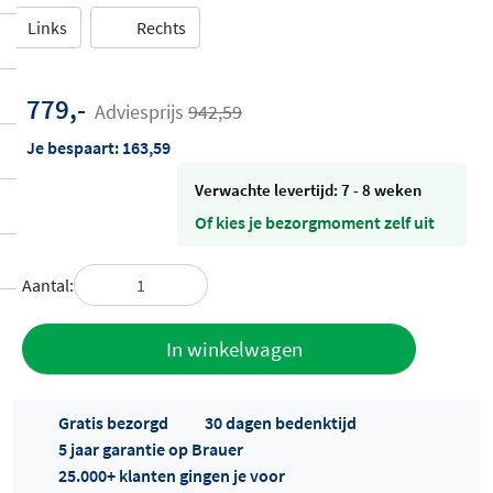
Links
Rechts
779,-
Adviesprijs
942,59
Je bespaart:
163,59
Verwachte levertijd: 7 - 8 weken
Of kies je bezorgmoment zelf uit
Aantal:
Toevoegen
In winkelwagen
aan offerte
Gratis bezorgd
30 dagen bedenktijd
5 jaar garantie op Brauer
25.000+ klanten gingen je voor