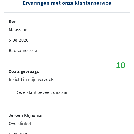
Ervaringen met onze klantenservice
Ron
Maassluis
5-08-2026
Badkamerxxl.nl
10
Zoals gevraagd
Inzicht in mijn verzoek
Deze klant beveelt ons aan
Jeroen Klijnsma
Overdinkel
5-08-2026