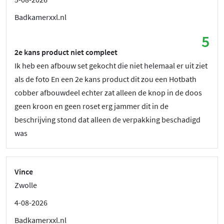
Badkamerxxl.nl
5
2e kans product niet compleet
Ik heb een afbouw set gekocht die niet helemaal er uit ziet
als de foto En een 2e kans product dit zou een Hotbath
cobber afbouwdeel echter zat alleen de knop in de doos
geen kroon en geen roset erg jammer dit in de
beschrijving stond dat alleen de verpakking beschadigd
was
Vince
Zwolle
4-08-2026
Badkamerxxl.nl