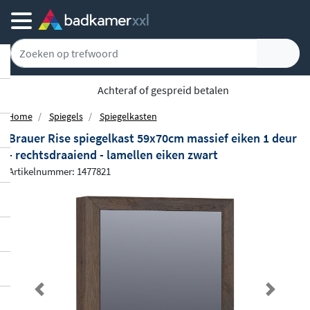
Achteraf of gespreid betalen
Home
Spiegels
Spiegelkasten
Brauer Rise spiegelkast 59x70cm massief eiken 1 deur
- rechtsdraaiend - lamellen eiken zwart
Artikelnummer: 1477821
Previous
Next