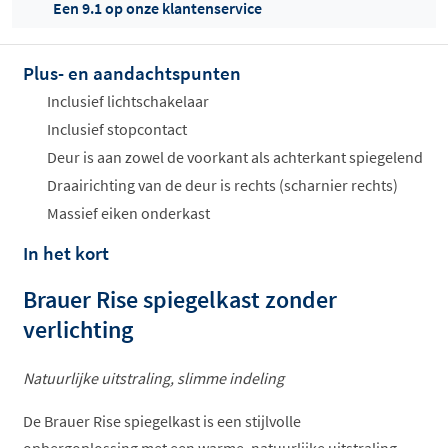
Een 9.1 op onze klantenservice
Plus- en aandachtspunten
Offertes
ophalen...
Inclusief lichtschakelaar
Inclusief stopcontact
Deur is aan zowel de voorkant als achterkant spiegelend
Draairichting van de deur is rechts (scharnier rechts)
Massief eiken onderkast
In het kort
Brauer Rise spiegelkast zonder
verlichting
Natuurlijke uitstraling, slimme indeling
De Brauer Rise spiegelkast is een stijlvolle