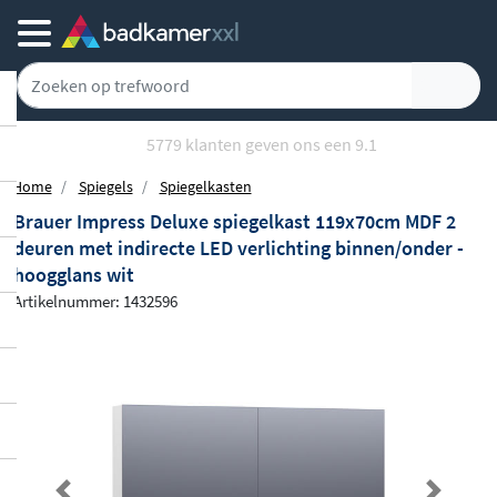
5779 klanten geven ons een 9.1
Home
Spiegels
Spiegelkasten
Brauer Impress Deluxe spiegelkast 119x70cm MDF 2
deuren met indirecte LED verlichting binnen/onder -
hoogglans wit
Artikelnummer: 1432596