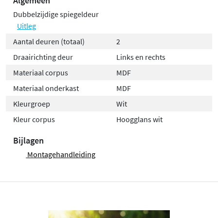
Algemeen
Dubbelzijdige spiegeldeur
Uitleg
Aantal deuren (totaal)
2
Draairichting deur
Links en rechts
Materiaal corpus
MDF
Materiaal onderkast
MDF
Kleurgroep
Wit
Kleur corpus
Hoogglans wit
Bijlagen
Montagehandleiding