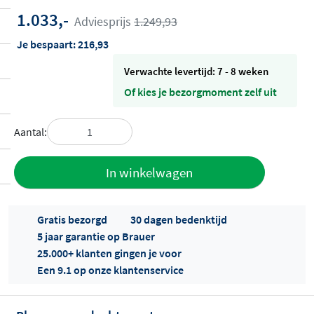
1.033,-
Adviesprijs
1.249,93
Je bespaart:
216,93
Verwachte levertijd: 7 - 8 weken
Of kies je bezorgmoment zelf uit
Aantal:
Toevoegen
In winkelwagen
aan offerte
Gratis bezorgd
30 dagen bedenktijd
5 jaar garantie op Brauer
25.000+ klanten gingen je voor
Een 9.1 op onze klantenservice