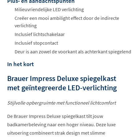
Plus- en aandachtspunten
Offertes
ophalen...
Milieuvriendelijke LED verlichting
Creëer een mooi ambilight effect door de indirecte
verlichting
Inclusief lichtschakelaar
Inclusief stopcontact
Deur is aan zowel de voorkant als achterkant spiegelend
In het kort
Brauer Impress Deluxe spiegelkast
met geïntegreerde LED-verlichting
Stijlvolle opbergruimte met functioneel lichtcomfort
De Brauer Impress Deluxe spiegelkast tilt jouw
badkamerbeleving naar een hoger niveau. Deze luxe
uitvoering combineert strak design met slimme