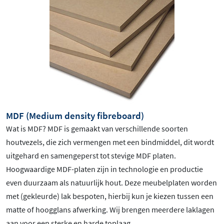
MDF (Medium density fibreboard)
Wat is MDF? MDF is gemaakt van verschillende soorten
houtvezels, die zich vermengen met een bindmiddel, dit wordt
uitgehard en samengeperst tot stevige MDF platen.
Hoogwaardige MDF-platen zijn in technologie en productie
even duurzaam als natuurlijk hout. Deze meubelplaten worden
met (gekleurde) lak bespoten, hierbij kun je kiezen tussen een
matte of hoogglans afwerking. Wij brengen meerdere laklagen
aan voor een sterke en harde toplaag.