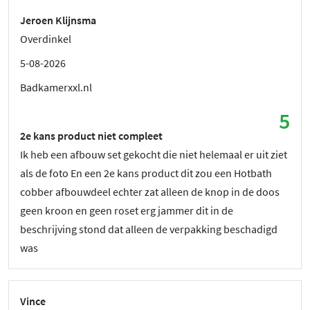
Jeroen Klijnsma
Overdinkel
5-08-2026
Badkamerxxl.nl
5
2e kans product niet compleet
Ik heb een afbouw set gekocht die niet helemaal er uit ziet
als de foto En een 2e kans product dit zou een Hotbath
cobber afbouwdeel echter zat alleen de knop in de doos
geen kroon en geen roset erg jammer dit in de
beschrijving stond dat alleen de verpakking beschadigd
was
Vince