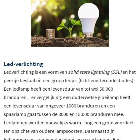
Led-verlichting
Ledverlichting is een vorm van
solid state lightning (SSL)
en het
peertje bestaat uit een groep ledjes (licht-emitterende diodes).
Een ledlamp heeft een levensduur van tot wel 50.000
branduren. Ter vergelijking: een ouderwetse gloeilamp heeft
een levensduur van ongeveer 1000 branduren en een
spaarlamp gaat tussen de 8000 en 15.000 branduren mee.
Ledlampen worden nauwelijks warm - nog een groot voordeel
ten opzichte van oudere lampsoorten. Daarnaast zijn
ledlampen veel zuiniger dan gloei- en spaarlampen. Een