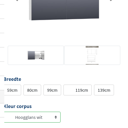
Previous
Next
Breedte
59cm
80cm
99cm
119cm
139cm
Kleur corpus