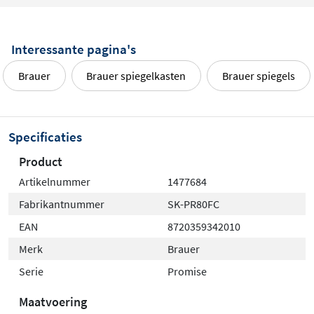
Interessante pagina's
Brauer
Brauer spiegelkasten
Brauer spiegels
Specificaties
Product
Artikelnummer
1477684
Fabrikantnummer
SK-PR80FC
EAN
8720359342010
Merk
Brauer
Serie
Promise
Maatvoering