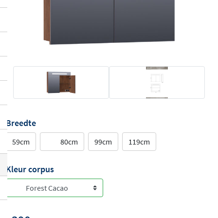
Breedte
59cm
80cm
99cm
119cm
Kleur corpus