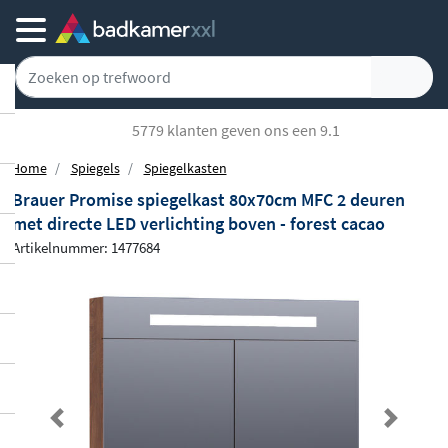
5779 klanten geven ons een 9.1
Home
Spiegels
Spiegelkasten
Brauer Promise spiegelkast 80x70cm MFC 2 deuren
met directe LED verlichting boven - forest cacao
Artikelnummer: 1477684
Previous
Next