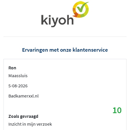
Ervaringen met onze klantenservice
Ron
Maassluis
5-08-2026
Badkamerxxl.nl
10
Zoals gevraagd
Inzicht in mijn verzoek