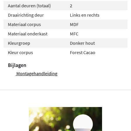
Aantal deuren (totaal)
2
Draairichting deur
Links en rechts
Materiaal corpus
MDF
Materiaal onderkast
MFC
Kleurgroep
Donker hout
Kleur corpus
Forest Cacao
Bijlagen
Montagehandleiding