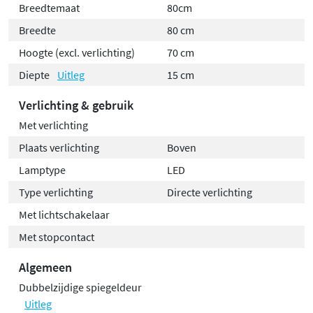
Breedtemaat
80cm
Breedte
80 cm
Hoogte (excl. verlichting)
70 cm
Diepte
Uitleg
15 cm
Verlichting & gebruik
Met verlichting
Plaats verlichting
Boven
Lamptype
LED
Type verlichting
Directe verlichting
Met lichtschakelaar
Met stopcontact
Algemeen
Dubbelzijdige spiegeldeur
Uitleg