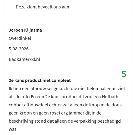
Deze klant beveelt ons aan
Jeroen Klijnsma
Overdinkel
5-08-2026
Badkamerxxl.nl
5
2e kans product niet compleet
Ik heb een afbouw set gekocht die niet helemaal er uit ziet
als de foto En een 2e kans product dit zou een Hotbath
cobber afbouwdeel echter zat alleen de knop in de doos
geen kroon en geen roset erg jammer dit in de
beschrijving stond dat alleen de verpakking beschadigd
was