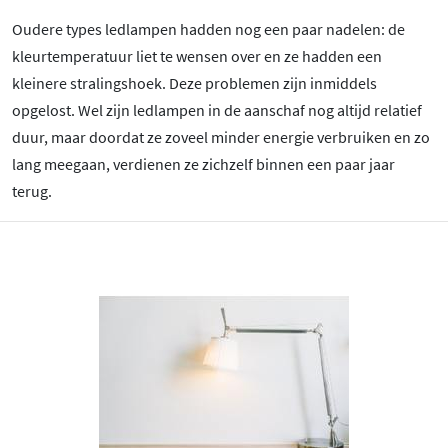
Oudere types ledlampen hadden nog een paar nadelen: de
kleurtemperatuur liet te wensen over en ze hadden een
kleinere stralingshoek. Deze problemen zijn inmiddels
opgelost. Wel zijn ledlampen in de aanschaf nog altijd relatief
duur, maar doordat ze zoveel minder energie verbruiken en zo
lang meegaan, verdienen ze zichzelf binnen een paar jaar
terug.