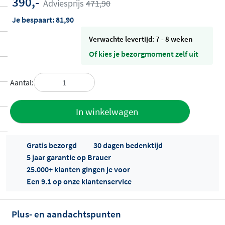
390,-
Adviesprijs
471,90
Je bespaart:
81,90
Verwachte levertijd: 7 - 8 weken
Of kies je bezorgmoment zelf uit
Aantal:
Toevoegen
In winkelwagen
aan offerte
Gratis bezorgd
30 dagen bedenktijd
5 jaar garantie op Brauer
25.000+ klanten gingen je voor
Een 9.1 op onze klantenservice
Plus- en aandachtspunten
Offertes