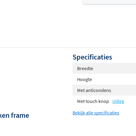
Of
Specificaties
Breedte
Hoogte
Met anticondens
Met touch knop
Uitleg
Bekijk alle specificaties
iken frame