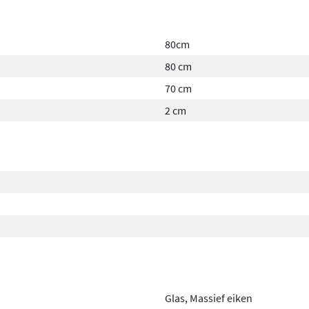
80cm
80 cm
70 cm
2 cm
Glas, Massief eiken