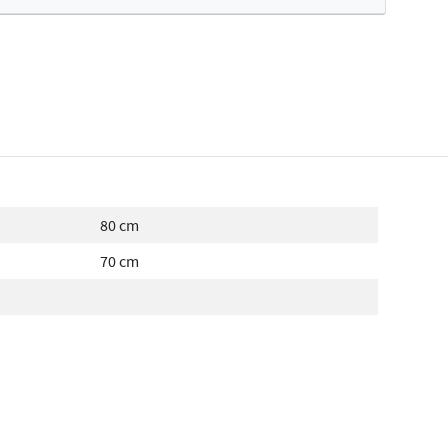
fertes ophalen...
80 cm
70 cm