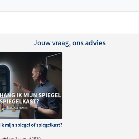
Jouw vraag,
ons advies
k mijn spiegel of spiegelkast?
niel op 1 januari 1970