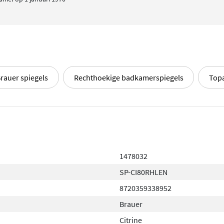
rauer spiegels
Rechthoekige badkamerspiegels
Top
1478032
SP-CI80RHLEN
8720359338952
Brauer
Citrine