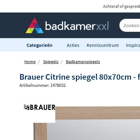
Achteraf of gesprei
Categorieën
Acties
Kenniscentrum
Inspira
Home
Spiegels
Badkamerspiegels
Brauer Citrine spiegel 80x70cm - 
Artikelnummer: 1478032