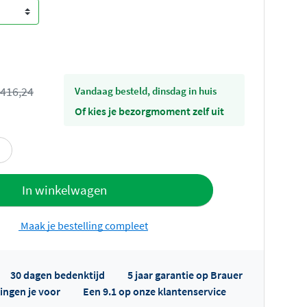
416,24
vandaag besteld, dinsdag in huis
Of kies je bezorgmoment zelf uit
offerte
In winkelwagen
Maak je bestelling compleet
30 dagen bedenktijd
5 jaar garantie op Brauer
ingen je voor
Een 9.1 op onze klantenservice