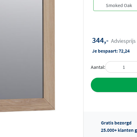
344,-
Adviesprijs
Je bespaart:
72,24
Aantal:
Toevoegen aan 
Gratis bezorgd
25.000+ klanten g