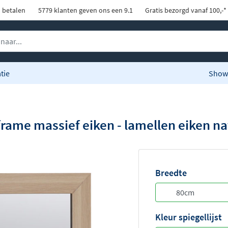
d betalen
5779 klanten geven ons een 9.1
Gratis bezorgd vanaf 100,-*
tie
Show
frame massief eiken - lamellen eiken na
Breedte
Kleur spiegellijst