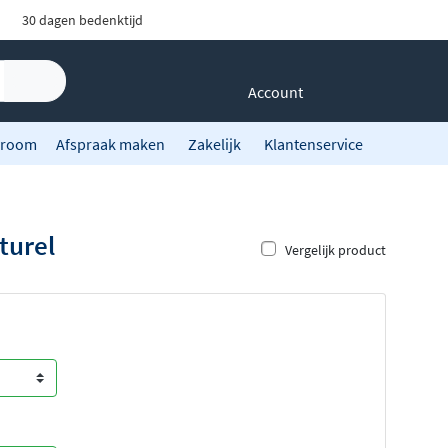
30 dagen bedenktijd
Account
room
Afspraak maken
Zakelijk
Klantenservice
turel
Vergelijk product