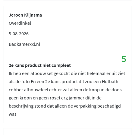
Jeroen Klijnsma
Overdinkel
5-08-2026
Badkamerxxl.nl
5
2e kans product niet compleet
Ik heb een afbouw set gekocht die niet helemaal er uit ziet
als de foto En een 2e kans product dit zou een Hotbath
cobber afbouwdeel echter zat alleen de knop in de doos
geen kroon en geen roset erg jammer dit in de
beschrijving stond dat alleen de verpakking beschadigd
was