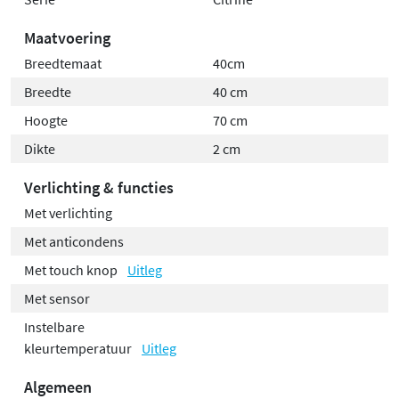
Maatvoering
Breedtemaat
40cm
Breedte
40 cm
Hoogte
70 cm
Dikte
2 cm
Verlichting & functies
Met verlichting
Met anticondens
Met touch knop
Uitleg
Met sensor
Instelbare
kleurtemperatuur
Uitleg
Algemeen