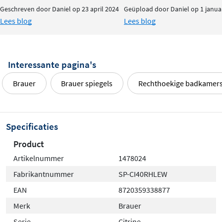
Geschreven door Daniel op 23 april 2024
Geüpload door Daniel op 1 janua
Lees blog
Lees blog
Interessante pagina's
Brauer
Brauer spiegels
Rechthoekige badkamers
Specificaties
Product
Artikelnummer
1478024
Fabrikantnummer
SP-CI40RHLEW
EAN
8720359338877
Merk
Brauer
Serie
Citrine