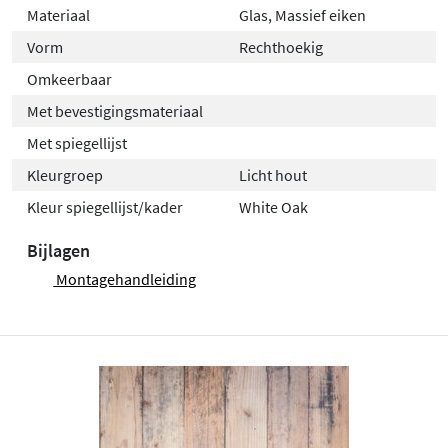
Materiaal
Glas, Massief eiken
Vorm
Rechthoekig
Omkeerbaar
Met bevestigingsmateriaal
Met spiegellijst
Kleurgroep
Licht hout
Kleur spiegellijst/kader
White Oak
Bijlagen
Montagehandleiding