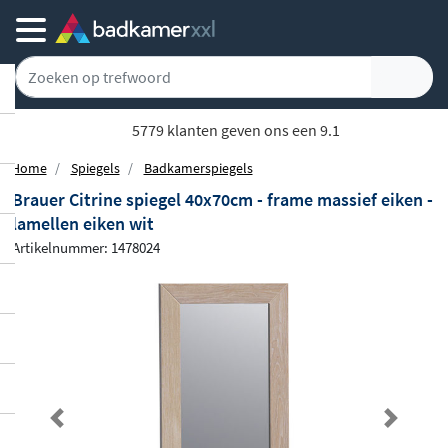
5779 klanten geven ons een 9.1
Home
Spiegels
Badkamerspiegels
Brauer Citrine spiegel 40x70cm - frame massief eiken -
lamellen eiken wit
Artikelnummer: 1478024
Previous
Next