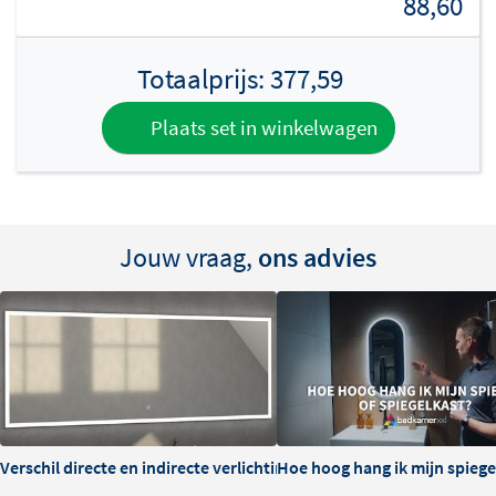
88,60
Totaalprijs:
377,59
Plaats set in winkelwagen
Jouw vraag,
ons advies
Verschil directe en indirecte verlichting bij spiegels
Hoe hoog hang ik mijn spiegel