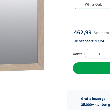
462,99
Adviespr
Je bespaart:
97,24
Aantal:
Toevoegen aan 
Gratis bezorgd
25.000+ klanten g