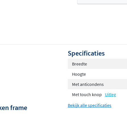
Of
Specificaties
Breedte
Hoogte
Met anticondens
Met touch knop
Uitleg
Bekijk alle specificaties
iken frame