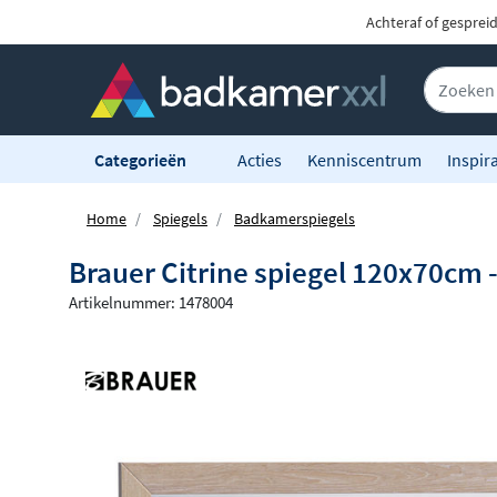
Achteraf of gesprei
Categorieën
Acties
Kenniscentrum
Inspira
Home
Spiegels
Badkamerspiegels
Brauer Citrine spiegel 120x70cm -
Artikelnummer: 1478004