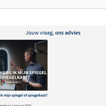
Jouw vraag,
ons advies
k mijn spiegel of spiegelkast?
niel op 1 januari 1970