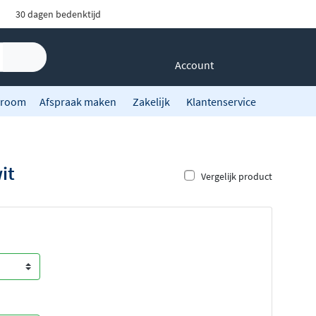
30 dagen bedenktijd
Account
room
Afspraak maken
Zakelijk
Klantenservice
it
Vergelijk product