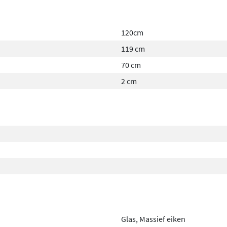
120cm
119 cm
70 cm
2 cm
Glas, Massief eiken