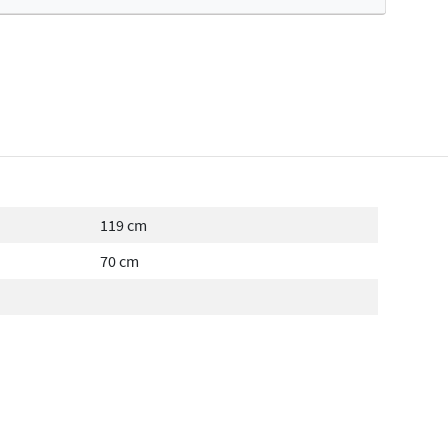
fertes ophalen...
119 cm
70 cm