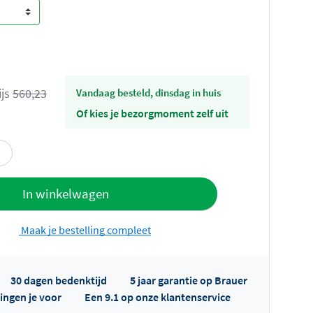
ijs
560,23
vandaag besteld, dinsdag in huis
Of kies je bezorgmoment zelf uit
offerte
In winkelwagen
Maak je bestelling compleet
30 dagen bedenktijd
5 jaar garantie op Brauer
ingen je voor
Een 9.1 op onze klantenservice