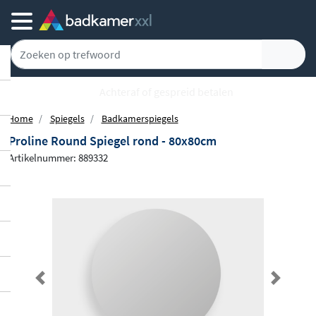
Achteraf of gespreid betalen
Home
Spiegels
Badkamerspiegels
Proline Round Spiegel rond - 80x80cm
Artikelnummer: 889332
Previous
Next