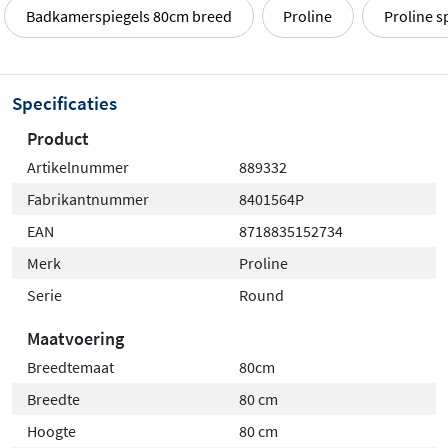
Badkamerspiegels 80cm breed
Proline
Proline s
Specificaties
Product
Artikelnummer
889332
Fabrikantnummer
8401564P
EAN
8718835152734
Merk
Proline
Serie
Round
Maatvoering
Breedtemaat
80cm
Breedte
80 cm
Hoogte
80 cm