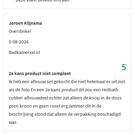
Jeroen Klijnsma
Overdinkel
5-08-2026
Badkamerxxl.nl
5
2e kans product niet compleet
Ik heb een afbouw set gekocht die niet helemaal er uit ziet
als de foto En een 2e kans product dit zou een Hotbath
cobber afbouwdeel echter zat alleen de knop in de doos
geen kroon en geen roset erg jammer dit in de
beschrijving stond dat alleen de verpakking beschadigd
was