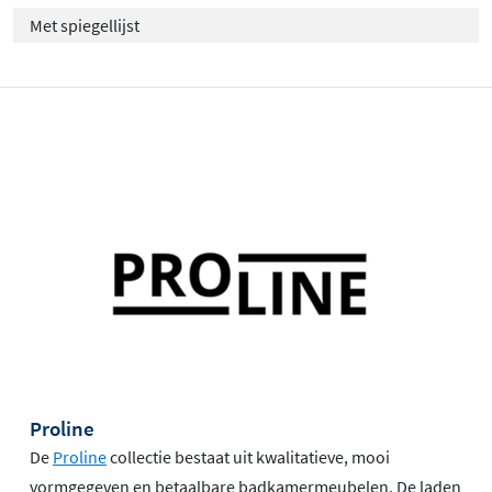
Met spiegellijst
Proline
De
Proline
collectie bestaat uit kwalitatieve, mooi
vormgegeven en betaalbare badkamermeubelen. De laden