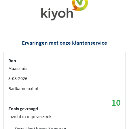
Ervaringen met onze klantenservice
Ron
Maassluis
5-08-2026
Badkamerxxl.nl
10
Zoals gevraagd
Inzicht in mijn verzoek
Deze klant beveelt ons aan