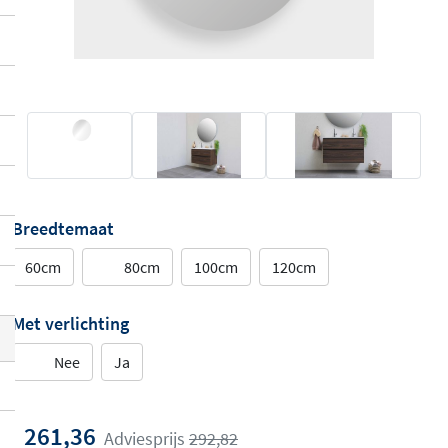
Breedtemaat
60cm
80cm
100cm
120cm
Met verlichting
Nee
Ja
261,36
Adviesprijs
292,82