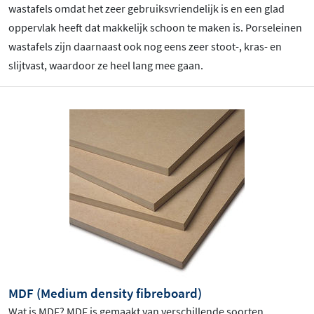
wastafels omdat het zeer gebruiksvriendelijk is en een glad
oppervlak heeft dat makkelijk schoon te maken is. Porseleinen
wastafels zijn daarnaast ook nog eens zeer stoot-, kras- en
slijtvast, waardoor ze heel lang mee gaan.
MDF (Medium density fibreboard)
Wat is MDF? MDF is gemaakt van verschillende soorten