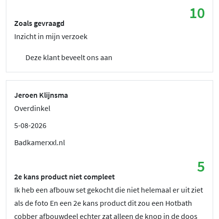
10
Zoals gevraagd
Inzicht in mijn verzoek
Deze klant beveelt ons aan
Jeroen Klijnsma
Overdinkel
5-08-2026
Badkamerxxl.nl
5
2e kans product niet compleet
Ik heb een afbouw set gekocht die niet helemaal er uit ziet
als de foto En een 2e kans product dit zou een Hotbath
cobber afbouwdeel echter zat alleen de knop in de doos