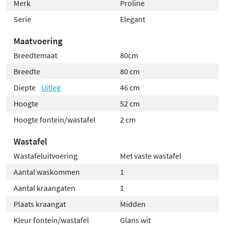
Merk
Proline
Serie
Elegant
Maatvoering
Breedtemaat
80cm
Breedte
80 cm
Diepte
Uitleg
46 cm
Hoogte
52 cm
Hoogte fontein/wastafel
2 cm
Wastafel
Wastafeluitvoering
Met vaste wastafel
Aantal waskommen
1
Aantal kraangaten
1
Plaats kraangat
Midden
Kleur fontein/wastafel
Glans wit