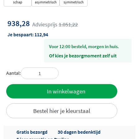
schap
asymmetrisch
symmetrisch
938,28
Adviesprijs
1.051,22
Je bespaart:
112,94
voor 12:00 besteld, morgen in huis.
Of kies je bezorgmoment zelf uit
Aantal:
Toevoegen
In winkelwagen
aan offerte
Bestel hier je kleurstaal
Gratis bezorgd
30 dagen bedenktijd