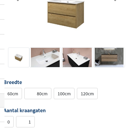
Previous
Next
Breedte
60cm
80cm
100cm
120cm
Aantal kraangaten
0
1