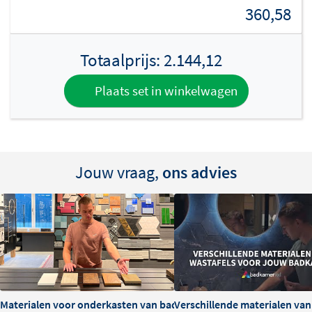
360,58
Totaalprijs:
2.144,12
Plaats set in winkelwagen
Jouw vraag,
ons advies
Materialen voor onderkasten van badkamermeubels: voor- en na
Verschillende materialen va