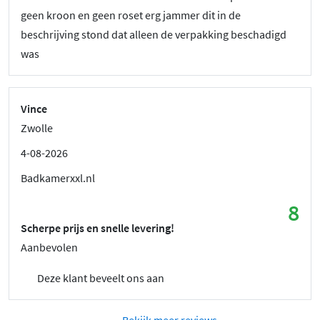
geen kroon en geen roset erg jammer dit in de
beschrijving stond dat alleen de verpakking beschadigd
was
Vince
Zwolle
4-08-2026
Badkamerxxl.nl
8
Scherpe prijs en snelle levering!
Aanbevolen
Deze klant beveelt ons aan
Bekijk meer reviews