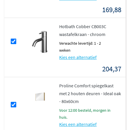
169,88
Hotbath Cobber CB003C
wastafelkraan - chroom
Verwachte levertijd: 1 - 2
weken
Kies een alternatief
204,37
Proline Comfort spiegelkast
met 2 houten deuren - Ideal oak
- 80x60cm
voor 12:00 besteld, morgen in
huis.
Kies een alternatief