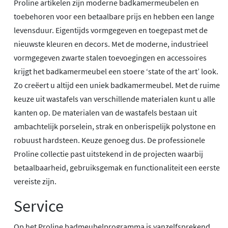
Proline artikelen zijn moderne badkamermeubelen en
toebehoren voor een betaalbare prijs en hebben een lange
levensduur. Eigentijds vormgegeven en toegepast met de
nieuwste kleuren en decors. Met de moderne, industrieel
vormgegeven zwarte stalen toevoegingen en accessoires
krijgt het badkamermeubel een stoere ‘state of the art’ look.
Zo creëert u altijd een uniek badkamermeubel. Met de ruime
keuze uit wastafels van verschillende materialen kunt u alle
kanten op. De materialen van de wastafels bestaan uit
ambachtelijk porselein, strak en onberispelijk polystone en
robuust hardsteen. Keuze genoeg dus. De professionele
Proline collectie past uitstekend in de projecten waarbij
betaalbaarheid, gebruiksgemak en functionaliteit een eerste
vereiste zijn.
Service
Op het Proline badmeubelprogramma is vanzelfsprekend