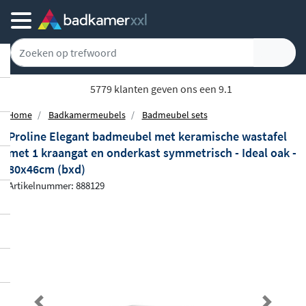
5779 klanten geven ons een 9.1
Home
Badkamermeubels
Badmeubel sets
Proline Elegant badmeubel met keramische wastafel
met 1 kraangat en onderkast symmetrisch - Ideal oak -
80x46cm (bxd)
Artikelnummer: 888129