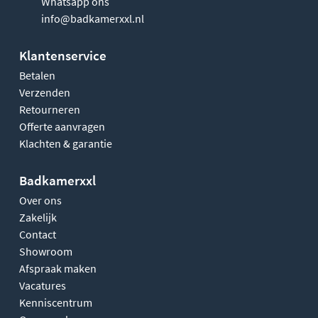
Whatsapp ons
info@badkamerxxl.nl
Klantenservice
Betalen
Verzenden
Retourneren
Offerte aanvragen
Klachten & garantie
Badkamerxxl
Over ons
Zakelijk
Contact
Showroom
Afspraak maken
Vacatures
Kenniscentrum