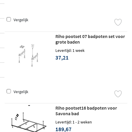
Vergelijk
Riho pootset 07 badpoten set voor
grote baden
Levertijd: 1 week
37,21
Vergelijk
Riho pootset16 badpoten voor
Savona bad
Levertijd: 1 - 2 weken
189,67