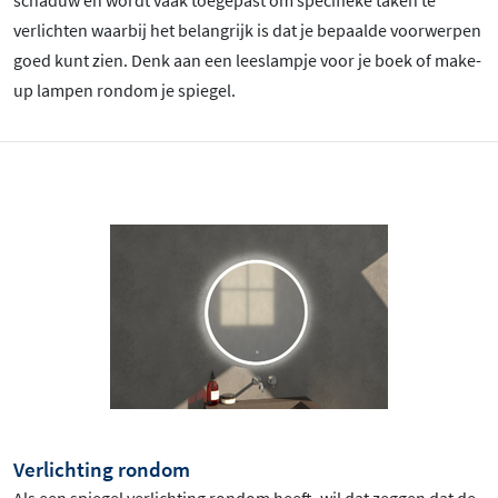
schaduw en wordt vaak toegepast om specifieke taken te
verlichten waarbij het belangrijk is dat je bepaalde voorwerpen
goed kunt zien. Denk aan een leeslampje voor je boek of make-
up lampen rondom je spiegel.
Verlichting rondom