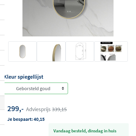
Kleur spiegellijst
299,-
Adviesprijs
339,15
Je bespaart:
40,15
vandaag besteld, dinsdag in huis