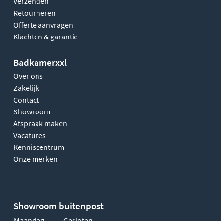
Verzenden
Retourneren
Offerte aanvragen
Klachten & garantie
Badkamerxxl
Over ons
Zakelijk
Contact
Showroom
Afspraak maken
Vacatures
Kenniscentrum
Onze merken
Showroom buitenpost
Maandag
Gesloten