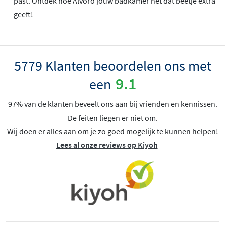
past. Ontdek hoe Alvoro jouw badkamer net dat beetje extra
geeft!
5779 Klanten beoordelen ons met
9.1
een
97% van de klanten beveelt ons aan bij vrienden en kennissen.
De feiten liegen er niet om.
Wij doen er alles aan om je zo goed mogelijk te kunnen helpen!
Lees al onze reviews op Kiyoh