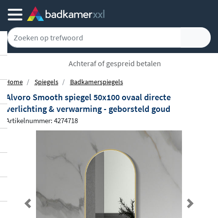
Achteraf of gespreid betalen
Home
Spiegels
Badkamerspiegels
Alvoro Smooth spiegel 50x100 ovaal directe
verlichting & verwarming - geborsteld goud
Artikelnummer: 4274718
Previous
Next