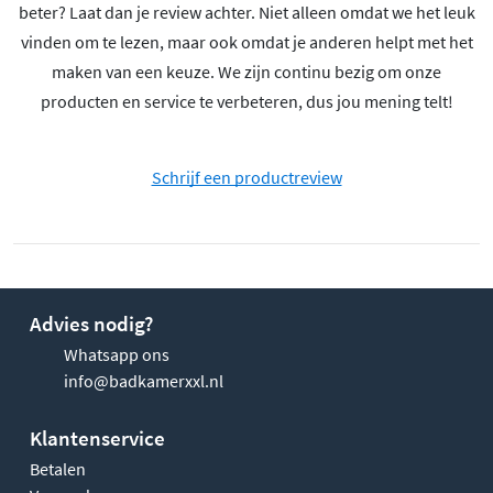
beter? Laat dan je review achter. Niet alleen omdat we het leuk
vinden om te lezen, maar ook omdat je anderen helpt met het
maken van een keuze. We zijn continu bezig om onze
producten en service te verbeteren, dus jou mening telt!
Schrijf een productreview
Advies nodig?
Whatsapp ons
info@badkamerxxl.nl
Klantenservice
Betalen