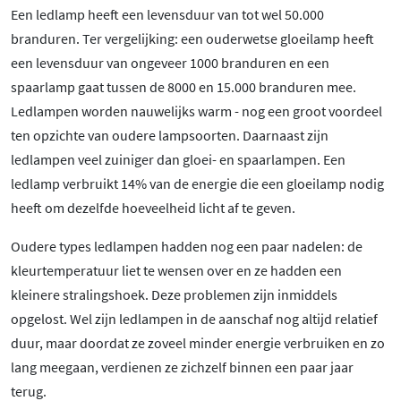
Een ledlamp heeft een levensduur van tot wel 50.000
branduren. Ter vergelijking: een ouderwetse gloeilamp heeft
een levensduur van ongeveer 1000 branduren en een
spaarlamp gaat tussen de 8000 en 15.000 branduren mee.
Ledlampen worden nauwelijks warm - nog een groot voordeel
ten opzichte van oudere lampsoorten. Daarnaast zijn
ledlampen veel zuiniger dan gloei- en spaarlampen. Een
ledlamp verbruikt 14% van de energie die een gloeilamp nodig
heeft om dezelfde hoeveelheid licht af te geven.
Oudere types ledlampen hadden nog een paar nadelen: de
kleurtemperatuur liet te wensen over en ze hadden een
kleinere stralingshoek. Deze problemen zijn inmiddels
opgelost. Wel zijn ledlampen in de aanschaf nog altijd relatief
duur, maar doordat ze zoveel minder energie verbruiken en zo
lang meegaan, verdienen ze zichzelf binnen een paar jaar
terug.