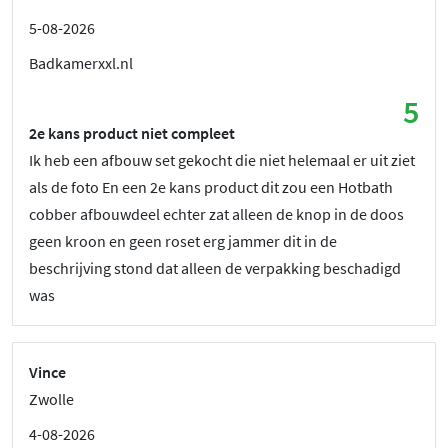
5-08-2026
Badkamerxxl.nl
5
2e kans product niet compleet
Ik heb een afbouw set gekocht die niet helemaal er uit ziet
als de foto En een 2e kans product dit zou een Hotbath
cobber afbouwdeel echter zat alleen de knop in de doos
geen kroon en geen roset erg jammer dit in de
beschrijving stond dat alleen de verpakking beschadigd
was
Vince
Zwolle
4-08-2026