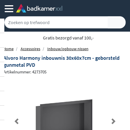
Achteraf of gespreid betalen
Home
Accessoires
Inbouw/opbouw nissen
Alvoro Harmony inbouwnis 30x60x7cm - geborsteld
gunmetal PVD
Artikelnummer: 4273705
Previous
Next