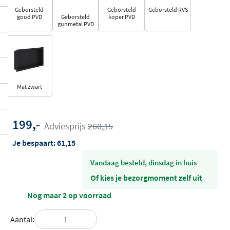
Geborsteld
Geborsteld
Geborsteld RVS
goud PVD
Geborsteld
koper PVD
gunmetal PVD
Mat zwart
199,-
Adviesprijs
260,15
Je bespaart:
61,15
vandaag besteld, dinsdag in huis
Of kies je bezorgmoment zelf uit
Nog maar 2 op voorraad
Aantal: