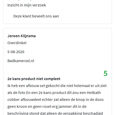
Inzicht in mijn verzoek
Deze klant beveelt ons aan
Jeroen Klijnsma
Overdinkel
5-08-2026
Badkamerxxl.nl
5
2e kans product niet compleet
Ik heb een afbouw set gekocht die niet helemaal er uit ziet
als de foto En een 2e kans product dit zou een Hotbath
cobber afbouwdeel echter zat alleen de knop in de doos
geen kroon en geen roset erg jammer dit in de
beschrijving stond dat alleen de verpakking beschadigd