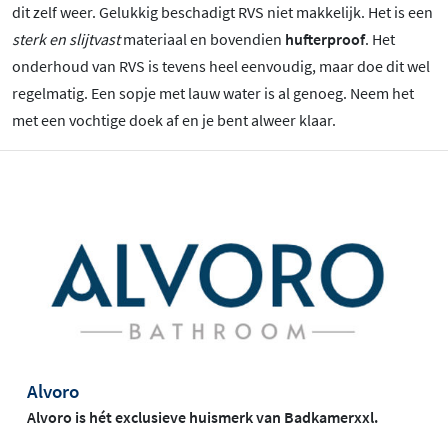
dit zelf weer. Gelukkig beschadigt RVS niet makkelijk. Het is een
sterk en slijtvast
materiaal en bovendien
hufterproof
. Het
onderhoud van RVS is tevens heel eenvoudig, maar doe dit wel
regelmatig. Een sopje met lauw water is al genoeg. Neem het
met een vochtige doek af en je bent alweer klaar.
Alvoro
Alvoro is hét exclusieve huismerk van Badkamerxxl.