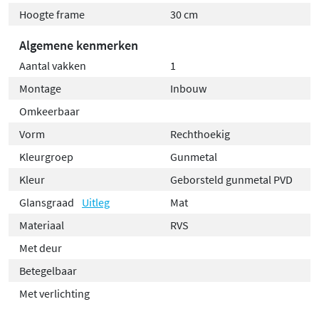
Hoogte frame
30 cm
geborsteld RVS-variant de beste keuze.
Algemene kenmerken
Met de Alvoro Harmony inbouwnis haal je een slimme
combinatie van design en functionaliteit in huis. Geef je
Aantal vakken
1
badkamer een opgeruimde en luxe uitstraling met deze
Montage
Inbouw
veelzijdige nis!
Omkeerbaar
Vorm
Rechthoekig
Kleurgroep
Gunmetal
Kleur
Geborsteld gunmetal PVD
Glansgraad
Uitleg
Mat
Materiaal
RVS
Met deur
Betegelbaar
Met verlichting