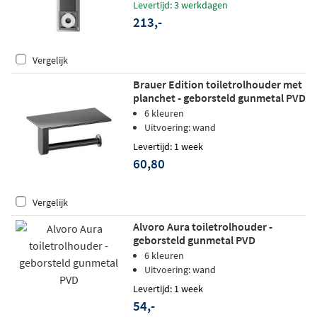
Levertijd: 3 werkdagen
213,-
Vergelijk
Brauer Edition toiletrolhouder met
planchet - geborsteld gunmetal PVD
6 kleuren
Uitvoering: wand
Levertijd: 1 week
60,80
Vergelijk
Alvoro Aura toiletrolhouder -
geborsteld gunmetal PVD
6 kleuren
Uitvoering: wand
Levertijd: 1 week
54,-