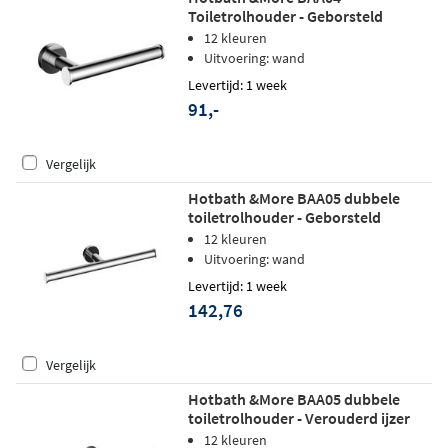
Toiletrolhouder - Geborsteld
gunmetal PVD
12 kleuren
Uitvoering: wand
Levertijd: 1 week
91,-
Vergelijk
Hotbath &More BAA05 dubbele
toiletrolhouder - Geborsteld
gunmetal PVD
12 kleuren
Uitvoering: wand
Levertijd: 1 week
142,76
Vergelijk
Hotbath &More BAA05 dubbele
toiletrolhouder - Verouderd ijzer
12 kleuren