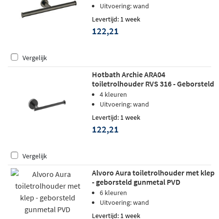
Uitvoering: wand
Levertijd: 1 week
122,21
Vergelijk
Hotbath Archie ARA04
toiletrolhouder RVS 316 - Geborsteld
Gunmetal PVD
4 kleuren
Uitvoering: wand
Levertijd: 1 week
122,21
Vergelijk
Alvoro Aura toiletrolhouder met klep
- geborsteld gunmetal PVD
6 kleuren
Uitvoering: wand
Levertijd: 1 week