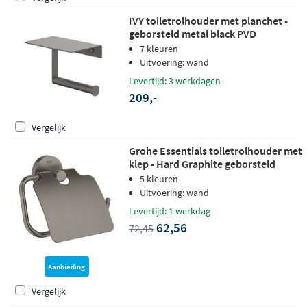
IVY toiletrolhouder met planchet -
geborsteld metal black PVD
7 kleuren
Uitvoering: wand
Levertijd: 3 werkdagen
209,-
Vergelijk
Grohe Essentials toiletrolhouder met
klep - Hard Graphite geborsteld
5 kleuren
Uitvoering: wand
Levertijd: 1 werkdag
62,56
72,45
Aanbieding
Vergelijk