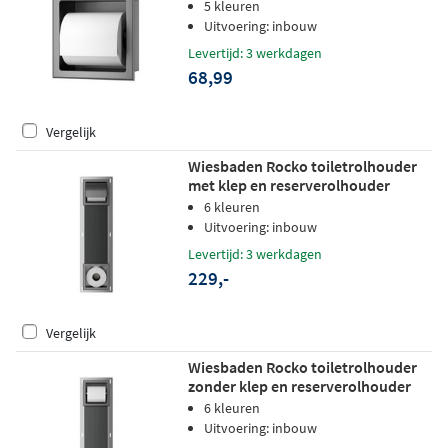
5 kleuren
Uitvoering: inbouw
Levertijd: 3 werkdagen
68,99
Vergelijk
Wiesbaden Rocko toiletrolhouder
met klep en reserverolhouder
inbouw - gunmetal
6 kleuren
Uitvoering: inbouw
Levertijd: 3 werkdagen
229,-
Vergelijk
Wiesbaden Rocko toiletrolhouder
zonder klep en reserverolhouder
inbouw - gunmetal
6 kleuren
Uitvoering: inbouw