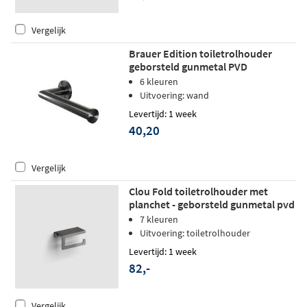
Vergelijk
Brauer Edition toiletrolhouder
geborsteld gunmetal PVD
6 kleuren
Uitvoering: wand
Levertijd: 1 week
40,20
Vergelijk
Clou Fold toiletrolhouder met
planchet - geborsteld gunmetal pvd
7 kleuren
Uitvoering: toiletrolhouder
Levertijd: 1 week
82,-
Vergelijk