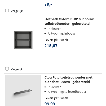
79,-
Vergelijk
Hotbath &More PH016 inbouw
toiletrolhouder - geborsteld
gunmetal PVD
7 kleuren
Uitvoering: inbouw
Levertijd: 1 week
215,67
Vergelijk
Clou Fold toiletrolhouder met
planchet - 28cm - geborsteld
gunmetal pvd
7 kleuren
Uitvoering: toiletrolhouder
Levertijd: 1 week
99,99