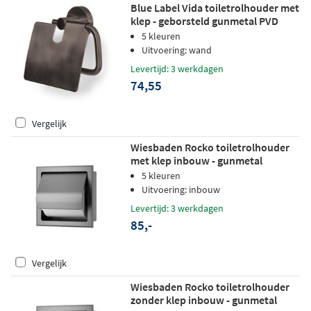
Blue Label Vida toiletrolhouder met
klep - geborsteld gunmetal PVD
5 kleuren
Uitvoering: wand
Levertijd: 3 werkdagen
74,55
Vergelijk
Wiesbaden Rocko toiletrolhouder
met klep inbouw - gunmetal
5 kleuren
Uitvoering: inbouw
Levertijd: 3 werkdagen
85,-
Vergelijk
Wiesbaden Rocko toiletrolhouder
zonder klep inbouw - gunmetal