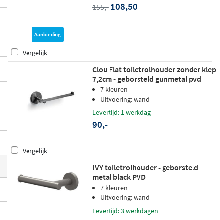
108,50
155,-
n ons assortiment.
Aanbieding
Vergelijk
Clou Flat toiletrolhouder zonder klep
7,2cm - geborsteld gunmetal pvd
7 kleuren
Uitvoering: wand
Levertijd: 1 werkdag
90,-
Vergelijk
IVY toiletrolhouder - geborsteld
metal black PVD
7 kleuren
Uitvoering: wand
Levertijd: 3 werkdagen